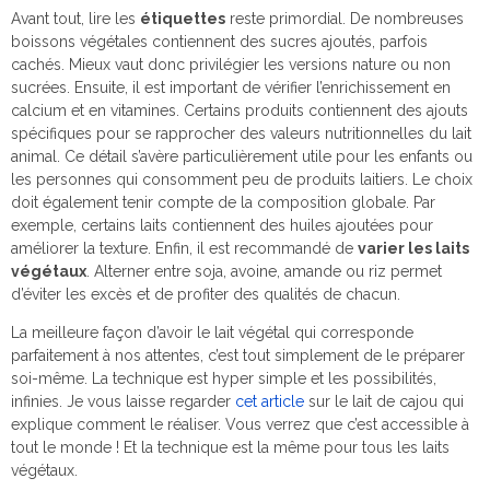
Avant tout, lire les
étiquettes
reste primordial. De nombreuses
boissons végétales contiennent des sucres ajoutés, parfois
cachés. Mieux vaut donc privilégier les versions nature ou non
sucrées. Ensuite, il est important de vérifier l’enrichissement en
calcium et en vitamines. Certains produits contiennent des ajouts
spécifiques pour se rapprocher des valeurs nutritionnelles du lait
animal. Ce détail s’avère particulièrement utile pour les enfants ou
les personnes qui consomment peu de produits laitiers. Le choix
doit également tenir compte de la composition globale. Par
exemple, certains laits contiennent des huiles ajoutées pour
améliorer la texture. Enfin, il est recommandé de
varier les laits
végétaux
. Alterner entre soja, avoine, amande ou riz permet
d’éviter les excès et de profiter des qualités de chacun.
La meilleure façon d’avoir le lait végétal qui corresponde
parfaitement à nos attentes, c’est tout simplement de le préparer
soi-même. La technique est hyper simple et les possibilités,
infinies. Je vous laisse regarder
cet article
sur le lait de cajou qui
explique comment le réaliser. Vous verrez que c’est accessible à
tout le monde ! Et la technique est la même pour tous les laits
végétaux.