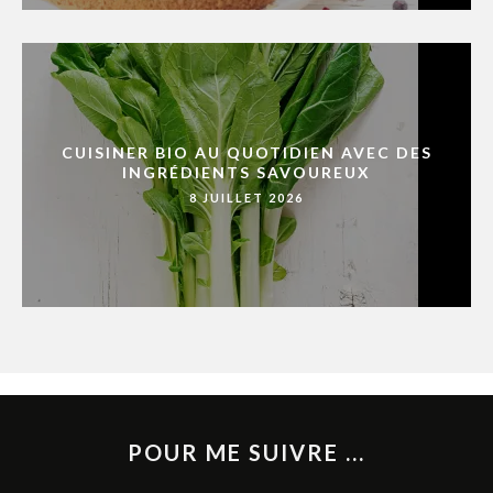
CUISINER BIO AU QUOTIDIEN AVEC DES
INGRÉDIENTS SAVOUREUX
8 JUILLET 2026
POUR ME SUIVRE ...