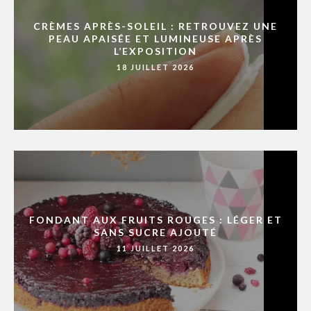
CRÈMES APRÈS-SOLEIL : RETROUVEZ UNE
PEAU APAISÉE ET LUMINEUSE APRÈS
L’EXPOSITION
18 JUILLET 2026
FONDANT AUX FRUITS ROUGES : LÉGER ET
SANS SUCRE AJOUTÉ
11 JUILLET 2026