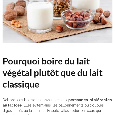
Pourquoi boire du lait
végétal plutôt que du lait
classique
D’abord, ces boissons conviennent aux
personnes intolérantes
au lactose
. Elles évitent ainsi les ballonnements ou troubles
digestifs liés au lait animal. Ensuite, elles séduisent ceux qui