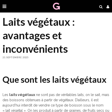
Laits végétaux :
avantages et
inconvénients
21 SEPTEMBRE 2025
Que sont les laits végétaux
Les
laits végétaux
ne sont pas de véritables laits, on le sait, mais
des boissons obtenues à partir de végétaux. D’ailleurs, il est
aujourd’hui interdit de vendre ce type de boisson sous le nom
« lait végétal ». On les produit à partir de graines, de fruits secs ou