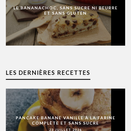
LE BANANACHOC, SANS SUCRE NI BEURRE
ET SANS GLUTEN
LES DERNIÈRES RECETTES
PANCAKE BANANE VANILLE À LA FARINE
COMPLÈTE ET SANS SUCRE
23 JUILLET 2026