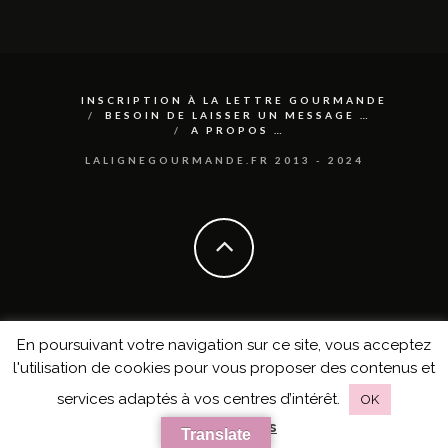
INSCRIPTION À LA LETTRE GOURMANDE
BESOIN DE LAISSER UN MESSAGE …
A PROPOS …
LALIGNEGOURMANDE.FR 2013 - 2024
En poursuivant votre navigation sur ce site, vous acceptez
l'utilisation de cookies pour vous proposer des contenus et
services adaptés à vos centres d’intérêt.
OK
en savoir plus
Translate