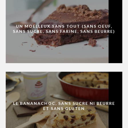
UN MOELLEUX SANS TOUT (SANS OEUF,
SANS SUCRE, SANS FARINE, SANS BEURRE)
LE BANANACHOC, SANS SUCRE NI BEURRE
ET SANS GLUTEN