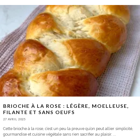
BRIOCHE À LA ROSE : LÉGÈRE, MOELLEUSE,
FILANTE ET SANS OEUFS
27 AVRIL 2025
Cette brioche à la rose, c’est un peu la preuve qu’on peut allier simplicité,
gourmandise et cuisine végétale sans rien sacrifier au plaisir.
...