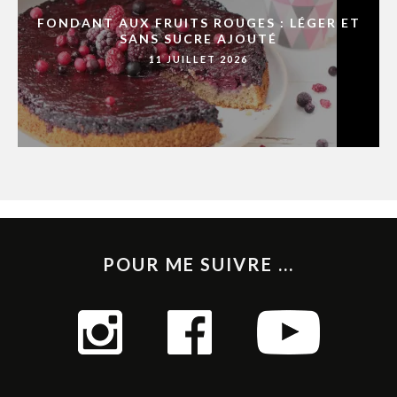
FONDANT AUX FRUITS ROUGES : LÉGER ET
SANS SUCRE AJOUTÉ
11 JUILLET 2026
POUR ME SUIVRE ...