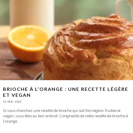
BRIOCHE À L’ORANGE : UNE RECETTE LÉGÈRE
ET VEGAN
25 MAI 2025
Si vous cherchez une recette de brioche qui soit fois légère, fruitée et
vegan, vous êtes au bon endroit. L'originalité de cette recette de brioche à
l'orange
...