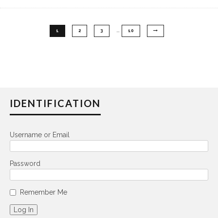
…
1
2
3
10
IDENTIFICATION
Username or Email
Password
Remember Me