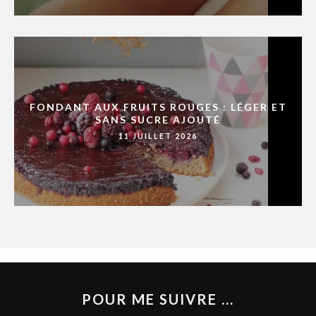
FONDANT AUX FRUITS ROUGES : LÉGER ET
SANS SUCRE AJOUTÉ
11 JUILLET 2026
POUR ME SUIVRE ...