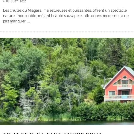
4 JUILLET 2025
Les chutes du Niagara, majestueuses et puissantes, offrent un spectacle
naturel inoubliable, mêlant beauté sauvage et attractions modernes à ne
pas manquer.
...