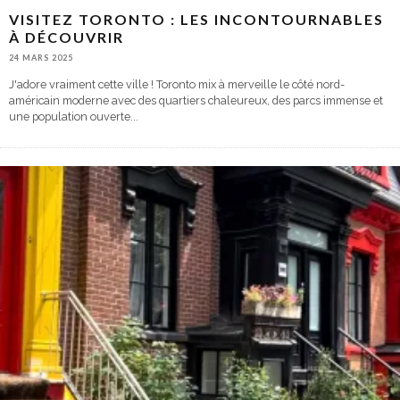
VISITEZ TORONTO : LES INCONTOURNABLES
À DÉCOUVRIR
24 MARS 2025
J'adore vraiment cette ville ! Toronto mix à merveille le côté nord-
américain moderne avec des quartiers chaleureux, des parcs immense et
une population ouverte
...