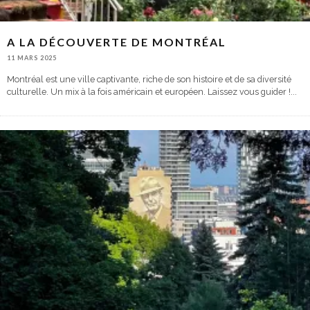
A LA DÉCOUVERTE DE MONTRÉAL
11 MARS 2025
Montréal est une ville captivante, riche de son histoire et de sa diversité
culturelle. Un mix à la fois américain et européen. Laissez vous guider !
...