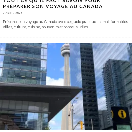
TOUT CE QU’IL FAUT SAVOIR POUR
PRÉPARER SON VOYAGE AU CANADA
7 AVRIL 2025
Préparer son voyage au Canada avec ce guide pratique : climat, formalités,
villes, culture, cuisine, souvenirs et conseils utiles.
...