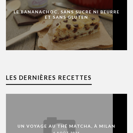
LE BANANACHOC, SANS SUCRE NI BEURRE
ET SANS GLUTEN
LES DERNIÈRES RECETTES
UN VOYAGE AU THÉ MATCHA, À MILAN
6 AOÛT 2026