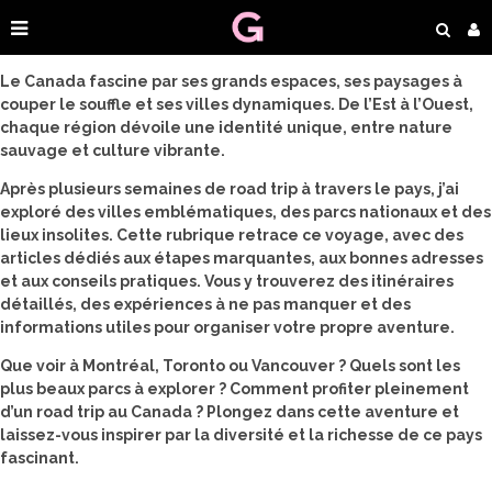
Le Canada fascine par ses grands espaces, ses paysages à
couper le souffle et ses villes dynamiques. De l’Est à l’Ouest,
chaque région dévoile une identité unique, entre nature
sauvage et culture vibrante.
Après plusieurs semaines de road trip à travers le pays, j’ai
exploré des villes emblématiques, des parcs nationaux et des
lieux insolites. Cette rubrique retrace ce voyage, avec des
articles dédiés aux étapes marquantes, aux bonnes adresses
et aux conseils pratiques. Vous y trouverez des itinéraires
détaillés, des expériences à ne pas manquer et des
informations utiles pour organiser votre propre aventure.
Que voir à Montréal, Toronto ou Vancouver ? Quels sont les
plus beaux parcs à explorer ? Comment profiter pleinement
d’un road trip au Canada ? Plongez dans cette aventure et
laissez-vous inspirer par la diversité et la richesse de ce pays
fascinant.