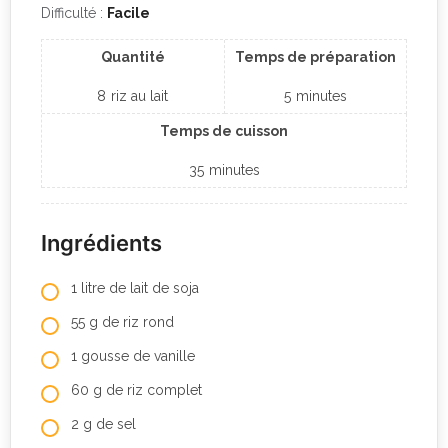
Difficulté :
Facile
Quantité
Temps de préparation
8
riz au lait
5
minutes
Temps de cuisson
35
minutes
Ingrédients
1 litre de lait de soja
55 g de riz rond
1 gousse de vanille
60 g de riz complet
2 g de sel