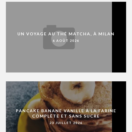
UN VOYAGE AU THÉ MATCHA, À MILAN
6 AOÛT 2026
PANCAKE BANANE VANILLE À LA FARINE
COMPLÈTE ET SANS SUCRE
23 JUILLET 2026