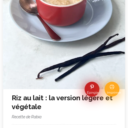
Épingle
Imprimer
Riz au lait : la version légère et
végétale
Recette de Rabia