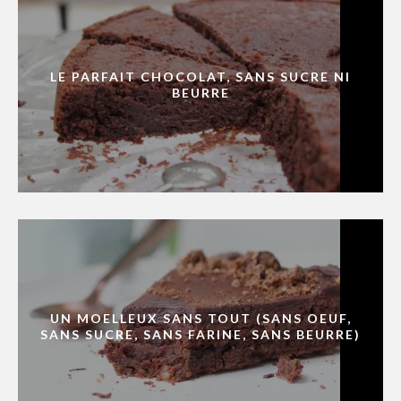
LE PARFAIT CHOCOLAT, SANS SUCRE NI
BEURRE
UN MOELLEUX SANS TOUT (SANS OEUF,
SANS SUCRE, SANS FARINE, SANS BEURRE)