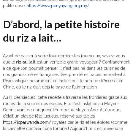
petite dose.
https://www.penyayang.org.my/
D’abord, la petite histoire
du riz a lait…
Avant de passer à votre tour derrière les fourneaux, saviez-vous
que le
riz au lait
est un véritable grand voyageur ? Contrairement
à ce que l’on pourrait penser, il n’est pas né dans les cuisines de
nos grands-mères françaises. Ses premières traces remontent à
l’Asie antique, notamment en Inde (sous le nom de
Kheer
) et en
Chine, où le riz était déjà la base de l’alimentation.
Au fil des siècles, cette recette a traversé les frontières grâce aux
routes de la soie et des épices. Elle s’est installée au Moyen-
Orient avant de conquérir l’Europe au Moyen Âge. À l’époque,
c’était un plat de fête luxueux, réservé aux tables
https://icparwanda.com/
royales car le riz et les épices (comme
la cannelle) coûtaient une fortune ! Aujourd’hui, il est devenu le