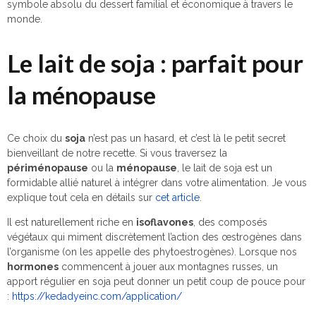
symbole absolu du dessert familial et économique à travers le
monde.
Le lait de soja : parfait pour
la ménopause
Ce choix du
soja
n’est pas un hasard, et c’est là le petit secret
bienveillant de notre recette. Si vous traversez la
périménopause
ou la
ménopause
, le lait de soja est un
formidable allié naturel à intégrer dans votre alimentation. Je vous
explique tout cela en détails sur
cet article
.
Il est naturellement riche en
isoflavones
, des composés
végétaux qui miment discrètement l’action des œstrogènes dans
l’organisme (on les appelle des phytoestrogènes). Lorsque nos
hormones
commencent à jouer aux montagnes russes, un
apport régulier en soja peut donner un petit coup de pouce pour
:
https://kedadyeinc.com/application/