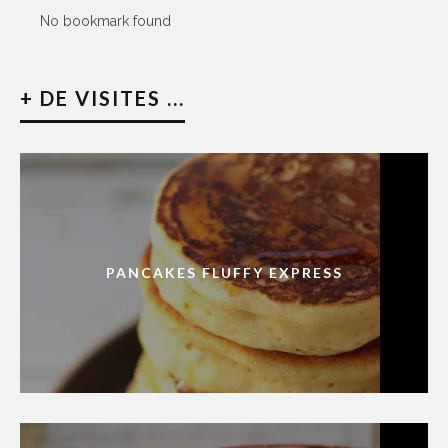
No bookmark found
+ DE VISITES ...
PANCAKES FLUFFY EXPRESS