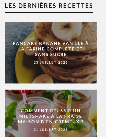
LES DERNIÈRES RECETTES
PANCAKE BANANE VANILLE À
LA FARINE COMPLÈTE ET
SANS SUCRE
23 JUILLET 2026
COMMENT RÉUSSIR UN
MILKSHAKE À LA FRAISE
MAISON BIEN CRÉMEUX ?
21 JUILLET 2026