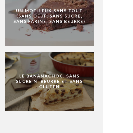
UN MOELLEUX SANS TOUT
(SANS OEUF, SANS SUCRE,
SANS FARINE, SANS BEURRE)
LE BANANACHOC, SANS
SUCRE NI BEURRE ET SANS
GLUTEN