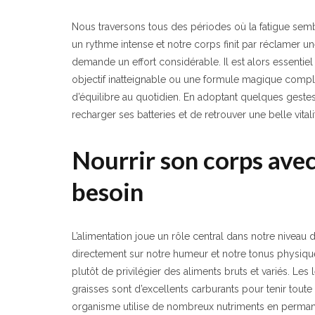
Nous traversons tous des périodes où la fatigue semble
un rythme intense et notre corps finit par réclamer une
demande un effort considérable. Il est alors essentiel
objectif inatteignable ou une formule magique complex
d’équilibre au quotidien. En adoptant quelques gestes 
recharger ses batteries et de retrouver une belle vitali
Nourrir son corps avec
besoin
L’alimentation joue un rôle central dans notre niveau 
directement sur notre humeur et notre tonus physique. I
plutôt de privilégier des aliments bruts et variés. L
graisses sont d’excellents carburants pour tenir toute
organisme utilise de nombreux nutriments en perma