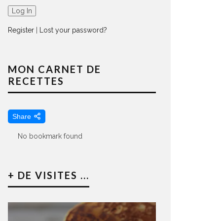
Register
|
Lost your password?
MON CARNET DE
RECETTES
Share
No bookmark found
+ DE VISITES ...