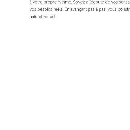
à votre propre rythme. Soyez à l’écoute de vos sensat
vos besoins réels. En avançant pas à pas, vous const
naturellement.