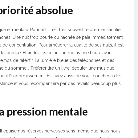
priorité absolue
 et mentale. Pourtant, il est très souvent le premier sacrifié
hes. Une nuit trop courte ou hachée se paie immédiatement
 concentration. Pour améliorer la qualité de ses nuits, il est
n de journée. Éteindre les écrans au moins une heure avant
 temps de ralentir. La lumière bleue des téléphones et des
ne du sommeil. Préférer lire un livre, écouter une musique
ent l’endormissement. Essayez aussi de vous coucher à des
onstance et vous récompensera par des réveils beaucoup plus
la pression mentale
e. Il épuise nos réserves nerveuses sans même que nous nous