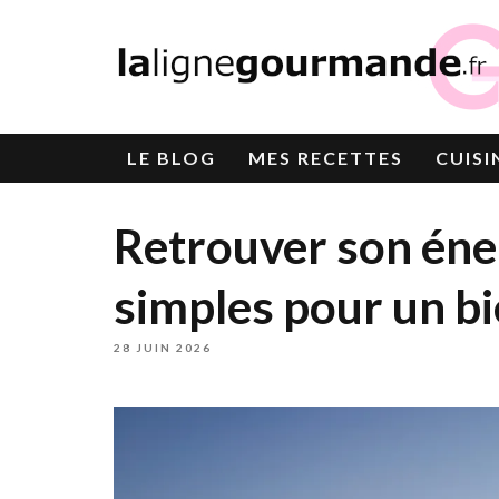
LE
BLOG
MES RECETTES
CUISI
Retrouver son éner
simples pour un bi
28 JUIN 2026