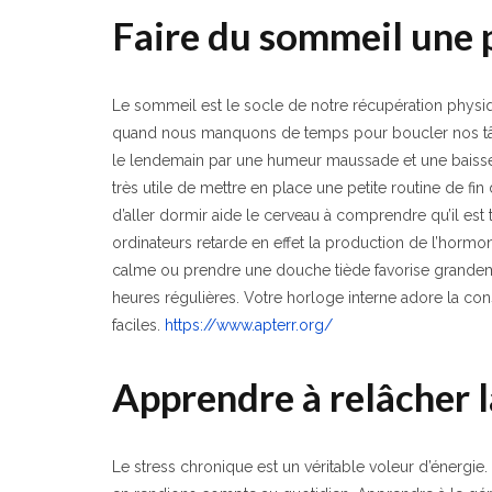
Faire du sommeil une 
Le sommeil est le socle de notre récupération physique
quand nous manquons de temps pour boucler nos tâc
le lendemain par une humeur maussade et une baisse de
très utile de mettre en place une petite routine de fi
d’aller dormir aide le cerveau à comprendre qu’il est
ordinateurs retarde en effet la production de l’hormo
calme ou prendre une douche tiède favorise grandem
heures régulières. Votre horloge interne adore la c
faciles.
https://www.apterr.org/
Apprendre à relâcher 
Le stress chronique est un véritable voleur d’énergi