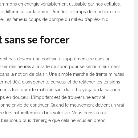
mmons en énergie véritablement utilisable par nos cellules.
nde différence sur la durée. Prendre le temps de mâcher et de
viter les fameux coups de pompe du milieu d’après-midi.
 sans se forcer
 doit pas devenir une contrainte supplémentaire dans un
asser des heures à la salle de sport pour se sentir mieux dans
t dans la notion de plaisir. Une simple marche de trente minutes
permet déjà d’oxygéner le cerveau et de relâcher les tensions
nts très doux le matin au saut du lit. Le yoga ou la natation
rps en douceur. L’important est de trouver une activité
donne envie de continuer. Quand le mouvement devient un vrai
gre très naturellement dans votre vie. Vous constaterez
eaucoup plus d’énergie que cela ne vous en prend.