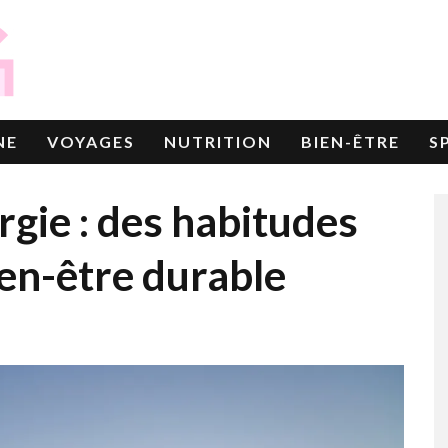
NE
VOYAGES
NUTRITION
BIEN-ÊTRE
S
gie : des habitudes
en-être durable