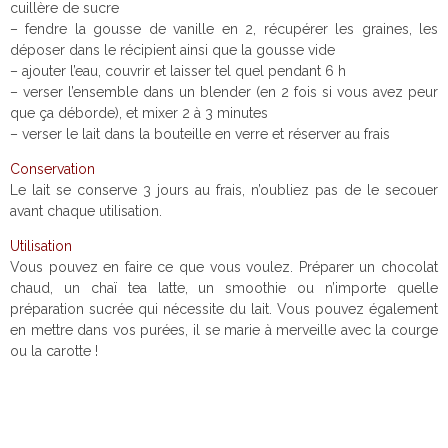
cuillère de sucre
– fendre la gousse de vanille en 2, récupérer les graines, les
déposer dans le récipient ainsi que la gousse vide
– ajouter l’eau, couvrir et laisser tel quel pendant 6 h
– verser l’ensemble dans un blender (en 2 fois si vous avez peur
que ça déborde), et mixer 2 à 3 minutes
– verser le lait dans la bouteille en verre et réserver au frais
Conservation
Le lait se conserve 3 jours au frais, n’oubliez pas de le secouer
avant chaque utilisation.
Utilisation
Vous pouvez en faire ce que vous voulez. Préparer un chocolat
chaud, un chaï tea latte, un smoothie ou n’importe quelle
préparation sucrée qui nécessite du lait. Vous pouvez également
en mettre dans vos purées, il se marie à merveille avec la courge
ou la carotte !