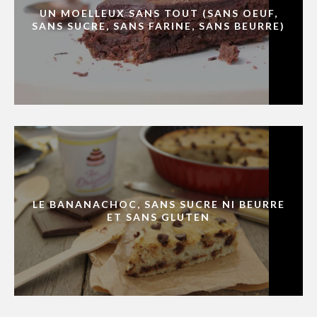
UN MOELLEUX SANS TOUT (SANS OEUF,
SANS SUCRE, SANS FARINE, SANS BEURRE)
LE BANANACHOC, SANS SUCRE NI BEURRE
ET SANS GLUTEN