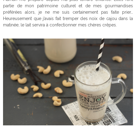
partie de mon patrimoine culturel et de mes gourmandises
préférées alors, je ne me suis certainement pas faite prier…
Heureusement que j’avais fait tremper des noix de cajou dans la
matinée, le lait servira à confectionner mes chères crêpes.