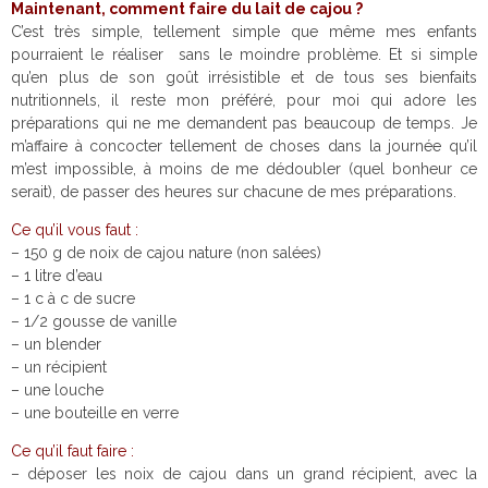
Maintenant, comment faire du lait de cajou ?
C’est très simple, tellement simple que même mes enfants
pourraient le réaliser sans le moindre problème. Et si simple
qu’en plus de son goût irrésistible et de tous ses bienfaits
nutritionnels, il reste mon préféré, pour moi qui adore les
préparations qui ne me demandent pas beaucoup de temps. Je
m’affaire à concocter tellement de choses dans la journée qu’il
m’est impossible, à moins de me dédoubler (quel bonheur ce
serait), de passer des heures sur chacune de mes préparations.
Ce qu’il vous faut :
– 150 g de noix de cajou nature (non salées)
– 1 litre d’eau
– 1 c à c de sucre
– 1/2 gousse de vanille
– un blender
– un récipient
– une louche
– une bouteille en verre
Ce qu’il faut faire :
– déposer les noix de cajou dans un grand récipient, avec la