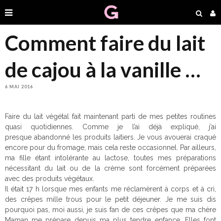
Comment faire du lait
de cajou à la vanille …
6 MAI 2016
Faire du lait végétal fait maintenant parti de mes petites routines
quasi quotidiennes. Comme je l’ai déjà expliqué, j’ai
presque abandonné les produits laitiers. Je vous avouerai craqué
encore pour du fromage, mais cela reste occasionnel. Par ailleurs,
ma fille étant intolérante au lactose, toutes mes préparations
nécessitant du lait ou de la crème sont forcément préparées
avec des produits végétaux.
Il était 17 h lorsque mes enfants me réclamèrent à corps et à cri,
des crêpes mille trous pour le petit déjeuner. Je me suis dis
pourquoi pas, moi aussi, je suis fan de ces crêpes que ma chère
Maman me prépare depuis ma plus tendre enfance. Elles font