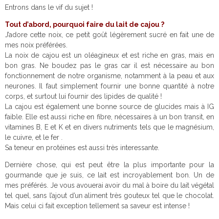
Entrons dans le vif du sujet !
Tout d’abord, pourquoi faire du lait de cajou ?
J’adore cette noix, ce petit goût légèrement sucré en fait une de
mes noix préférées.
La noix de cajou est un oléagineux et est riche en gras, mais en
bon gras. Ne boudez pas le gras car il est nécessaire au bon
fonctionnement de notre organisme, notamment à la peau et aux
neurones. Il faut simplement fournir une bonne quantité à notre
corps, et surtout lui fournir des lipides de qualité !
La cajou est également une bonne source de glucides mais à IG
faible. Elle est aussi riche en fibre, nécessaires à un bon transit, en
vitamines
B, E et K et en divers nutriments tels que le magnésium,
le cuivre, et le fer .
Sa teneur en protéines est aussi très interessante.
Dernière chose, qui est peut être la plus importante pour la
gourmande que je suis, ce lait est incroyablement bon. Un de
mes préférés. Je vous avouerai avoir du mal à boire du lait végétal
tel quel, sans l’ajout d’un aliment très gouteux tel que le chocolat.
Mais celui ci fait exception tellement sa saveur est intense !