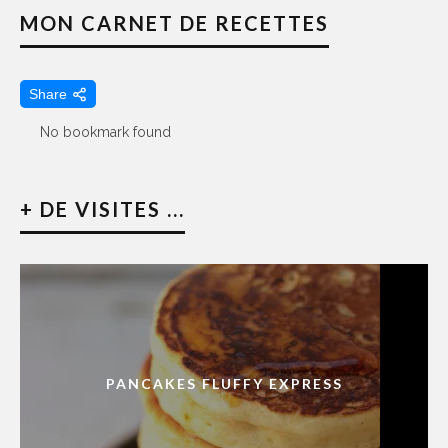
MON CARNET DE RECETTES
Share
No bookmark found
+ DE VISITES ...
PANCAKES FLUFFY EXPRESS