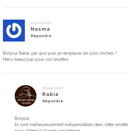
12 avril 2020
Nasma
Répondre
Bonjour Rabia, par quoi puis-je remplacer les pois chiches ?
Merci beaucoup pour vos recettes
16 avril 2020
Rabia
Répondre
Bonjour,
Ils sont malheureusement indispensables dans cette recette
pour obtenir la bonne consistance