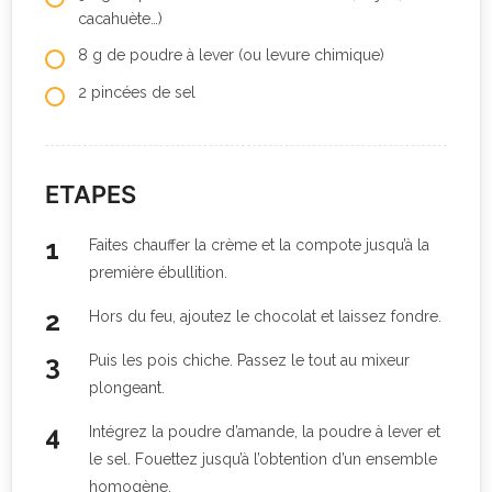
cacahuète…)
8 g de poudre à lever (ou levure chimique)
2 pincées de sel
ETAPES
Faites chauffer la crème et la compote jusqu’à la
première ébullition.
Hors du feu, ajoutez le chocolat et laissez fondre.
Puis les pois chiche. Passez le tout au mixeur
plongeant.
Intégrez la poudre d’amande, la poudre à lever et
le sel. Fouettez jusqu’à l’obtention d’un ensemble
homogène.