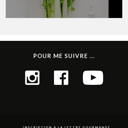
POUR ME SUIVRE ...
INSCRIPTION À LA LETTRE GOURMANDE