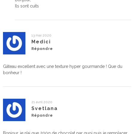
Ils sont cuits
13 mai 2020
Medici
Répondre
Gâteau excellent avec une texture hyper gourmande ! Que du
bonheur !
21 avril 2020
Svetlana
Répondre
Bonjour, je n’ai que 200g de chocolat par quoi puis je remplacer