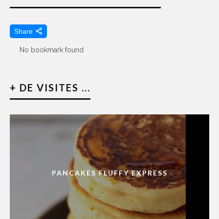
Share
No bookmark found
+ DE VISITES ...
PANCAKES FLUFFY EXPRESS