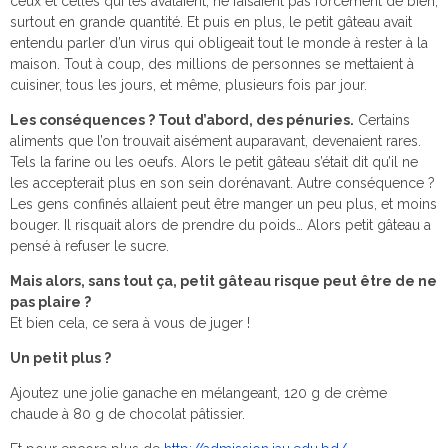
ceux et celles qui les avalaient, ne faisaient pas forcément de bien,
surtout en grande quantité. Et puis en plus, le petit gâteau avait
entendu parler d’un virus qui obligeait tout le monde à rester à la
maison. Tout à coup, des millions de personnes se mettaient à
cuisiner, tous les jours, et même, plusieurs fois par jour.
Les conséquences ? Tout d’abord, des pénuries.
Certains
aliments que l’on trouvait aisément auparavant, devenaient rares.
Tels la farine ou les oeufs. Alors le petit gâteau s’était dit qu’il ne
les accepterait plus en son sein dorénavant. Autre conséquence ?
Les gens confinés allaient peut être manger un peu plus, et moins
bouger. Il risquait alors de prendre du poids… Alors petit gâteau a
pensé à refuser le sucre.
Mais alors, sans tout ça, petit gâteau risque peut être de ne
pas plaire ?
Et bien cela, ce sera à vous de juger !
Un petit plus ?
Ajoutez une jolie ganache en mélangeant, 120 g de crème
chaude à 80 g de chocolat pâtissier.