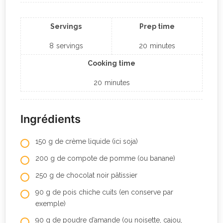
Servings
Prep time
8
servings
20
minutes
Cooking time
20
minutes
Ingrédients
150 g de crème liquide (ici soja)
200 g de compote de pomme (ou banane)
250 g de chocolat noir pâtissier
90 g de pois chiche cuits (en conserve par
exemple)
90 g de poudre d’amande (ou noisette, cajou,