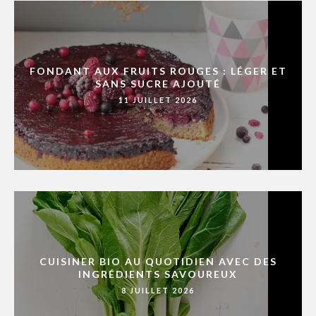
FONDANT AUX FRUITS ROUGES : LÉGER ET
SANS SUCRE AJOUTÉ
11 JUILLET 2026
CUISINER BIO AU QUOTIDIEN AVEC DES
INGRÉDIENTS SAVOUREUX
8 JUILLET 2026