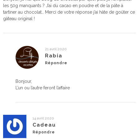
les 50g manquants ? J’ai du cacao en poudre et de la pâte à
tartiner au chocolat… Merci de votre réponse j’ai hâte de goûter ce
gâteau original !
21 avril 2020
Rabia
Répondre
Bonjour,
L’un ou l’autre feront l’affaire
14 avril 2020
Cadeau
Répondre