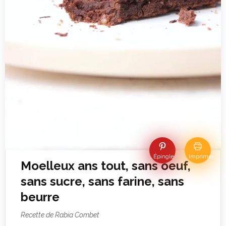
Épingle
Imprimer
Moelleux ans tout, sans oeuf,
sans sucre, sans farine, sans
beurre
Recette de Rabia Combet