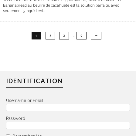
Bananabread au beurre de cacahuète est la solution parfaite, avec
seulement 5 ingrédients
...
…
1
2
3
9
IDENTIFICATION
Username or Email
Password