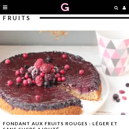
FRUITS
FONDANT AUX FRUITS ROUGES : LÉGER ET