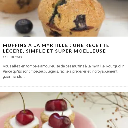
MUFFINS À LA MYRTILLE : UNE RECETTE
LÉGÈRE, SIMPLE ET SUPER MOELLEUSE
25 JUIN 2025
Vous allez en tombé.e amoureu.se de ces muffins à la myrtille. Pourquoi ?
Parce qu'ils sont moelleux, légers, facile à préparer et incroyablement
gourmands.
...