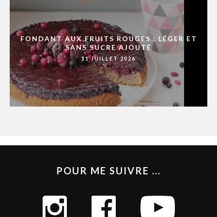
FONDANT AUX FRUITS ROUGES : LÉGER ET
SANS SUCRE AJOUTÉ
11 JUILLET 2026
POUR ME SUIVRE ...