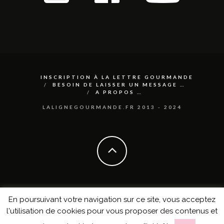
INSCRIPTION À LA LETTRE GOURMANDE
BESOIN DE LAISSER UN MESSAGE …
A PROPOS …
LALIGNEGOURMANDE.FR 2013 - 2024
En poursuivant votre navigation sur ce site, vous acceptez
l'utilisation de cookies pour vous proposer des contenus et