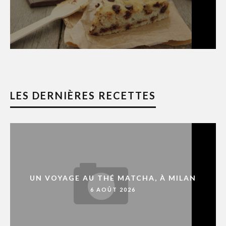
LES DERNIÈRES RECETTES
UN VOYAGE AU THÉ MATCHA, À MILAN
6 AOÛT 2026