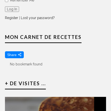
Remember Me
Register
|
Lost your password?
MON CARNET DE RECETTES
Share
No bookmark found
+ DE VISITES ...