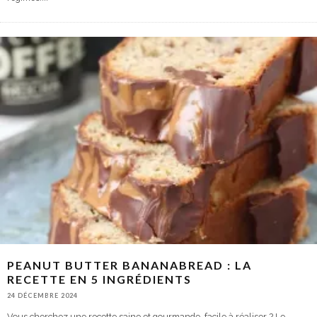
PEANUT BUTTER BANANABREAD : LA
RECETTE EN 5 INGRÉDIENTS
24 DÉCEMBRE 2024
Vous cherchez une recette saine et gourmande, facile à réaliser ? Le