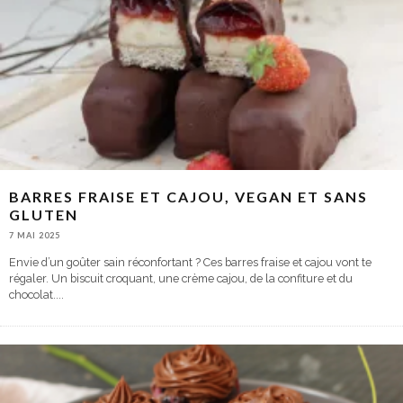
BARRES FRAISE ET CAJOU, VEGAN ET SANS
GLUTEN
7 MAI 2025
Envie d’un goûter sain réconfortant ? Ces barres fraise et cajou vont te
régaler. Un biscuit croquant, une crème cajou, de la confiture et du
chocolat.
...