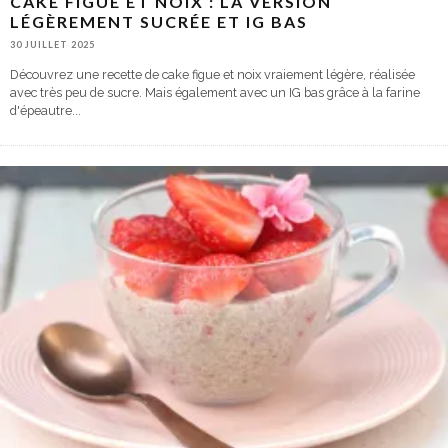
CAKE FIGUE ET NOIX : LA VERSION
LÉGÈREMENT SUCRÉE ET IG BAS
30 JUILLET 2025
Découvrez une recette de cake figue et noix vraiement légère, réalisée
avec très peu de sucre. Mais également avec un IG bas grâce à la farine
d'épeautre
...