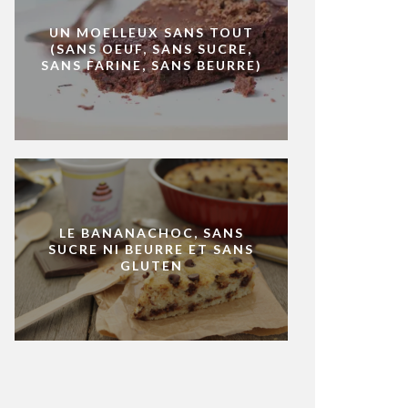
UN MOELLEUX SANS TOUT
(SANS OEUF, SANS SUCRE,
SANS FARINE, SANS BEURRE)
LE BANANACHOC, SANS
SUCRE NI BEURRE ET SANS
GLUTEN