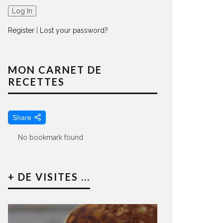
Register
|
Lost your password?
MON CARNET DE
RECETTES
Share
No bookmark found
+ DE VISITES ...