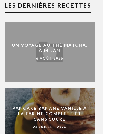
LES DERNIÈRES RECETTES
UN VOYAGE AU THÉ MATCHA,
À MILAN
6 AOÛT 2026
PANCAKE BANANE VANILLE À
LA FARINE COMPLÈTE ET
SANS SUCRE
23 JUILLET 2026