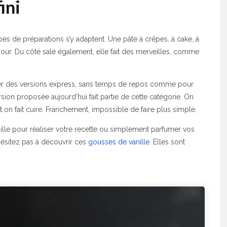
ini
ypes de préparations s’y adaptent. Une pâte à crêpes, à cake, à
jour. Du côté salé également, elle fait des merveilles, comme
éparer des versions express, sans temps de repos comme pour
sion proposée aujourd’hui fait partie de cette catégorie. On
 on fait cuire. Franchement, impossible de faire plus simple.
lle pour réaliser votre recette ou simplement parfumer vos
’hésitez pas à découvrir ces
gousses de vanille
. Elles sont