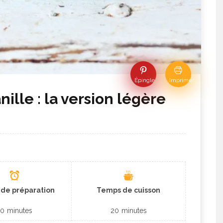
Épingle
Imprimer
nille : la version légère
de préparation
Temps de cuisson
10
minutes
20
minutes