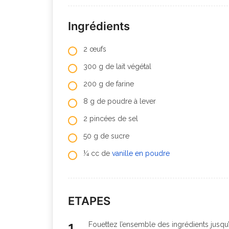
Ingrédients
2 œufs
300 g de lait végétal
200 g de farine
8 g de poudre à lever
2 pincées de sel
50 g de sucre
¼ cc de
vanille en poudre
ETAPES
Fouettez l’ensemble des ingrédients jusq