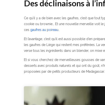
Des déclinaisons à l’inf
Ce qu’il y a de bien avec les gaufres, c’est que tout t
cookie ou brownie… Et une nouvelle merveille voit le 
ces
gaufres au poireau.
Et l’avantage, c’est qu’il est aussi possible d’en pr
les gaufres de Liège qui restent mes préférées. La ver
verse tous les ingrédients dans un blender, on mixe et
Et si vous cherchez de merveilleuses gousses de vani
desserts avec produits naturels et qui ont du goût, n
proposées par de petits producteurs de Madagascar.