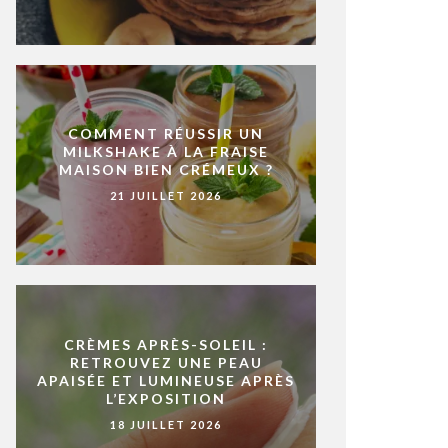
COMMENT RÉUSSIR UN
MILKSHAKE À LA FRAISE
MAISON BIEN CRÉMEUX ?
21 JUILLET 2026
CRÈMES APRÈS-SOLEIL :
RETROUVEZ UNE PEAU
APAISÉE ET LUMINEUSE APRÈS
L’EXPOSITION
18 JUILLET 2026