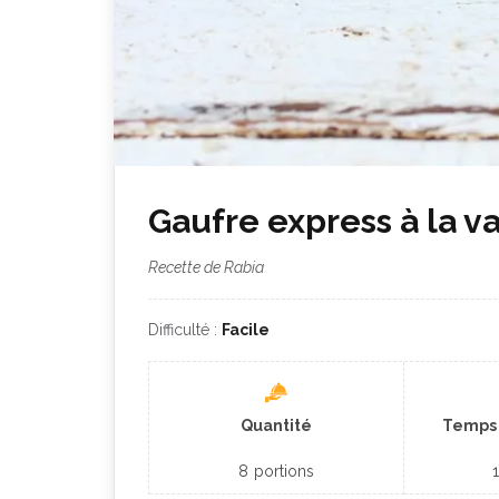
Gaufre express à la va
Recette de Rabia
Difficulté :
Facile
Quantité
Temps 
8
portions