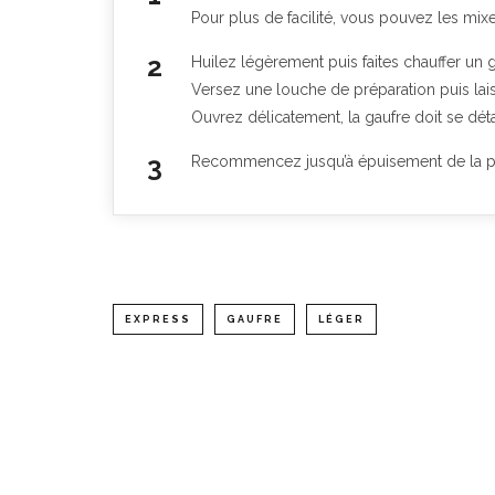
Pour plus de facilité, vous pouvez les mix
Huilez légèrement puis faites chauffer un g
Versez une louche de préparation puis lais
Ouvrez délicatement, la gaufre doit se dét
Recommencez jusqu’à épuisement de la p
EXPRESS
GAUFRE
LÉGER