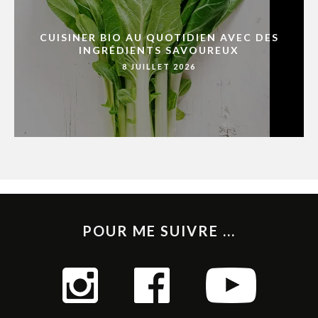
CUISINER BIO AU QUOTIDIEN AVEC DES
INGRÉDIENTS SAVOUREUX
8 JUILLET 2026
POUR ME SUIVRE ...