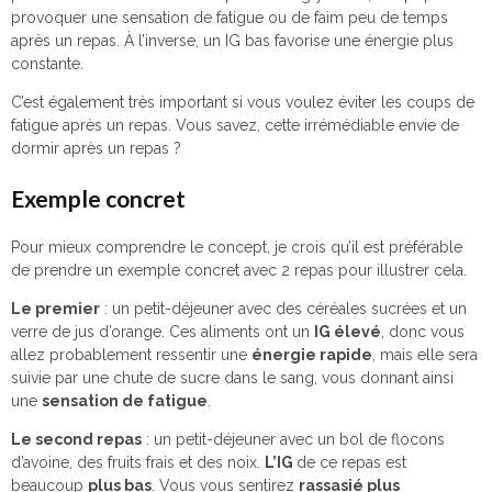
provoquer une sensation de fatigue ou de faim peu de temps
après un repas. À l’inverse, un IG bas favorise une énergie plus
constante.
C’est également très important si vous voulez éviter les coups de
fatigue après un repas. Vous savez, cette irrémédiable envie de
dormir après un repas ?
Exemple concret
Pour mieux comprendre le concept, je crois qu’il est préférable
de prendre un exemple concret avec 2 repas pour illustrer cela.
Le premier
: un petit-déjeuner avec des céréales sucrées et un
verre de jus d’orange. Ces aliments ont un
IG élevé
, donc vous
allez probablement ressentir une
énergie rapide
, mais elle sera
suivie par une chute de sucre dans le sang, vous donnant ainsi
une
sensation de fatigue
.
Le second repas
: un petit-déjeuner avec un bol de flocons
d’avoine, des fruits frais et des noix.
L’IG
de ce repas est
beaucoup
plus bas
. Vous vous sentirez
rassasié plus