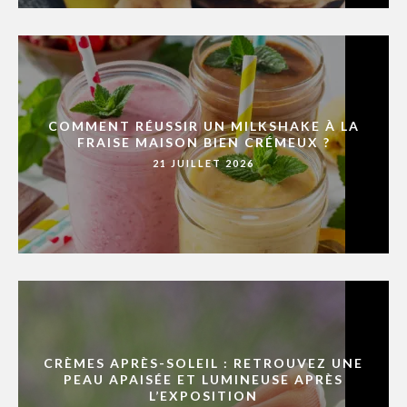
COMMENT RÉUSSIR UN MILKSHAKE À LA
FRAISE MAISON BIEN CRÉMEUX ?
21 JUILLET 2026
CRÈMES APRÈS-SOLEIL : RETROUVEZ UNE
PEAU APAISÉE ET LUMINEUSE APRÈS
L’EXPOSITION