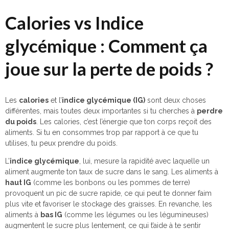
Calories vs Indice
glycémique : Comment ça
joue sur la perte de poids ?
Les
calories
et l’
indice glycémique (IG)
sont deux choses
différentes, mais toutes deux importantes si tu cherches à
perdre
du poids
. Les calories, c’est l’énergie que ton corps reçoit des
aliments. Si tu en consommes trop par rapport à ce que tu
utilises, tu peux prendre du poids.
L’
indice glycémique
, lui, mesure la rapidité avec laquelle un
aliment augmente ton taux de sucre dans le sang. Les aliments à
haut IG
(comme les bonbons ou les pommes de terre)
provoquent un pic de sucre rapide, ce qui peut te donner faim
plus vite et favoriser le stockage des graisses. En revanche, les
aliments à
bas IG
(comme les légumes ou les légumineuses)
augmentent le sucre plus lentement, ce qui t’aide à te sentir