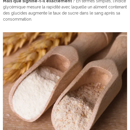
Mais que signifie-t-il exactement
? En termes simples, l’indice
glycémique mesure la rapidité avec laquelle un aliment contenant
des glucides augmente le taux de sucre dans le sang après sa
consommation.