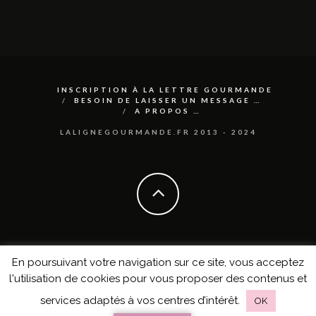
INSCRIPTION À LA LETTRE GOURMANDE
BESOIN DE LAISSER UN MESSAGE …
A PROPOS …
LALIGNEGOURMANDE.FR 2013 - 2024
En poursuivant votre navigation sur ce site, vous acceptez
l'utilisation de cookies pour vous proposer des contenus et
services adaptés à vos centres d’intérêt.
OK