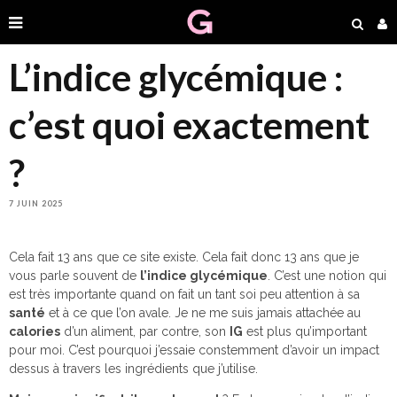
L’indice glycémique :
c’est quoi exactement
?
7 JUIN 2025
Cela fait 13 ans que ce site existe. Cela fait donc 13 ans que je
vous parle souvent de
l’indice glycémique
. C’est une notion qui
est très importante quand on fait un tant soi peu attention à sa
santé
et à ce que l’on avale. Je ne me suis jamais attachée au
calories
d’un aliment, par contre, son
IG
est plus qu’important
pour moi. C’est pourquoi j’essaie constemment d’avoir un impact
dessus à travers les ingrédients que j’utilise.