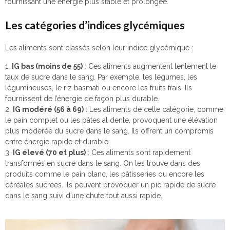
fournissant une énergie plus stable et prolongée.
Les catégories d’indices glycémiques
Les aliments sont classés selon leur indice glycémique :
IG bas (moins de 55)
: Ces aliments augmentent lentement le
taux de sucre dans le sang. Par exemple, les légumes, les
légumineuses, le riz basmati ou encore les fruits frais. Ils
fournissent de l’énergie de façon plus durable.
IG modéré (56 à 69)
: Les aliments de cette catégorie, comme
le pain complet ou les pâtes al dente, provoquent une élévation
plus modérée du sucre dans le sang. Ils offrent un compromis
entre énergie rapide et durable.
IG élevé (70 et plus)
: Ces aliments sont rapidement
transformés en sucre dans le sang. On les trouve dans des
produits comme le pain blanc, les pâtisseries ou encore les
céréales sucrées. Ils peuvent provoquer un pic rapide de sucre
dans le sang suivi d’une chute tout aussi rapide.