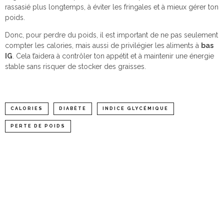
rassasié plus longtemps, à éviter les fringales et à mieux gérer ton
poids.
Donc, pour perdre du poids, il est important de ne pas seulement
compter les calories, mais aussi de privilégier les aliments à
bas
IG
. Cela t’aidera à contrôler ton appétit et à maintenir une énergie
stable sans risquer de stocker des graisses.
CALORIES
DIABÈTE
INDICE GLYCÉMIQUE
PERTE DE POIDS