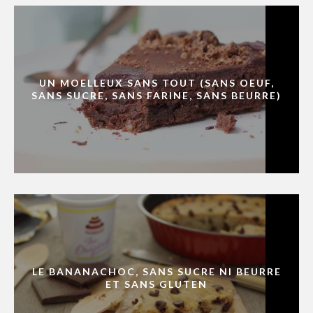
UN MOELLEUX SANS TOUT (SANS OEUF,
SANS SUCRE, SANS FARINE, SANS BEURRE)
LE BANANACHOC, SANS SUCRE NI BEURRE
ET SANS GLUTEN