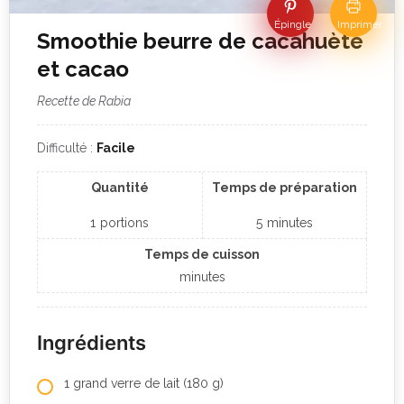
Épingle
Imprimer
Smoothie beurre de cacahuète
et cacao
Recette de Rabia
Difficulté :
Facile
Quantité
Temps de préparation
1
portions
5
minutes
Temps de cuisson
minutes
Ingrédients
1 grand verre de lait (180 g)