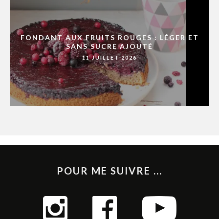
FONDANT AUX FRUITS ROUGES : LÉGER ET
SANS SUCRE AJOUTÉ
11 JUILLET 2026
POUR ME SUIVRE ...