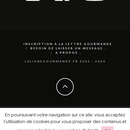
INSCRIPTION À LA LETTRE GOURMANDE
BESOIN DE LAISSER UN MESSAGE …
A PROPOS …
LALIGNEGOURMANDE.FR 2013 - 2024
En poursuivant votre navigation sur ce site, vous acceptez
l'utilisation de cookies pour vous proposer des contenus et