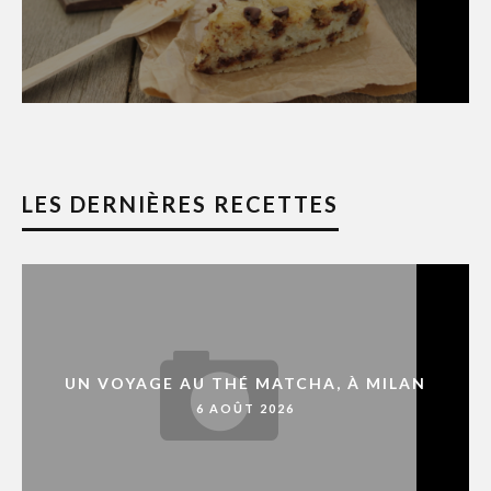
LES DERNIÈRES RECETTES
UN VOYAGE AU THÉ MATCHA, À MILAN
6 AOÛT 2026