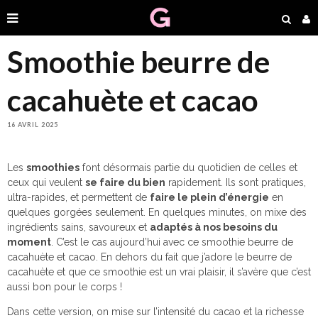
Smoothie beurre de
cacahuète et cacao
16 AVRIL 2025
Les
smoothies
font désormais partie du quotidien de celles et
ceux qui veulent
se faire du bien
rapidement. Ils sont pratiques,
ultra-rapides, et permettent de
faire le plein d’énergie
en
quelques gorgées seulement. En quelques minutes, on mixe des
ingrédients sains, savoureux et
adaptés à nos besoins du
moment
. C’est le cas aujourd’hui avec ce smoothie beurre de
cacahuète et cacao. En dehors du fait que j’adore le beurre de
cacahuète et que ce smoothie est un vrai plaisir, il s’avère que c’est
aussi bon pour le corps !
Dans cette version, on mise sur l’intensité du cacao et la richesse