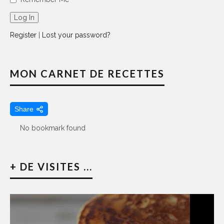
Register
|
Lost your password?
MON CARNET DE RECETTES
Share
No bookmark found
+ DE VISITES ...