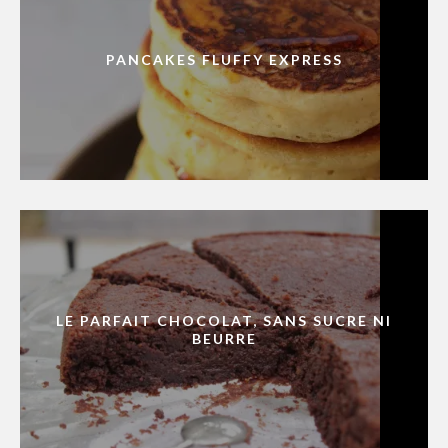
PANCAKES FLUFFY EXPRESS
LE PARFAIT CHOCOLAT, SANS SUCRE NI
BEURRE