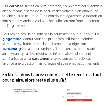
Les carottes
, riches en bêta-carotène, complètent cet ensemble
en soutenant la santé de la peau et des yeux tout en offrant une
touche sucrée naturelle. Elles contribuent également à l’apport en
fibres et en vitamines A et K, essentielles au bon fonctionnement
de l’organisme.
Pour les épices, ils ne sont pas là seulement pour leur goût ! Le
gingembre
, connu pour ses propriétés anti-inflammatoires,
stimule le système immunitaire et améliore la digestion. Le
curcuma
, grâce à la curcumine qu’il contient, est un puissant
antioxydant qui aide à réduire les inflammations et soutient la
santé articulaire. La
cardamome
, avec son parfum délicat,
favorise une digestion harmonieuse et apaise les ballonnements.
En bref… Vous l’aurez compris, cette recette a tout
pour plaire, alors reste plus qu’à !