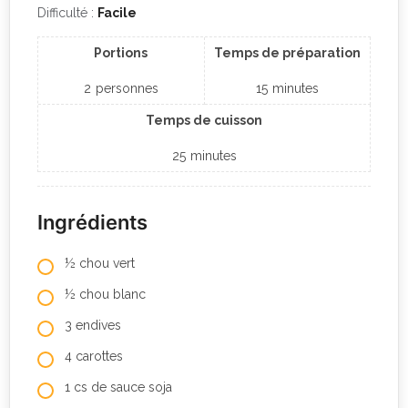
Difficulté :
Facile
Portions
Temps de préparation
2
personnes
15
minutes
Temps de cuisson
25
minutes
Ingrédients
½ chou vert
½ chou blanc
3 endives
4 carottes
1 cs de sauce soja