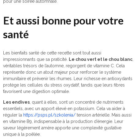
pour une soirée automnale.
Et aussi bonne pour votre
santé
Les bienfaits santé de cette recette sont tout aussi
impressionnants que sa praticité.
Le chou vert et le chou blanc
,
véritables trésors de l’automne, regorgent de vitamine C. Cela
représente donc un atout majeur pour renforcer le système
immunitaire et prévenir les rhumes. Leur richesse en antioxydants
protège les cellules du stress oxydatif, tandis que leurs fibres
favorisent une digestion optimale.
Les endives
, quant à elles, sont un concentré de nutriments
essentiels, avec un apport élevé en potassium. Cela va aider à
réguler la
https://psps.pl/szkolenia/
tension artérielle. Mais aussi
en vitamine B9, indispensable à la production d’énergie. Leur
saveur légèrement amère apporte une complexité gustative
unique à la poêlée.