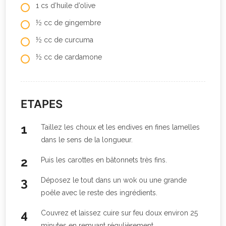
1 cs d’huile d’olive
½ cc de gingembre
½ cc de curcuma
½ cc de cardamone
ETAPES
Taillez les choux et les endives en fines lamelles
dans le sens de la longueur.
Puis les carottes en bâtonnets très fins.
Déposez le tout dans un wok ou une grande
poêle avec le reste des ingrédients.
Couvrez et laissez cuire sur feu doux environ 25
minutes en remuant régulièrement.