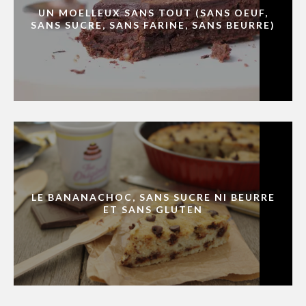
UN MOELLEUX SANS TOUT (SANS OEUF,
SANS SUCRE, SANS FARINE, SANS BEURRE)
LE BANANACHOC, SANS SUCRE NI BEURRE
ET SANS GLUTEN