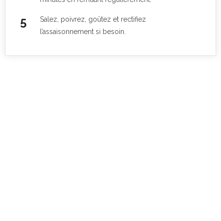
Salez, poivrez, goûtez et rectifiez
l’assaisonnement si besoin.