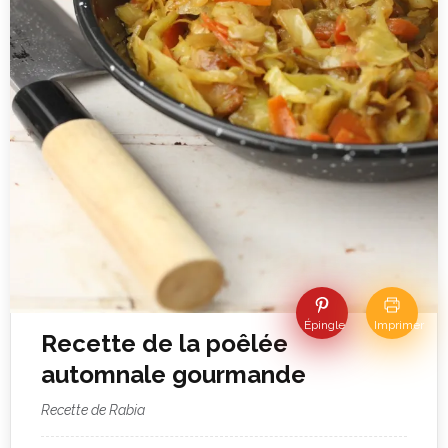
Épingle
Imprimer
Recette de la poêlée
automnale gourmande
Recette de Rabia