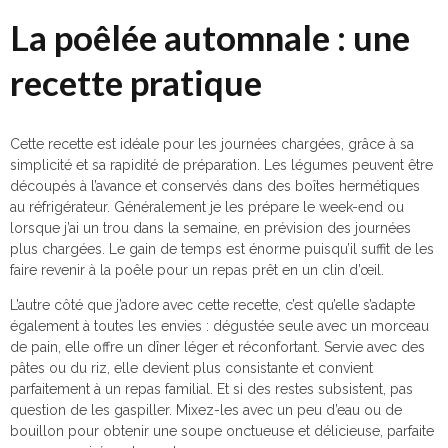
La poêlée automnale : une
recette pratique
Cette recette est idéale pour les journées chargées, grâce à sa
simplicité et sa rapidité de préparation. Les légumes peuvent être
découpés à l’avance et conservés dans des boîtes hermétiques
au réfrigérateur. Généralement je les prépare le week-end ou
lorsque j’ai un trou dans la semaine, en prévision des journées
plus chargées. Le gain de temps est énorme puisqu’il suffit de les
faire revenir à la poêle pour un repas prêt en un clin d’œil.
L’autre côté que j’adore avec cette recette, c’est qu’elle s’adapte
également à toutes les envies : dégustée seule avec un morceau
de pain, elle offre un dîner léger et réconfortant. Servie avec des
pâtes ou du riz, elle devient plus consistante et convient
parfaitement à un repas familial. Et si des restes subsistent, pas
question de les gaspiller. Mixez-les avec un peu d’eau ou de
bouillon pour obtenir une soupe onctueuse et délicieuse, parfaite