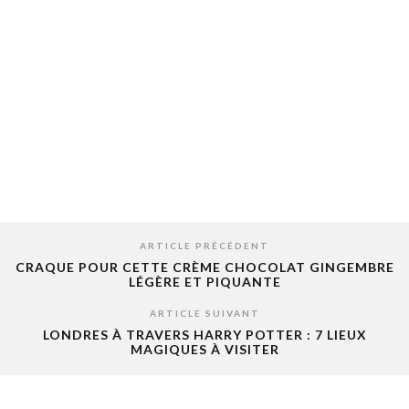
ARTICLE PRÉCÉDENT
CRAQUE POUR CETTE CRÈME CHOCOLAT GINGEMBRE
LÉGÈRE ET PIQUANTE
ARTICLE SUIVANT
LONDRES À TRAVERS HARRY POTTER : 7 LIEUX
MAGIQUES À VISITER