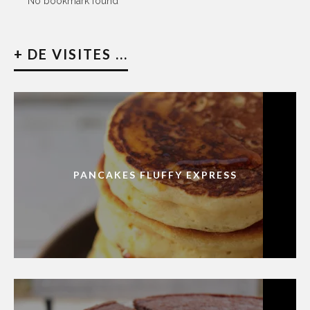
No bookmark found
+ DE VISITES ...
PANCAKES FLUFFY EXPRESS