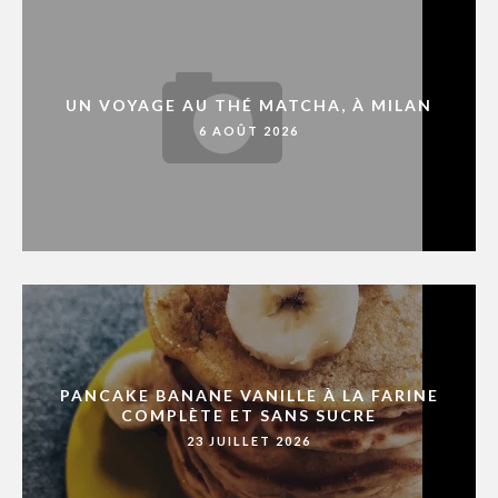
UN VOYAGE AU THÉ MATCHA, À MILAN
6 AOÛT 2026
PANCAKE BANANE VANILLE À LA FARINE
COMPLÈTE ET SANS SUCRE
23 JUILLET 2026