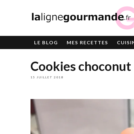
LE
BLOG
MES RECETTES
CUISI
Cookies choconut 
15 JUILLET 2018