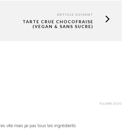
ARTICLE SUIVANT
TARTE CRUE CHOCOFRAISE
(VEGAN & SANS SUCRE)
6 juillet 2020
res vite mais jai pas tous les ingrédients