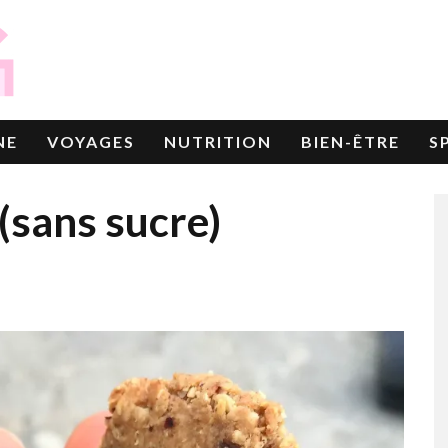
NE
VOYAGES
NUTRITION
BIEN-ÊTRE
S
(sans sucre)