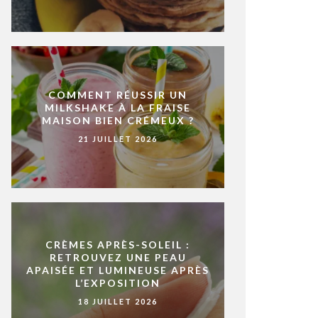
COMMENT RÉUSSIR UN
MILKSHAKE À LA FRAISE
MAISON BIEN CRÉMEUX ?
21 JUILLET 2026
CRÈMES APRÈS-SOLEIL :
RETROUVEZ UNE PEAU
APAISÉE ET LUMINEUSE APRÈS
L’EXPOSITION
18 JUILLET 2026