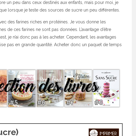
ore un peu dans ceux destinés aux enfants, mais pour moi, je
que lorsque je teste des sources de sucre un peu différentes.
 avec des farines riches en protéines. Je vous donne les
taines de ces farines ne sont pas données. L’avantage d’être
est, je n’ai donc pas à les acheter. Cependant, les avantages
utilise pas en grande quantité. Acheter donc un paquet de temps
ucre)