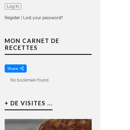
Register
|
Lost your password?
MON CARNET DE
RECETTES
Share
No bookmark found
+ DE VISITES ...