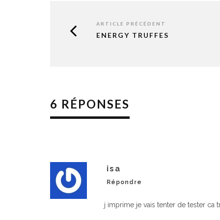
ARTICLE PRÉCÉDENT
ENERGY TRUFFES
6 RÉPONSES
isa
Répondre
j imprime je vais tenter de tester ca t