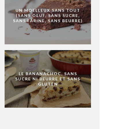
UN MOELLEUX SANS TOUT
(SANS OEUF, SANS SUCRE,
SANS FARINE, SANS BEURRE)
LE BANANACHOC, SANS
SUCRE NI BEURRE ET SANS
GLUTEN