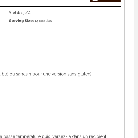
Yield:
150°C
Serving Size:
14 cookies
u blé ou sarrasin pour une version sans gluten)
 à basse température puis, versez-la dans un récipient.