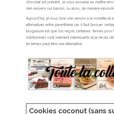
chocolat est présent. Je vous avouerai en mettre enc
n’en ressens nul besoin, ou alors, de manière épisodi
Aujourd’hui, je vous livre une version à la noisette et
alternatives entre parenthèse car, il faut l’avouer, cer
blogueuse est que l’on reçois certaines farines pour t
nutritionnels sont vraiment intéressants et je ne les 
en temps peut être une alternative.
Cookies coconut (sans s