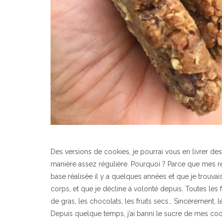
Des versions de cookies, je pourrai vous en livrer de
manière assez régulière. Pourquoi ? Parce que mes re
base réalisée il y a quelques années et que je trouvai
corps, et que je décline à volonté depuis. Toutes les 
de gras, les chocolats, les fruits secs… Sincèrement, l
Depuis quelque temps, j’ai banni le sucre de mes cooki