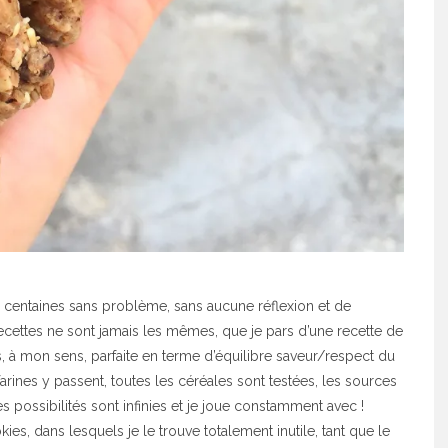
s centaines sans problème, sans aucune réflexion et de
cettes ne sont jamais les mêmes, que je pars d’une recette de
s, à mon sens, parfaite en terme d’équilibre saveur/respect du
farines y passent, toutes les céréales sont testées, les sources
es possibilités sont infinies et je joue constamment avec !
es, dans lesquels je le trouve totalement inutile, tant que le