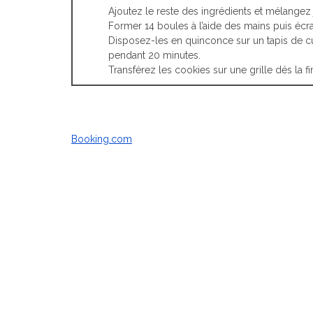
Ajoutez le reste des ingrédients et mélangez
Former 14 boules à l’aide des mains puis écr
Disposez-les en quinconce sur un tapis de c
pendant 20 minutes.
Transférez les cookies sur une grille dés la fi
Booking.com