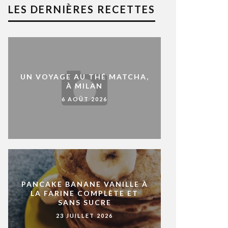
LES DERNIÈRES RECETTES
UN VOYAGE AU THÉ MATCHA,
À MILAN
6 AOÛT 2026
PANCAKE BANANE VANILLE À
LA FARINE COMPLÈTE ET
SANS SUCRE
23 JUILLET 2026