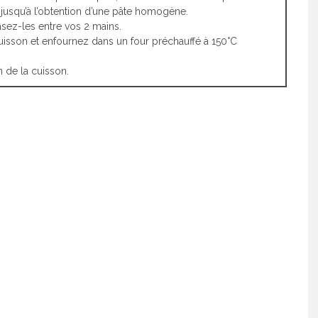
 jusqu’à l’obtention d’une pâte homogène.
asez-les entre vos 2 mains.
uisson et enfournez dans un four préchauffé à 150°C
n de la cuisson.