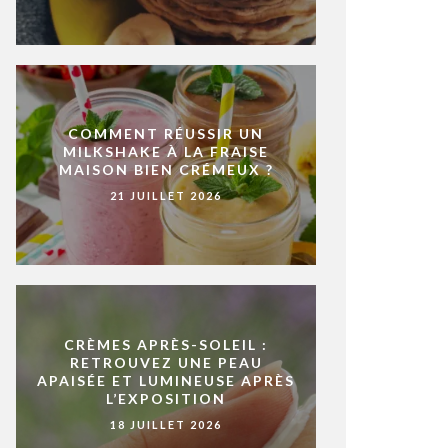
COMMENT RÉUSSIR UN
MILKSHAKE À LA FRAISE
MAISON BIEN CRÉMEUX ?
21 JUILLET 2026
CRÈMES APRÈS-SOLEIL :
RETROUVEZ UNE PEAU
APAISÉE ET LUMINEUSE APRÈS
L’EXPOSITION
18 JUILLET 2026