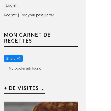
Register
|
Lost your password?
MON CARNET DE
RECETTES
Share
No bookmark found
+ DE VISITES ...