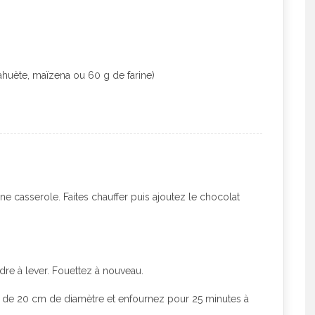
huète, maïzena ou 60 g de farine)
ne casserole. Faites chauffer puis ajoutez le chocolat
udre à lever. Fouettez à nouveau.
 de 20 cm de diamètre et enfournez pour 25 minutes à