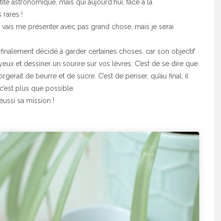
tité astronomique, mais qui aujourd’hui, face à la
rares !
 je vais me présenter avec pas grand chose, mais je serai
’est finalement décidé à garder certaines choses, car son objectif
s yeux et dessiner un sourire sur vos lèvres. C’est de se dire que
rgerait de beurre et de sucre. C’est de penser, qu’au final, il
c’est plus que possible.
réussi sa mission !