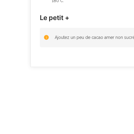
180°C.
Le petit +
Ajoutez un peu de cacao amer non sucré 