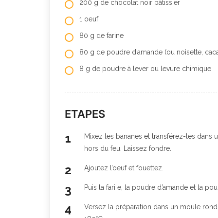
200 g de chocolat noir pâtissier
1 oeuf
80 g de farine
80 g de poudre d’amande (ou noisette, caca
8 g de poudre à lever ou levure chimique
ETAPES
Mixez les bananes et transférez-les dans u
hors du feu. Laissez fondre.
Ajoutez l’oeuf et fouettez.
Puis la fari e, la poudre d’amande et la po
Versez la préparation dans un moule rond