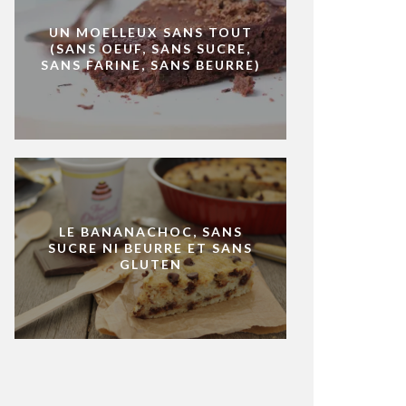
UN MOELLEUX SANS TOUT
(SANS OEUF, SANS SUCRE,
SANS FARINE, SANS BEURRE)
LE BANANACHOC, SANS
SUCRE NI BEURRE ET SANS
GLUTEN