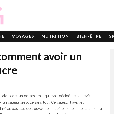
NE
VOYAGES
NUTRITION
BIEN-ÊTRE
S
comment avoir un
ucre
. Jaloux de l’un de ses amis qui avait décidé de se dévêtir
un gâteau presque sans tout. Ce gâteau, il avait eu
n’était pas aisé de trouver des matières telles que la farine ou