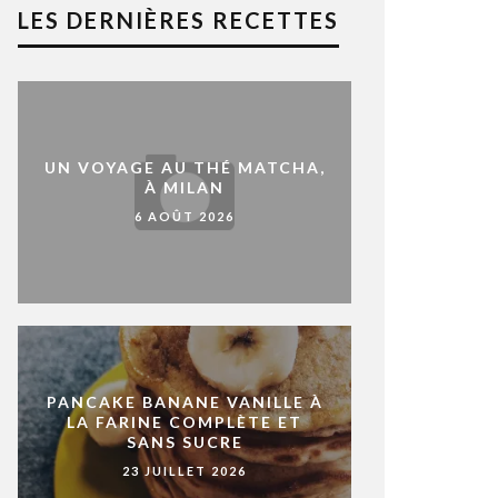
LES DERNIÈRES RECETTES
UN VOYAGE AU THÉ MATCHA,
À MILAN
6 AOÛT 2026
PANCAKE BANANE VANILLE À
LA FARINE COMPLÈTE ET
SANS SUCRE
23 JUILLET 2026