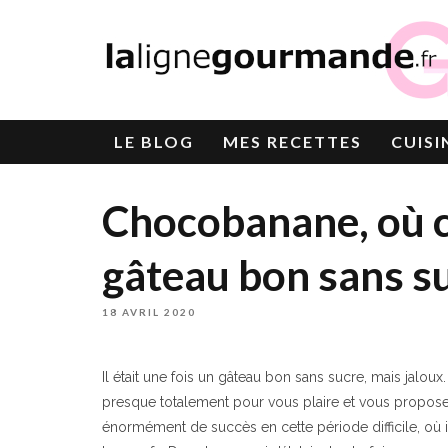
LE
BLOG
MES RECETTES
CUISI
Chocobanane, où 
gâteau bon sans s
18 AVRIL 2020
Il était une fois un gâteau bon sans sucre, mais jaloux
presque totalement pour vous plaire et vous proposer 
énormément de succès en cette période difficile, où il 