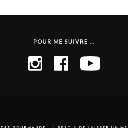
POUR ME SUIVRE ...
ETTRE GOURMANDE
BESOIN DE LAISSER UN M