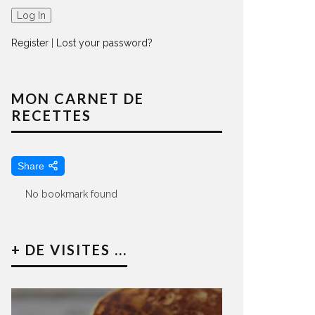
Register
|
Lost your password?
MON CARNET DE
RECETTES
Share
No bookmark found
+ DE VISITES ...