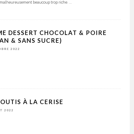
 malheureusement beaucoup trop riche.
...
E DESSERT CHOCOLAT & POIRE
AN & SANS SUCRE)
OBRE 2022
OUTIS À LA CERISE
ET 2022