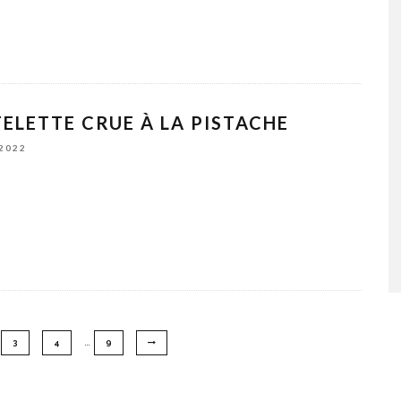
ELETTE CRUE À LA PISTACHE
 2022
…
3
4
9