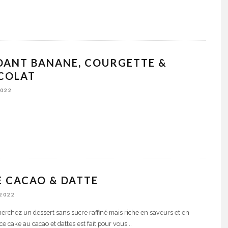
DANT BANANE, COURGETTE &
COLAT
2022
 CACAO & DATTE
 2022
herchez un dessert sans sucre raffiné mais riche en saveurs et en
 ce cake au cacao et dattes est fait pour vous
...