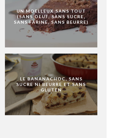
UN MOELLEUX SANS TOUT
(SANS OEUF, SANS SUCRE,
SANS FARINE, SANS BEURRE)
LE BANANACHOC, SANS
SUCRE NI BEURRE ET SANS
GLUTEN