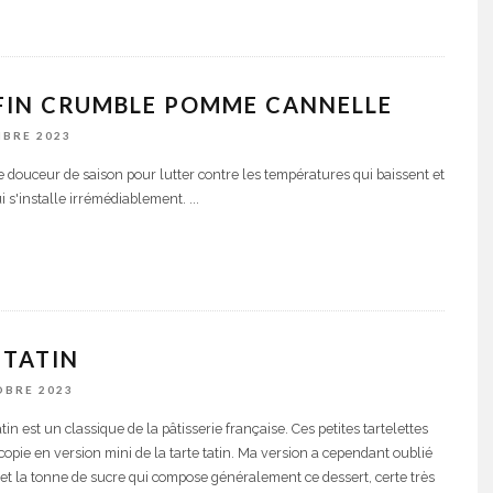
FIN CRUMBLE POMME CANNELLE
MBRE 2023
e douceur de saison pour lutter contre les températures qui baissent et
ui s'installe irrémédiablement.
...
 TATIN
OBRE 2023
atin est un classique de la pâtisserie française. Ces petites tartelettes
copie en version mini de la tarte tatin. Ma version a cependant oublié
 et la tonne de sucre qui compose généralement ce dessert, certe très