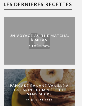
LES DERNIÈRES RECETTES
UN VOYAGE AU THÉ MATCHA,
À MILAN
6 AOÛT 2026
PANCAKE BANANE VANILLE À
LA FARINE COMPLÈTE ET
SANS SUCRE
23 JUILLET 2026