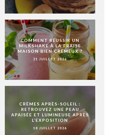
COMMENT RÉUSSIR UN
MILKSHAKE À LA FRAISE
MAISON BIEN CRÉMEUX ?
21 JUILLET 2026
CRÈMES APRÈS-SOLEIL :
RETROUVEZ UNE PEAU
APAISÉE ET LUMINEUSE APRÈS
L’EXPOSITION
18 JUILLET 2026