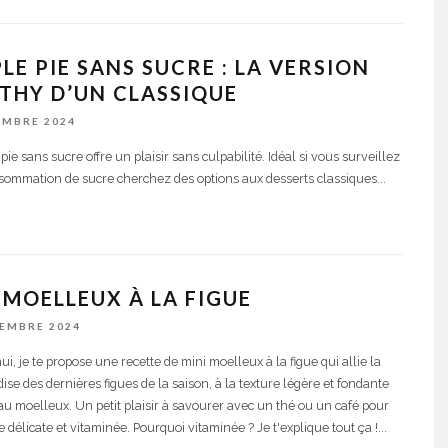
PLE PIE SANS SUCRE : LA VERSION
THY D’UN CLASSIQUE
EMBRE 2024
pie sans sucre offre un plaisir sans culpabilité. Idéal si vous surveillez
sommation de sucre cherchez des options aux desserts classiques
...
 MOELLEUX À LA FIGUE
TEMBRE 2024
i, je te propose une recette de mini moelleux à la figue qui allie la
se des dernières figues de la saison, à la texture légère et fondante
au moelleux. Un petit plaisir à savourer avec un thé ou un café pour
 délicate et vitaminée. Pourquoi vitaminée ? Je t'explique tout ça !
...