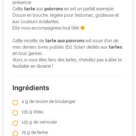
présence.
Cette
tarte
aux
poivrons
en est un parfait exemple.
Douce en bouche, légère pour l’estomac, goûteuse et
aux couleurs éclatantes.
Elle vous accompagnera tout l’été
Cette recette de
tarte aux poivrons
est issue d’un de
mes deniers livres publiés (Ed, Solar) dédiés aux
tartes
en tous genres.
Alors si vous êtes fans des tartes, n’hésitez pas à aller le
feuilleter en librairie !
Ingrédients
4 g de levure de boulanger
135 g d’eau
125 g de semoule
75 g de farine