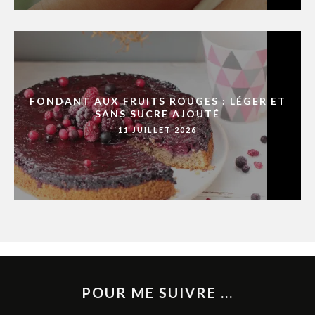
FONDANT AUX FRUITS ROUGES : LÉGER ET
SANS SUCRE AJOUTÉ
11 JUILLET 2026
POUR ME SUIVRE ...