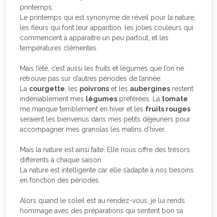
printemps.
Le printemps qui est synonyme de réveil pour la nature,
les fleurs qui font leur apparition, les jolies couleurs qui
commencent à apparaitre un peu partout, et les
températures clémentes.
Mais l’été, c’est aussi les fruits et légumes que l’on ne
retrouve pas sur d’autres périodes de l’année.
La
courgette
, les
poivrons
et les
aubergines
restent
indéniablement mes
légumes
préférées. La
tomate
me manque terriblement en hiver et les
fruits rouges
seraient les bienvenus dans mes petits déjeuners pour
accompagner mes granolas les matins d’hiver.
Mais la nature est ainsi faite. Elle nous offre des trésors
différents à chaque saison.
La nature est intelligente car elle s’adapte à nos besoins
en fonction des périodes.
Alors quand le soleil est au rendez-vous, je lui rends
hommage avec des préparations qui sentent bon sa