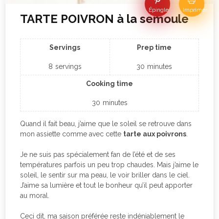
Épingle
Imprimer
TARTE POIVRON à la semoule
Servings
Prep time
8
servings
30
minutes
Cooking time
30
minutes
Quand il fait beau, j’aime que le soleil se retrouve dans
mon assiette comme avec cette
tarte aux poivrons
.
Je ne suis pas spécialement fan de l’été et de ses
températures parfois un peu trop chaudes. Mais j’aime le
soleil, le sentir sur ma peau, le voir briller dans le ciel.
J’aime sa lumière et tout le bonheur qu’il peut apporter
au moral.
Ceci dit, ma saison préférée reste indéniablement le