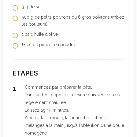
3 g de sel
500 g de petits poivrons ou 6 gros poivrons (mixez
les couleurs)
1 cs d’huile d’olive
½ cc de piment en poudre
ETAPES
Commencez par préparer la pâte.
Dans un bol, déposez la levure puis versez l’eau
légèrement chauffée.
Laissez agir 5 minutes.
Ajoutez la semoule, la farine et le sel puis
mélangez à la main jusqu’à l’obtention d’une boule
homogène.