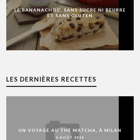
LE BANANACHOC, SANS SUCRE NI BEURRE
ET SANS GLUTEN
LES DERNIÈRES RECETTES
UN VOYAGE AU THÉ MATCHA, À MILAN
6 AOÛT 2026