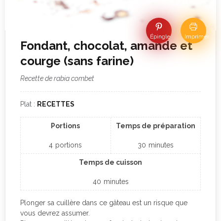
Épingle
Imprimer
Fondant, chocolat, amande et
courge (sans farine)
Recette de rabia combet
Plat :
RECETTES
Portions
Temps de préparation
4
portions
30
minutes
Temps de cuisson
40
minutes
Plonger sa cuillère dans ce gâteau est un risque que
vous devrez assumer.