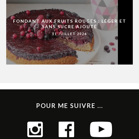
FONDANT AUX FRUITS ROUGES : LÉGER ET
SANS SUCRE AJOUTÉ
11 JUILLET 2026
POUR ME SUIVRE ...