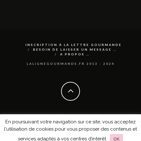
INSCRIPTION À LA LETTRE GOURMANDE
BESOIN DE LAISSER UN MESSAGE …
A PROPOS …
LALIGNEGOURMANDE.FR 2013 - 2024
En poursuivant votre navigation sur ce site, vous acceptez
l'utilisation de cookies pour vous proposer des contenus et
services adaptés à vos centres d’intérêt.
OK