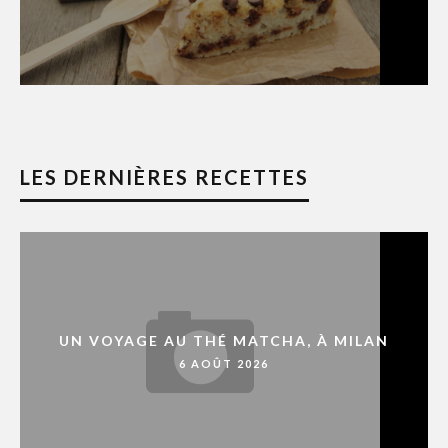
LES DERNIÈRES RECETTES
UN VOYAGE AU THÉ MATCHA, À MILAN
6 AOÛT 2026