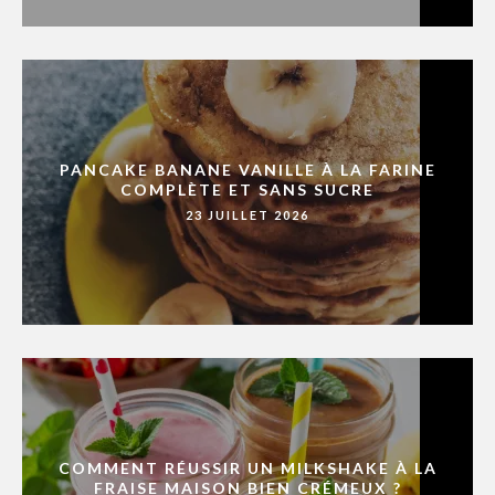
PANCAKE BANANE VANILLE À LA FARINE
COMPLÈTE ET SANS SUCRE
23 JUILLET 2026
COMMENT RÉUSSIR UN MILKSHAKE À LA
FRAISE MAISON BIEN CRÉMEUX ?