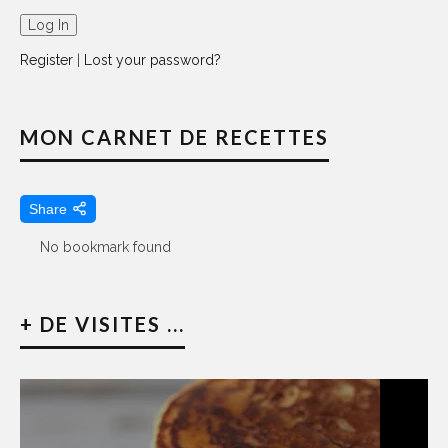
Register
|
Lost your password?
MON CARNET DE RECETTES
Share
No bookmark found
+ DE VISITES ...