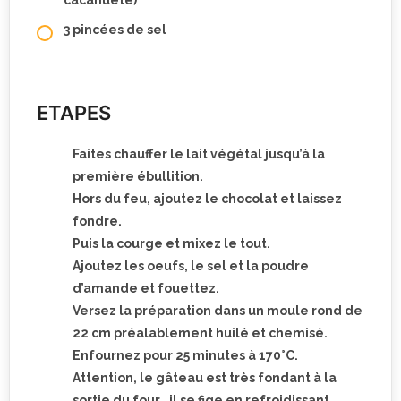
cacahuète)
3 pincées de sel
ETAPES
Faites chauffer le lait végétal jusqu’à la
première ébullition.
Hors du feu, ajoutez le chocolat et laissez
fondre.
Puis la courge et mixez le tout.
Ajoutez les oeufs, le sel et la poudre
d’amande et fouettez.
Versez la préparation dans un moule rond de
22 cm préalablement huilé et chemisé.
Enfournez pour 25 minutes à 170°C.
Attention, le gâteau est très fondant à la
sortie du four., il se fige en refroidissant.