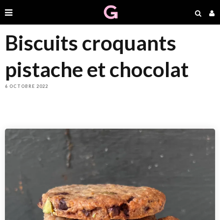
Biscuits croquants
pistache et chocolat
6 OCTOBRE 2022