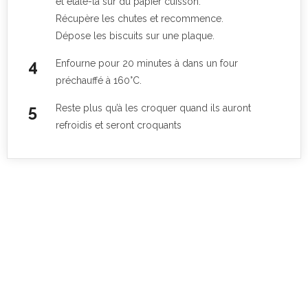
et étale-la sur du papier cuisson.
Récupère les chutes et recommence.
Dépose les biscuits sur une plaque.
Enfourne pour 20 minutes à dans un four
préchauffé à 160°C.
Reste plus qu’à les croquer quand ils auront
refroidis et seront croquants