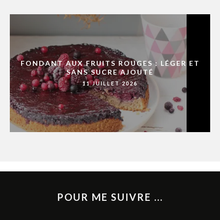
FONDANT AUX FRUITS ROUGES : LÉGER ET
SANS SUCRE AJOUTÉ
11 JUILLET 2026
POUR ME SUIVRE ...