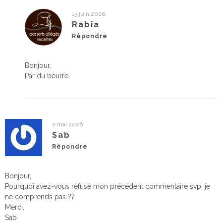
13 juin 2026
Rabia
Répondre
Bonjour,
Par du beurre
2 mai 2026
Sab
Répondre
Bonjour,
Pourquoi avez-vous refusé mon précédent commentaire svp, je
ne comprends pas ??
Merci,
Sab