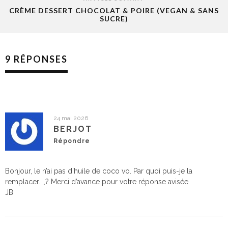
CRÈME DESSERT CHOCOLAT & POIRE (VEGAN & SANS
SUCRE)
9 RÉPONSES
24 mai 2026
BERJOT
Répondre
Bonjour, le n’ai pas d’huile de coco vo. Par quoi puis-je la
remplacer. ,,? Merci d’avance pour votre réponse avisée
JB