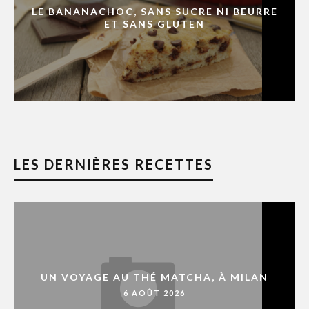
LE BANANACHOC, SANS SUCRE NI BEURRE
ET SANS GLUTEN
LES DERNIÈRES RECETTES
UN VOYAGE AU THÉ MATCHA, À MILAN
6 AOÛT 2026