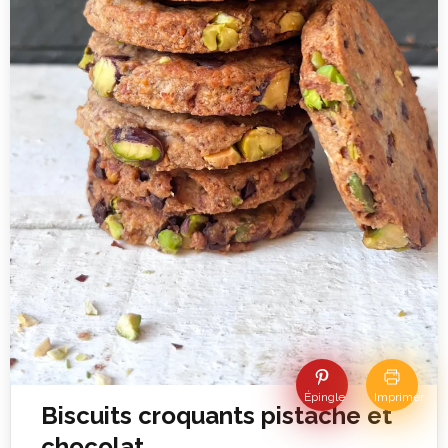
Épingle
Imprimer
Biscuits croquants pistache et
chocolat