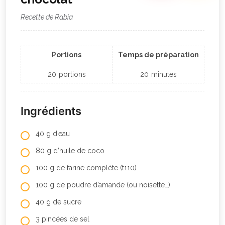
Recette de Rabia
Portions
Temps de préparation
20
portions
20
minutes
Ingrédients
40 g d’eau
80 g d’huile de coco
100 g de farine complète (t110)
100 g de poudre d’amande (ou noisette…)
40 g de sucre
3 pincées de sel