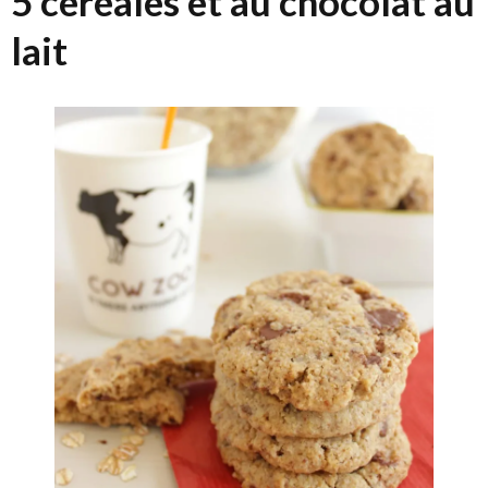
5 céréales et au chocolat au
lait