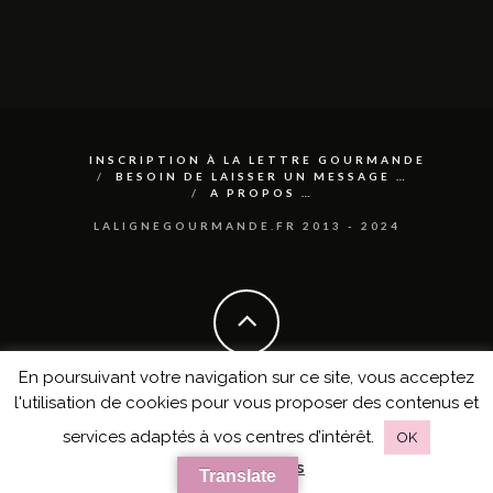
INSCRIPTION À LA LETTRE GOURMANDE
BESOIN DE LAISSER UN MESSAGE …
A PROPOS …
LALIGNEGOURMANDE.FR 2013 - 2024
En poursuivant votre navigation sur ce site, vous acceptez
l'utilisation de cookies pour vous proposer des contenus et
services adaptés à vos centres d’intérêt.
OK
en savoir plus
Translate