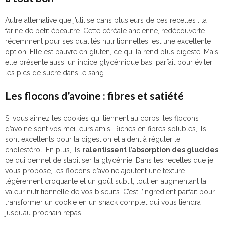
Autre alternative que j’utilise dans plusieurs de ces recettes : la
farine de petit épeautre. Cette céréale ancienne, redécouverte
récemment pour ses qualités nutritionnelles, est une excellente
option. Elle est pauvre en gluten, ce qui la rend plus digeste. Mais
elle présente aussi un indice glycémique bas, parfait pour éviter
les pics de sucre dans le sang.
Les flocons d’avoine : fibres et satiété
Si vous aimez les cookies qui tiennent au corps, les flocons
d’avoine sont vos meilleurs amis. Riches en fibres solubles, ils
sont excellents pour la digestion et aident à réguler le
cholestérol. En plus, ils
ralentissent l’absorption des glucides
,
ce qui permet de stabiliser la glycémie. Dans les recettes que je
vous propose, les flocons d’avoine ajoutent une texture
légèrement croquante et un goût subtil, tout en augmentant la
valeur nutritionnelle de vos biscuits. C’est l’ingrédient parfait pour
transformer un cookie en un snack complet qui vous tiendra
jusqu’au prochain repas.