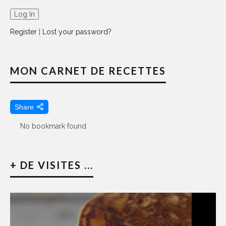
Register
|
Lost your password?
MON CARNET DE RECETTES
Share
No bookmark found
+ DE VISITES ...