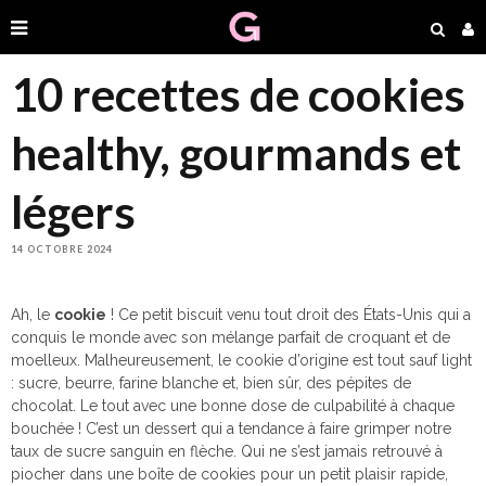
10 recettes de cookies
healthy, gourmands et
légers
14 OCTOBRE 2024
Ah, le
cookie
! Ce petit biscuit venu tout droit des États-Unis qui a
conquis le monde avec son mélange parfait de croquant et de
moelleux. Malheureusement, le cookie d’origine est tout sauf light
: sucre, beurre, farine blanche et, bien sûr, des pépites de
chocolat. Le tout avec une bonne dose de culpabilité à chaque
bouchée ! C’est un dessert qui a tendance à faire grimper notre
taux de sucre sanguin en flèche. Qui ne s’est jamais retrouvé à
piocher dans une boîte de cookies pour un petit plaisir rapide,