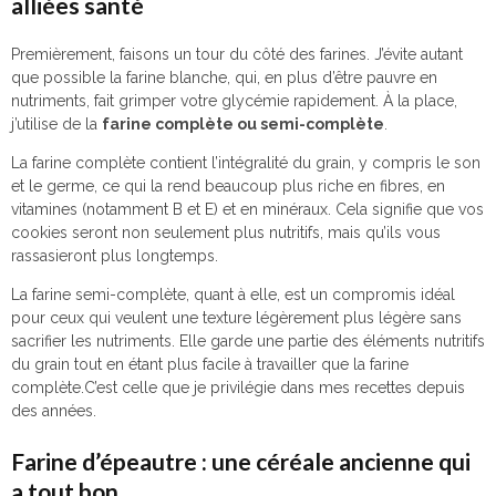
alliées santé
Premièrement, faisons un tour du côté des farines. J’évite autant
que possible la farine blanche, qui, en plus d’être pauvre en
nutriments, fait grimper votre glycémie rapidement. À la place,
j’utilise de la
farine complète ou semi-complète
.
La farine complète contient l’intégralité du grain, y compris le son
et le germe, ce qui la rend beaucoup plus riche en fibres, en
vitamines (notamment B et E) et en minéraux. Cela signifie que vos
cookies seront non seulement plus nutritifs, mais qu’ils vous
rassasieront plus longtemps.
La farine semi-complète, quant à elle, est un compromis idéal
pour ceux qui veulent une texture légèrement plus légère sans
sacrifier les nutriments. Elle garde une partie des éléments nutritifs
du grain tout en étant plus facile à travailler que la farine
complète.C’est celle que je privilégie dans mes recettes depuis
des années.
Farine d’épeautre : une céréale ancienne qui
a tout bon