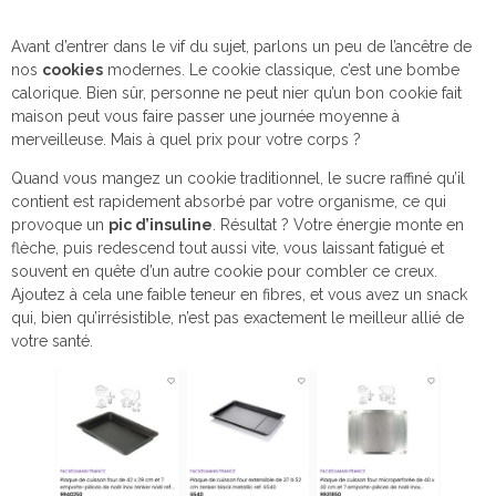
Avant d’entrer dans le vif du sujet, parlons un peu de l’ancêtre de
nos
cookies
modernes. Le cookie classique, c’est une bombe
calorique. Bien sûr, personne ne peut nier qu’un bon cookie fait
maison peut vous faire passer une journée moyenne à
merveilleuse. Mais à quel prix pour votre corps ?
Quand vous mangez un cookie traditionnel, le sucre raffiné qu’il
contient est rapidement absorbé par votre organisme, ce qui
provoque un
pic d’insuline
. Résultat ? Votre énergie monte en
flèche, puis redescend tout aussi vite, vous laissant fatigué et
souvent en quête d’un autre cookie pour combler ce creux.
Ajoutez à cela une faible teneur en fibres, et vous avez un snack
qui, bien qu’irrésistible, n’est pas exactement le meilleur allié de
votre santé.