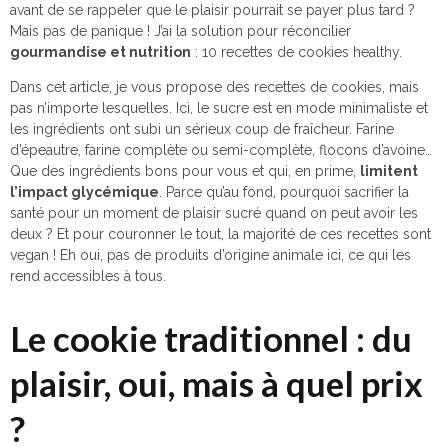
avant de se rappeler que le plaisir pourrait se payer plus tard ?
Mais pas de panique ! J’ai la solution pour réconcilier
gourmandise et nutrition
: 10 recettes de cookies healthy.
Dans cet article, je vous propose des recettes de cookies, mais
pas n’importe lesquelles. Ici, le sucre est en mode minimaliste et
les ingrédients ont subi un sérieux coup de fraîcheur. Farine
d’épeautre, farine complète ou semi-complète, flocons d’avoine…
Que des ingrédients bons pour vous et qui, en prime,
limitent
l’impact glycémique
. Parce qu’au fond, pourquoi sacrifier la
santé pour un moment de plaisir sucré quand on peut avoir les
deux ? Et pour couronner le tout, la majorité de ces recettes sont
vegan ! Eh oui, pas de produits d’origine animale ici, ce qui les
rend accessibles à tous.
Le cookie traditionnel : du
plaisir, oui, mais à quel prix
?