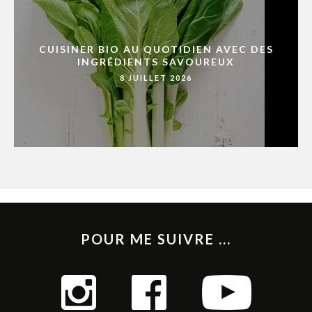
CUISINER BIO AU QUOTIDIEN AVEC DES
INGRÉDIENTS SAVOUREUX
8 JUILLET 2026
POUR ME SUIVRE ...