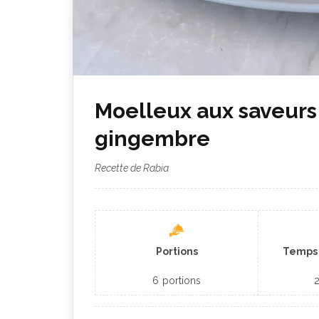
Moelleux aux saveurs é
gingembre
Recette de Rabia
Portions
Temps 
6
portions