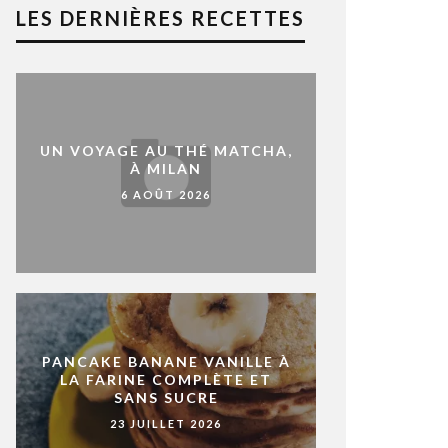
LES DERNIÈRES RECETTES
UN VOYAGE AU THÉ MATCHA,
À MILAN
6 AOÛT 2026
PANCAKE BANANE VANILLE À
LA FARINE COMPLÈTE ET
SANS SUCRE
23 JUILLET 2026