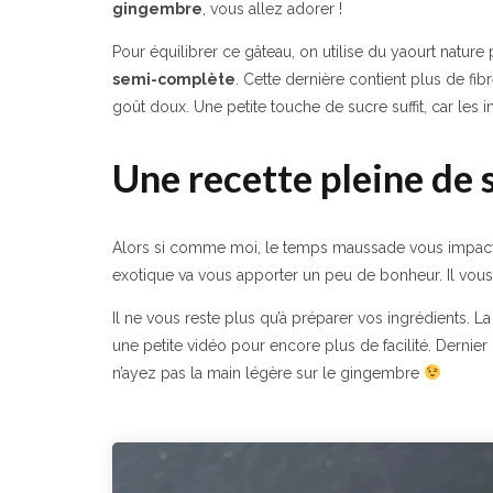
gingembre
, vous allez adorer !
Pour équilibrer ce gâteau, on utilise du yaourt nature
semi-complète
. Cette dernière contient plus de fib
goût doux. Une petite touche de sucre suffit, car le
Une recette pleine de s
Alors si comme moi, le temps maussade vous impact, si
exotique va vous apporter un peu de bonheur. Il vou
Il ne vous reste plus qu’à préparer vos ingrédients. La r
une petite vidéo pour encore plus de facilité. Dernier
n’ayez pas la main légère sur le gingembre