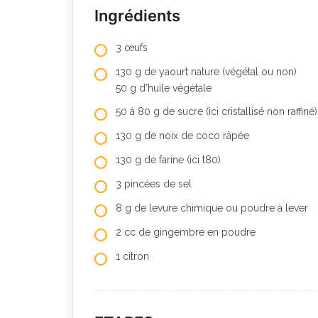
Ingrédients
3 œufs
130 g de yaourt nature (végétal ou non)
50 g d’huile végétale
50 à 80 g de sucre (ici cristallisé non raffiné)
130 g de noix de coco râpée
130 g de farine (ici t80)
3 pincées de sel
8 g de levure chimique ou poudre à lever
2 cc de gingembre en poudre
1 citron