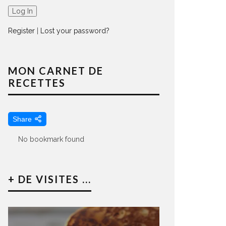
Register
|
Lost your password?
MON CARNET DE
RECETTES
Share
No bookmark found
+ DE VISITES ...