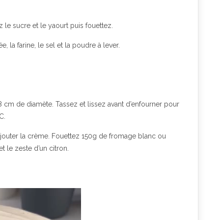
 le sucre et le yaourt puis fouettez.
, la farine, le sel et la poudre à lever.
 cm de diamète. Tassez et lissez avant d’enfourner pour
C.
d’ajouter la crème. Fouettez 150g de fromage blanc ou
 le zeste d’un citron.