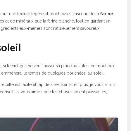
 pour une texture légère et moelleuse, ainsi que de la
farine
res et de minéraux que la farine blanche, tout en gardant un
s ingrédients eux-mêmes sont naturellement savoureux.
oleil
 le ciel gris ne veut laisser sa place au soleil, ce moelleux
s emmènera, le temps de quelques bouchées, au soleil.
ecette est facile et rapide à réaliser. Et en plus, je vous ai mis
 conseil : si vous aimez que les choses soient puissantes,