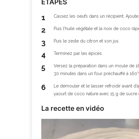
ETAPES
Cassez les oeufs dans un récipient. Ajoutez
Puis l’huile végétale et la noix de coco râpée
Puis le zeste du citron et son jus.
Terminez par les épices.
Versez la préparation dans un moule de 18
30 minutes dans un four préchauffé à 160°
Le démouler et le laisser refroidir avant 
yaourt de coco nature avec 15 g de sucre et
La recette en vidéo