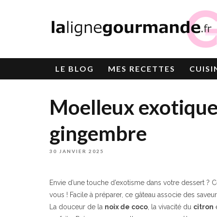
LE
BLOG
MES RECETTES
CUISI
Moelleux exotique 
gingembre
30 JANVIER 2025
Envie d’une touche d’exotisme dans votre dessert ? 
vous ! Facile à préparer, ce gâteau associe des saveur
La douceur de la
noix de coco
, la vivacité du
citron
e