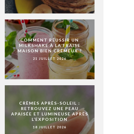
COMMENT RÉUSSIR UN
MILKSHAKE À LA FRAISE
MAISON BIEN CRÉMEUX ?
21 JUILLET 2026
CRÈMES APRÈS-SOLEIL :
RETROUVEZ UNE PEAU
APAISÉE ET LUMINEUSE APRÈS
L’EXPOSITION
18 JUILLET 2026