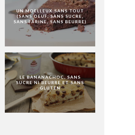
UN MOELLEUX SANS TOUT
(SANS OEUF, SANS SUCRE,
SANS FARINE, SANS BEURRE)
LE BANANACHOC, SANS
SUCRE NI BEURRE ET SANS
GLUTEN