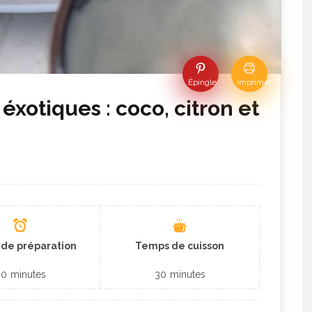
Épingle
Imprimer
xotiques : coco, citron et
de préparation
Temps de cuisson
20
minutes
30
minutes