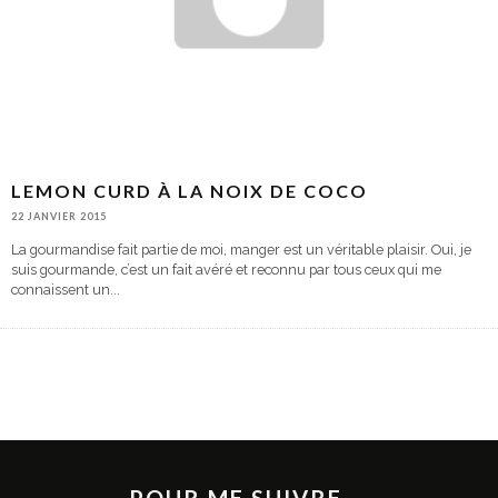
LEMON CURD À LA NOIX DE COCO
22 JANVIER 2015
La gourmandise fait partie de moi, manger est un véritable plaisir. Oui, je
suis gourmande, c’est un fait avéré et reconnu par tous ceux qui me
connaissent un
...
POUR ME SUIVRE ...