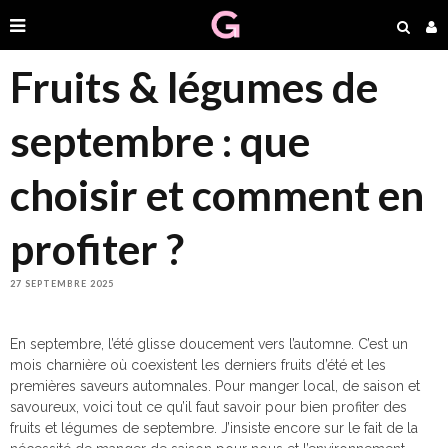
Fruits & légumes de
septembre : que
choisir et comment en
profiter ?
27 SEPTEMBRE 2025
En septembre, l’été glisse doucement vers l’automne. C’est un
mois charnière où coexistent les derniers fruits d’été et les
premières saveurs automnales. Pour manger local, de saison et
savoureux, voici tout ce qu’il faut savoir pour bien profiter des
fruits et légumes de septembre. J’insiste encore sur le fait de la