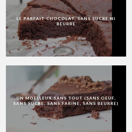
LE PARFAIT CHOCOLAT, SANS SUCRE NI
BEURRE
UN MOELLEUX SANS TOUT (SANS OEUF,
SANS SUCRE, SANS FARINE, SANS BEURRE)