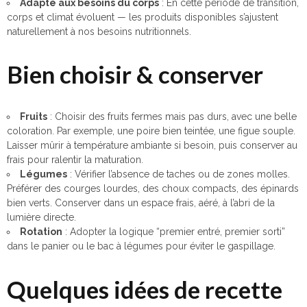
Adapté aux besoins du corps
: En cette période de transition,
corps et climat évoluent — les produits disponibles s’ajustent
naturellement à nos besoins nutritionnels.
Bien choisir & conserver
Fruits
: Choisir des fruits fermes mais pas durs, avec une belle
coloration. Par exemple, une poire bien teintée, une figue souple.
Laisser mûrir à température ambiante si besoin, puis conserver au
frais pour ralentir la maturation.
Légumes
: Vérifier l’absence de taches ou de zones molles.
Préférer des courges lourdes, des choux compacts, des épinards
bien verts. Conserver dans un espace frais, aéré, à l’abri de la
lumière directe.
Rotation
: Adopter la logique “premier entré, premier sorti”
dans le panier ou le bac à légumes pour éviter le gaspillage.
Quelques idées de recette