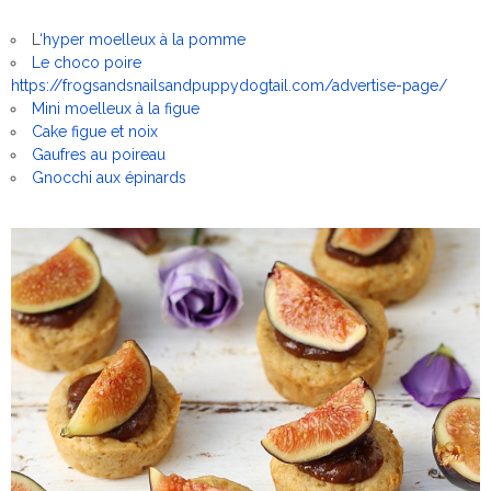
L
‘hyper moelleux à la pomme
Le choco poire
https://frogsandsnailsandpuppydogtail.com/advertise-page/
Mini moelleux à la figue
Cake figue et noix
Gaufres au poireau
Gnocchi aux épinards