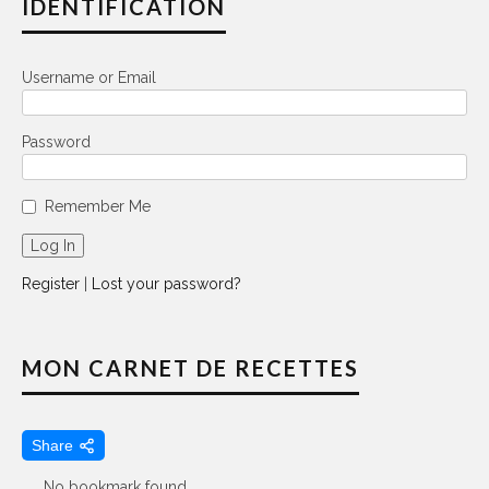
IDENTIFICATION
Username or Email
Password
Remember Me
Register
|
Lost your password?
MON CARNET DE RECETTES
Share
No bookmark found