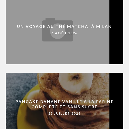
UN VOYAGE AU THÉ MATCHA, À MILAN
6 AOÛT 2026
PANCAKE BANANE VANILLE À LA FARINE
COMPLÈTE ET SANS SUCRE
23 JUILLET 2026