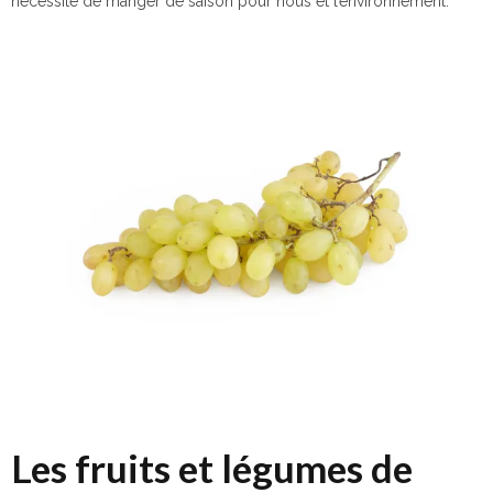
nécessité de manger de saison pour nous et l’environnement.
Les fruits et légumes de