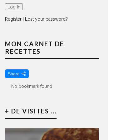
Register
|
Lost your password?
MON CARNET DE
RECETTES
Share
No bookmark found
+ DE VISITES ...