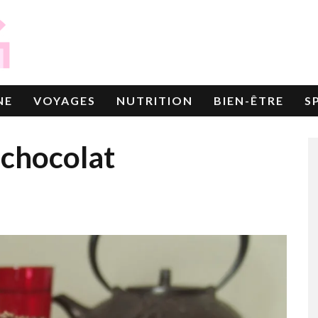
NE
VOYAGES
NUTRITION
BIEN-ÊTRE
S
chocolat