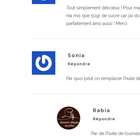
Tout simplement délicieux ! Pour ma 
n’ai mis que 50gr de sucre car j’ai d
parfaitement ainsi aussi ! Merci
Sonia
Répondre
Par quoi peut on remplacer l’huile d
Rabia
Répondre
Par de l’huile de tourne