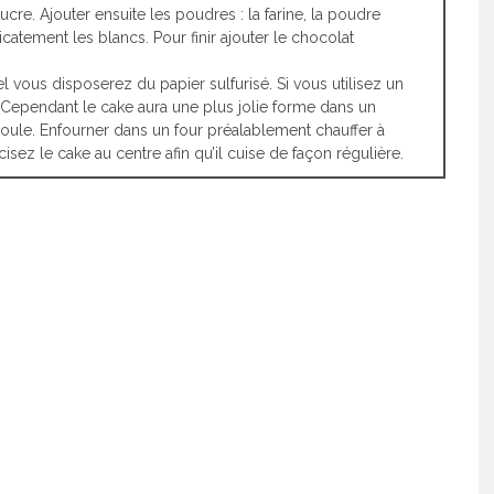
ucre. Ajouter ensuite les poudres : la farine, la poudre
icatement les blancs. Pour finir ajouter le chocolat
 vous disposerez du papier sulfurisé. Si vous utilisez un
e. Cependant le cake aura une plus jolie forme dans un
moule. Enfourner dans un four préalablement chauffer à
sez le cake au centre afin qu’il cuise de façon régulière.