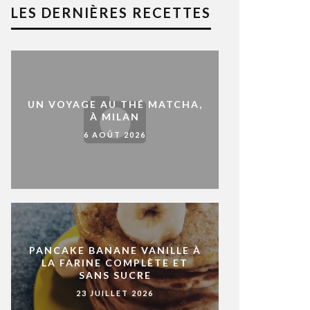
LES DERNIÈRES RECETTES
UN VOYAGE AU THÉ MATCHA,
À MILAN
6 AOÛT 2026
PANCAKE BANANE VANILLE À
LA FARINE COMPLÈTE ET
SANS SUCRE
23 JUILLET 2026