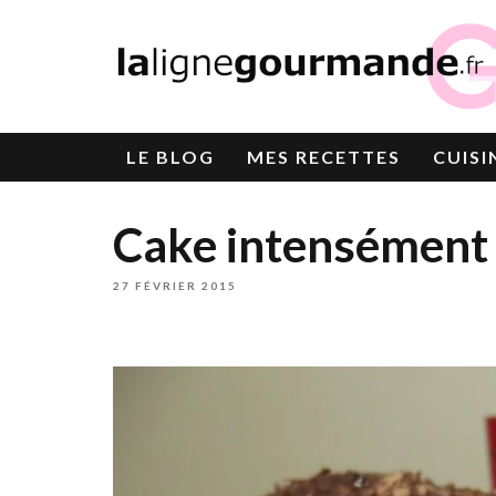
LE
BLOG
MES RECETTES
CUISI
Cake intensément 
27 FÉVRIER 2015