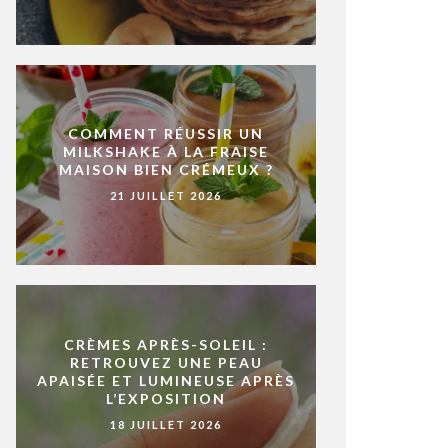
COMMENT RÉUSSIR UN
MILKSHAKE À LA FRAISE
MAISON BIEN CRÉMEUX ?
21 JUILLET 2026
CRÈMES APRÈS-SOLEIL :
RETROUVEZ UNE PEAU
APAISÉE ET LUMINEUSE APRÈS
L’EXPOSITION
18 JUILLET 2026