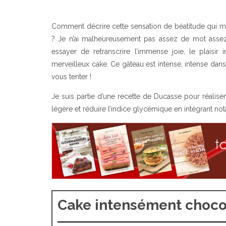
Comment décrire cette sensation de béatitude qui m
? Je n’ai malheureusement pas assez de mot assez f
essayer de retranscrire l’immense joie, le plaisi
merveilleux cake. Ce gâteau est intense, intense dans 
vous tenter !
Je suis partie d’une recette de Ducasse pour réaliser
légère et réduire l’indice glycémique en intégrant n
Cake intensément choco