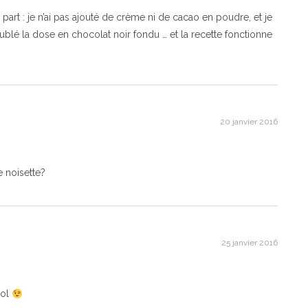
part : je n’ai pas ajouté de crème ni de cacao en poudre, et je
oublé la dose en chocolat noir fondu … et la recette fonctionne
20 janvier 2016
e noisette?
25 janvier 2016
sol