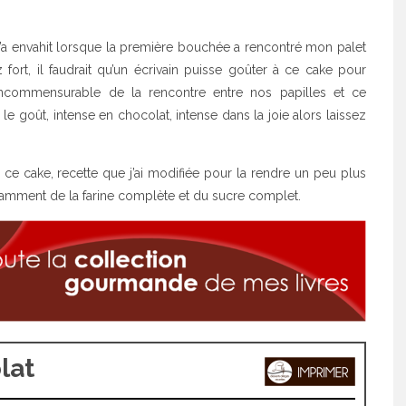
’a envahit lorsque la première bouchée a rencontré mon palet
ort, il faudrait qu’un écrivain puisse goûter à ce cake pour
r incommensurable de la rencontre entre nos papilles et ce
le goût, intense en chocolat, intense dans la joie alors laissez
 ce cake, recette que j’ai modifiée pour la rendre un peu plus
otamment de la farine complète et du sucre complet.
lat