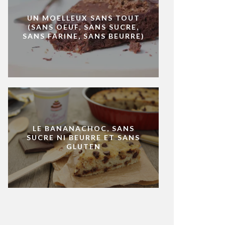
UN MOELLEUX SANS TOUT
(SANS OEUF, SANS SUCRE,
SANS FARINE, SANS BEURRE)
LE BANANACHOC, SANS
SUCRE NI BEURRE ET SANS
GLUTEN