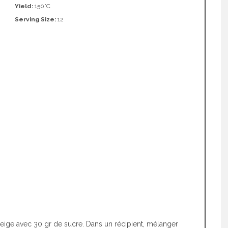
Yield:
150°C
Serving Size:
12
eige avec 30 gr de sucre. Dans un récipient, mélanger