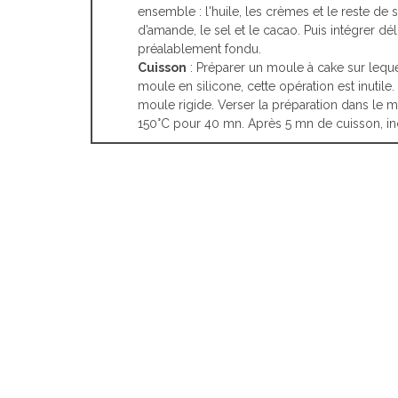
ensemble : l'huile, les crèmes et le reste de s
d’amande, le sel et le cacao. Puis intégrer dél
préalablement fondu.
Cuisson
: Préparer un moule à cake sur lequel
moule en silicone, cette opération est inutil
moule rigide. Verser la préparation dans le 
150°C pour 40 mn. Après 5 mn de cuisson, inci