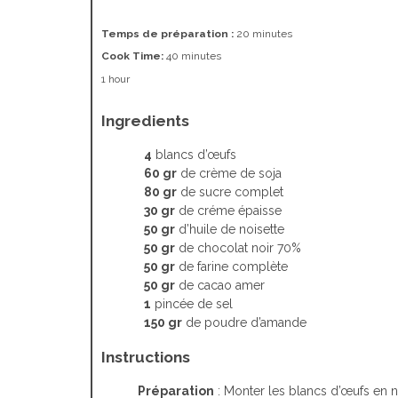
Temps de préparation :
20 minutes
Cook Time:
40 minutes
1 hour
Ingredients
4
blancs d’œufs
60 gr
de crème de soja
80 gr
de sucre complet
30 gr
de créme épaisse
50 gr
d’huile de noisette
50 gr
de chocolat noir 70%
50 gr
de farine complète
50 gr
de cacao amer
1
pincée de sel
150 gr
de poudre d’amande
Instructions
Préparation
: Monter les blancs d’œufs en n