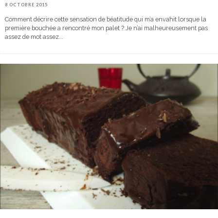
8 OCTOBRE 2015
Comment décrire cette sensation de béatitude qui m’a envahit lorsque la
première bouchée a rencontré mon palet ? Je n’ai malheureusement pas
assez de mot assez
...