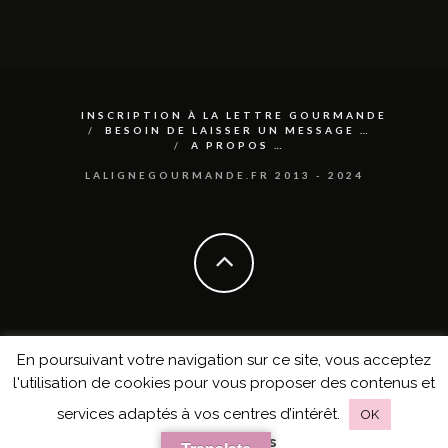
INSCRIPTION À LA LETTRE GOURMANDE
BESOIN DE LAISSER UN MESSAGE …
A PROPOS …
LALIGNEGOURMANDE.FR 2013 - 2024
En poursuivant votre navigation sur ce site, vous acceptez
l'utilisation de cookies pour vous proposer des contenus et
services adaptés à vos centres d’intérêt.
OK
en savoir plus