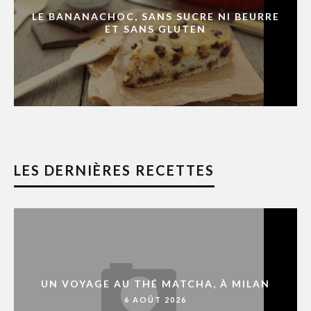
LE BANANACHOC, SANS SUCRE NI BEURRE
ET SANS GLUTEN
LES DERNIÈRES RECETTES
UN VOYAGE AU THÉ MATCHA, À MILAN
6 AOÛT 2026