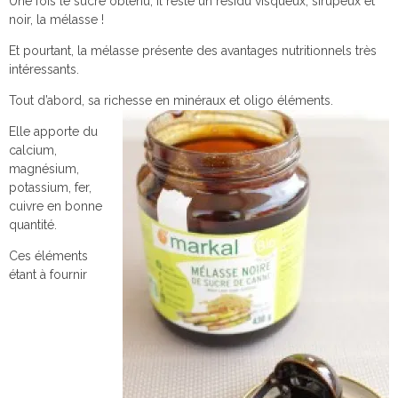
Une fois le sucre obtenu, il reste un résidu visqueux, sirupeux et
noir, la mélasse !
Et pourtant, la mélasse présente des avantages nutritionnels très
intéressants.
Tout d’abord, sa richesse en minéraux et oligo éléments.
Elle apporte du
calcium,
magnésium,
potassium, fer,
cuivre en bonne
quantité.
Ces éléments
étant à fournir