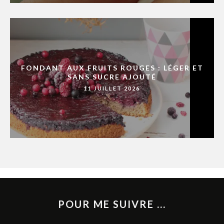
FONDANT AUX FRUITS ROUGES : LÉGER ET
SANS SUCRE AJOUTÉ
11 JUILLET 2026
POUR ME SUIVRE ...