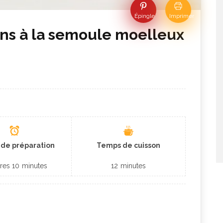
Épingle
Imprimer
ins à la semoule moelleux
de préparation
Temps de cuisson
res
10
minutes
12
minutes