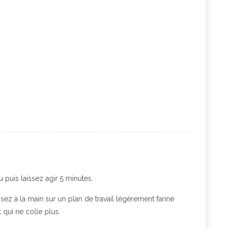
u puis laissez agir 5 minutes.
ssez à la main sur un plan de travail légèrement fariné
 qui ne colle plus.