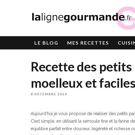
LE
BLOG
MES RECETTES
CUISI
Recette des petits
moelleux et facile
8 DÉCEMBRE 2024
Aujourd’hui je vous propose de réaliser des petits pa
C’est simple, en utilisant la semoule fine et la farine
équilibre parfait entre douceur, légèreté et richesse n