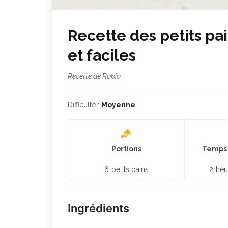
Recette des petits pa
et faciles
Recette de Rabia
Difficulté :
Moyenne
Portions
Temps 
6
petits pains
2
heu
Ingrédients