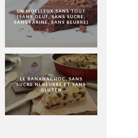
UN MOELLEUX SANS TOUT
(SANS OEUF, SANS SUCRE,
SANS FARINE, SANS BEURRE)
LE BANANACHOC, SANS
SUCRE NI BEURRE ET SANS
GLUTEN