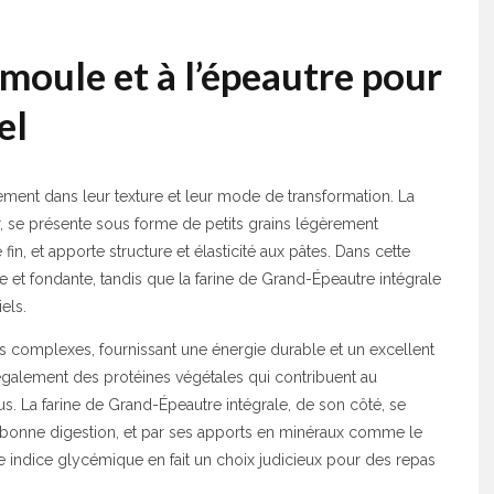
emoule et à l’épeautre pour
el
lement dans leur texture et leur mode de transformation. La
, se présente sous forme de petits grains légèrement
 fin, et apporte structure et élasticité aux pâtes. Dans cette
re et fondante, tandis que la farine de Grand-Épeautre intégrale
els.
s complexes, fournissant une énergie durable et un excellent
t également des protéines végétales qui contribuent au
s. La farine de Grand-Épeautre intégrale, de son côté, se
ne bonne digestion, et par ses apports en minéraux comme le
ble indice glycémique en fait un choix judicieux pour des repas