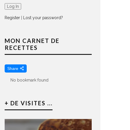
Register
|
Lost your password?
MON CARNET DE
RECETTES
Share
No bookmark found
+ DE VISITES ...