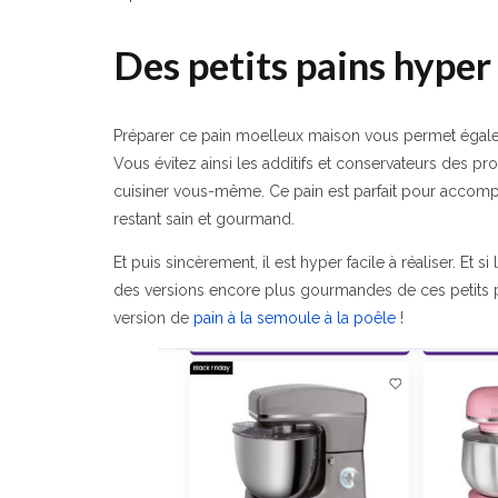
Des petits pains hyper 
Préparer ce pain moelleux maison vous permet égal
Vous évitez ainsi les additifs et conservateurs des prod
cuisiner vous-même. Ce pain est parfait pour accompa
restant sain et gourmand.
Et puis sincèrement, il est hyper facile à réaliser. Et 
des versions encore plus gourmandes de ces petits pains
version de
pain à la semoule à la poêle
!