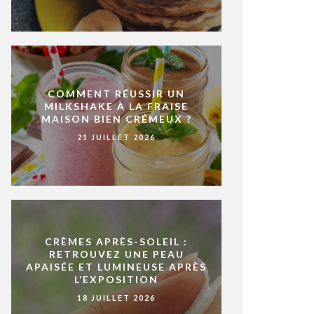
COMMENT RÉUSSIR UN
MILKSHAKE À LA FRAISE
MAISON BIEN CRÉMEUX ?
21 JUILLET 2026
CRÈMES APRÈS-SOLEIL :
RETROUVEZ UNE PEAU
APAISÉE ET LUMINEUSE APRÈS
L’EXPOSITION
18 JUILLET 2026