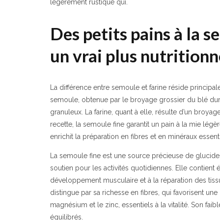
légèrement rustique qui.
Des petits pains à la s
un vrai plus nutritionn
La différence entre semoule et farine réside principa
semoule, obtenue par le broyage grossier du blé dur
granuleux. La farine, quant à elle, résulte d’un broyage
recette, la semoule fine garantit un pain à la mie légè
enrichit la préparation en fibres et en minéraux essenti
La semoule fine est une source précieuse de glucide
soutien pour les activités quotidiennes. Elle contien
développement musculaire et à la réparation des tissu
distingue par sa richesse en fibres, qui favorisent u
magnésium et le zinc, essentiels à la vitalité. Son fai
équilibrés.