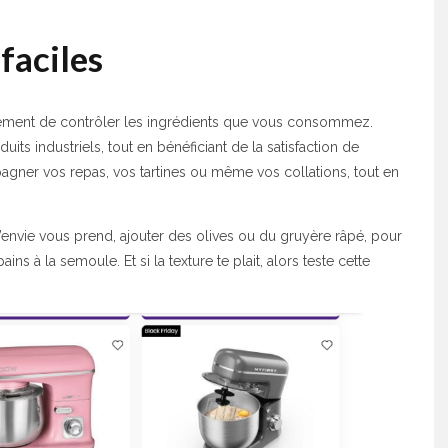
faciles
ement de contrôler les ingrédients que vous consommez.
uits industriels, tout en bénéficiant de la satisfaction de
gner vos repas, vos tartines ou même vos collations, tout en
si l’envie vous prend, ajouter des olives ou du gruyère râpé, pour
 à la semoule. Et si la texture te plait, alors teste cette