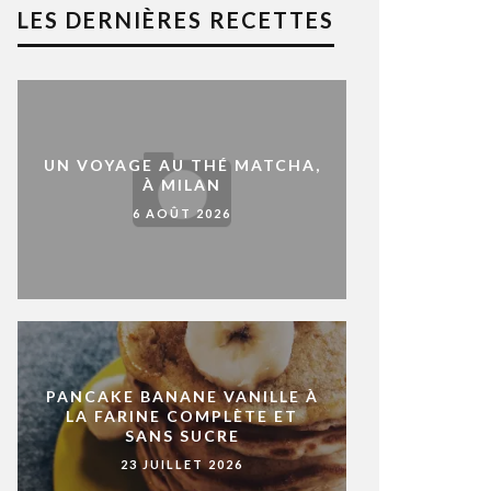
LES DERNIÈRES RECETTES
UN VOYAGE AU THÉ MATCHA,
À MILAN
6 AOÛT 2026
PANCAKE BANANE VANILLE À
LA FARINE COMPLÈTE ET
SANS SUCRE
23 JUILLET 2026