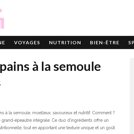
NE
VOYAGES
NUTRITION
BIEN-ÊTRE
S
 pains à la semoule
s
ins à la semoule, moelleux, savoureux et nutritif. Comment ?
 de grand-épeautre intégrale. Ce duo d’ingrédients offre un
utritionnelle, tout en apportant une texture unique et un goût