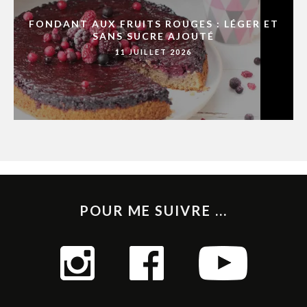
FONDANT AUX FRUITS ROUGES : LÉGER ET
SANS SUCRE AJOUTÉ
11 JUILLET 2026
POUR ME SUIVRE ...