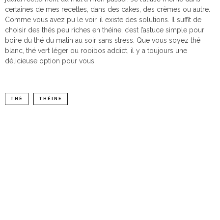
certaines de mes recettes, dans des cakes, des crèmes ou autre.
Comme vous avez pu le voir, il existe des solutions. Il suffit de
choisir des thés peu riches en théine, c’est l’astuce simple pour
boire du thé du matin au soir sans stress. Que vous soyez thé
blanc, thé vert léger ou rooibos addict, il y a toujours une
délicieuse option pour vous.
THÉ
THÉINE