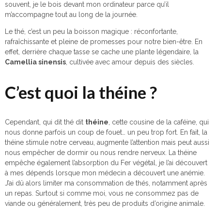
souvent, je le bois devant mon ordinateur parce qu’il
m’accompagne tout au long de la journée.
Le thé, c’est un peu la boisson magique : réconfortante,
rafraîchissante et pleine de promesses pour notre bien-être. En
effet, derrière chaque tasse se cache une plante légendaire, la
Camellia sinensis
, cultivée avec amour depuis des siècles.
C’est quoi la théine ?
Cependant, qui dit thé dit
théine
, cette cousine de la caféine, qui
nous donne parfois un coup de fouet… un peu trop fort. En fait, la
théine stimule notre cerveau, augmente l’attention mais peut aussi
nous empêcher de dormir ou nous rendre nerveux. La théine
empêche également l’absorption du Fer végétal, je l’ai découvert
à mes dépends lorsque mon médecin a découvert une anémie.
J’ai dû alors limiter ma consommation de thés, notamment après
un repas. Surtout si comme moi, vous ne consommez pas de
viande ou généralement, très peu de produits d’origine animale.