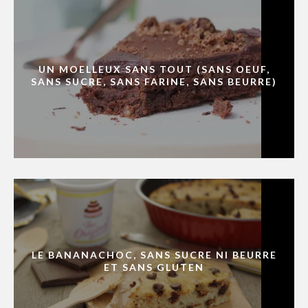
UN MOELLEUX SANS TOUT (SANS OEUF,
SANS SUCRE, SANS FARINE, SANS BEURRE)
LE BANANACHOC, SANS SUCRE NI BEURRE
ET SANS GLUTEN