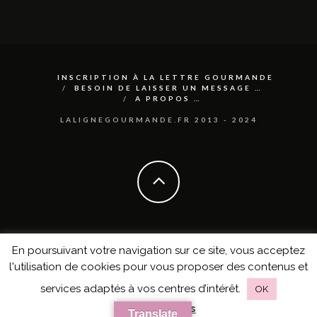
INSCRIPTION À LA LETTRE GOURMANDE
BESOIN DE LAISSER UN MESSAGE …
A PROPOS …
LALIGNEGOURMANDE.FR 2013 - 2024
En poursuivant votre navigation sur ce site, vous acceptez
l'utilisation de cookies pour vous proposer des contenus et
services adaptés à vos centres d’intérêt.
OK
en savoir plus
Translate