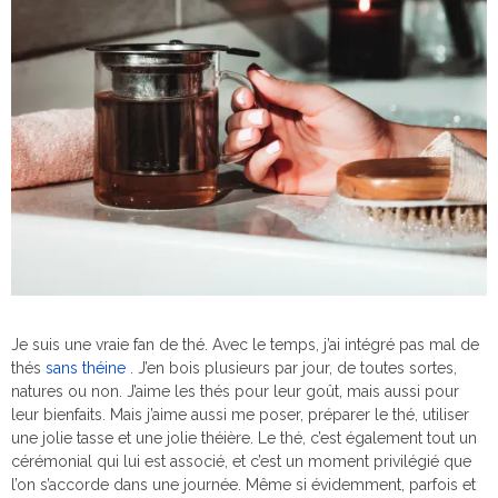
Je suis une vraie fan de thé. Avec le temps, j’ai intégré pas mal de
thés
sans théine
. J’en bois plusieurs par jour, de toutes sortes,
natures ou non. J’aime les thés pour leur goût, mais aussi pour
leur bienfaits. Mais j’aime aussi me poser, préparer le thé, utiliser
une jolie tasse et une jolie théière. Le thé, c’est également tout un
cérémonial qui lui est associé, et c’est un moment privilégié que
l’on s’accorde dans une journée. Même si évidemment, parfois et