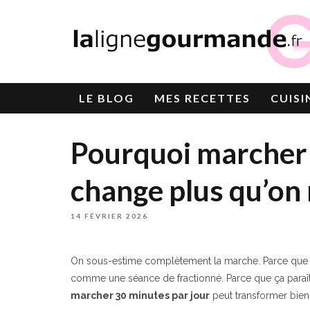
LE
BLOG
MES RECETTES
CUISI
Pourquoi marcher 
change plus qu’on 
14 FÉVRIER 2026
On sous-estime complètement la marche. Parce que ce 
comme une séance de fractionné. Parce que ça paraît 
marcher 30 minutes par jour
peut transformer bien