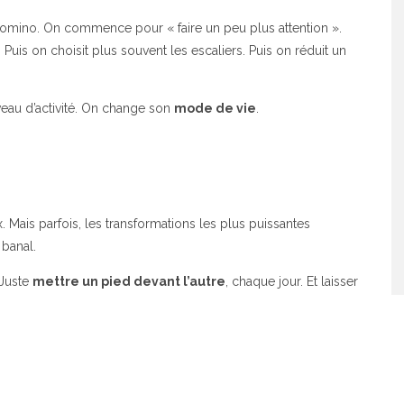
t domino. On commence pour « faire un peu plus attention ».
is on choisit plus souvent les escaliers. Puis on réduit un
eau d’activité. On change son
mode de vie
.
Mais parfois, les transformations les plus puissantes
banal.
 Juste
mettre un pied devant l’autre
, chaque jour. Et laisser