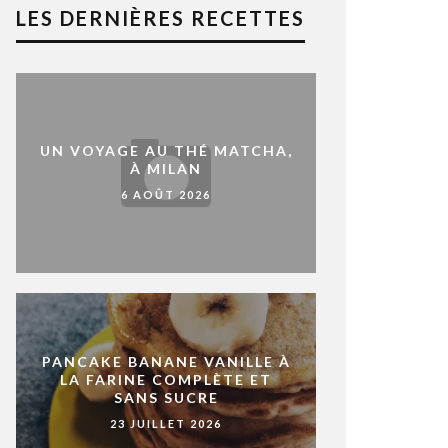
LES DERNIÈRES RECETTES
UN VOYAGE AU THÉ MATCHA,
À MILAN
6 AOÛT 2026
PANCAKE BANANE VANILLE À
LA FARINE COMPLÈTE ET
SANS SUCRE
23 JUILLET 2026