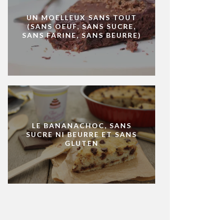
UN MOELLEUX SANS TOUT
(SANS OEUF, SANS SUCRE,
SANS FARINE, SANS BEURRE)
LE BANANACHOC, SANS
SUCRE NI BEURRE ET SANS
GLUTEN