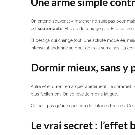
Une arme simple contre
On entend souvent : « marcher ne suffit pas pour maigri
est
soutenable
. Elle ne décourage pas. Elle ne crée 
Et c’est ça qui change tout. Une activité modérée, 
intense abandonné au bout de trois semaines. La cons
Dormir mieux, sans y 
Autre effet qu’on remarque rapidement : le sommeil. B
plus facilement. On se réveille moins fatigué.
Ce n’est pas qu’une question de calories brûlées. C’es
Le vrai secret : l’effet