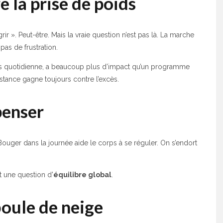
 la prise de poids
r ». Peut-être. Mais la vraie question n’est pas là. La marche
pas de frustration.
mais quotidienne, a beaucoup plus d’impact qu’un programme
tance gagne toujours contre l’excès.
penser
ouger dans la journée aide le corps à se réguler. On s’endort
t une question d’
équilibre global
.
 boule de neige