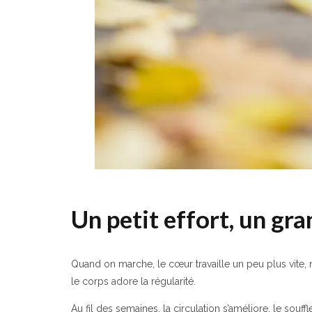
Un petit effort, un gra
Quand on marche, le cœur travaille un peu plus vite, m
le corps adore la régularité.
Au fil des semaines, la circulation s’améliore, le souff