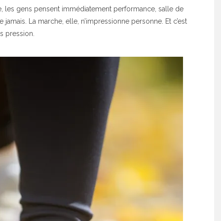
que, les gens pensent immédiatement performance, salle de
e jamais. La marche, elle, n’impressionne personne. Et c’est
ns pression.