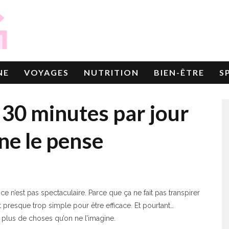
NE
VOYAGES
NUTRITION
BIEN-ÊTRE
S
30 minutes par jour
ne le pense
n’est pas spectaculaire. Parce que ça ne fait pas transpirer
presque trop simple pour être efficace. Et pourtant…
 plus de choses qu’on ne l’imagine.