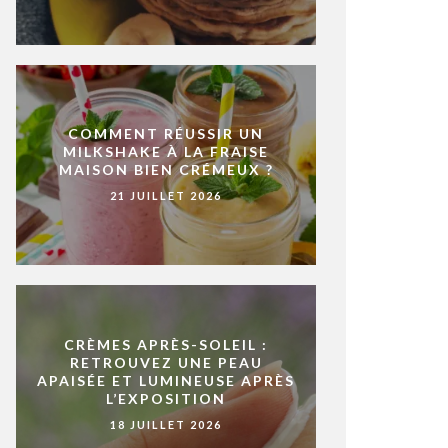
COMMENT RÉUSSIR UN
MILKSHAKE À LA FRAISE
MAISON BIEN CRÉMEUX ?
21 JUILLET 2026
CRÈMES APRÈS-SOLEIL :
RETROUVEZ UNE PEAU
APAISÉE ET LUMINEUSE APRÈS
L’EXPOSITION
18 JUILLET 2026