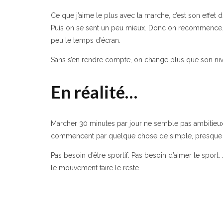
Ce que j’aime le plus avec la marche, c’est son effe
Puis on se sent un peu mieux. Donc on recommence. Pu
peu le temps d’écran.
Sans s’en rendre compte, on change plus que son niv
En réalité…
Marcher 30 minutes par jour ne semble pas ambitieux. 
commencent par quelque chose de simple, presque 
Pas besoin d’être sportif. Pas besoin d’aimer le sport.
le mouvement faire le reste.