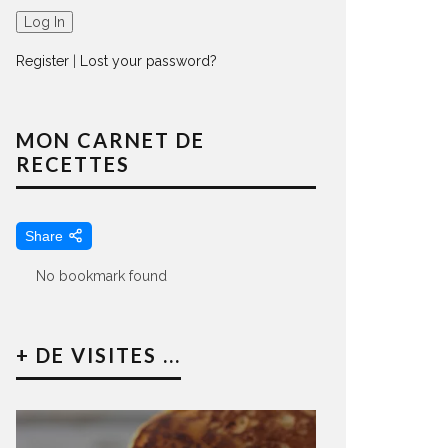
Register
|
Lost your password?
MON CARNET DE
RECETTES
Share
No bookmark found
+ DE VISITES ...