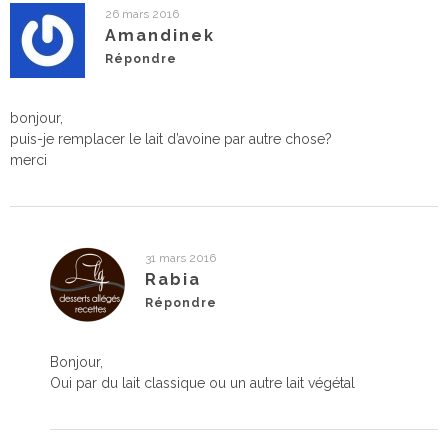
26 mars 2016
Amandinek
Répondre
bonjour,
puis-je remplacer le lait d’avoine par autre chose?
merci
31 mars 2016
Rabia
Répondre
Bonjour,
Oui par du lait classique ou un autre lait végétal