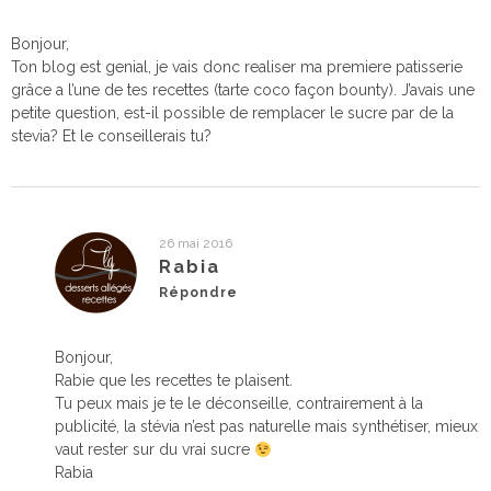
Bonjour,
Ton blog est genial, je vais donc realiser ma premiere patisserie
grâce a l’une de tes recettes (tarte coco façon bounty). J’avais une
petite question, est-il possible de remplacer le sucre par de la
stevia? Et le conseillerais tu?
26 mai 2016
Rabia
Répondre
Bonjour,
Rabie que les recettes te plaisent.
Tu peux mais je te le déconseille, contrairement à la
publicité, la stévia n’est pas naturelle mais synthétiser, mieux
vaut rester sur du vrai sucre
Rabia