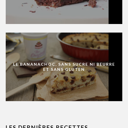
LE BANANACHOC, SANS SUCRE NI BEURRE
ET SANS GLUTEN
LES DERNIÈRES RECETTES