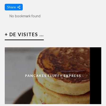
Share
No bookmark found
+ DE VISITES ...
PANCAKES FLUFFY EXPRESS