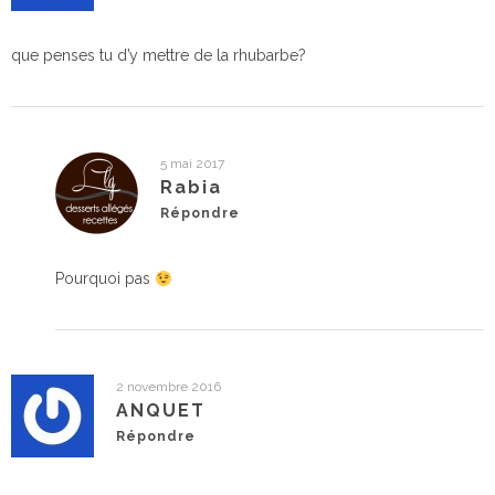
que penses tu d’y mettre de la rhubarbe?
5 mai 2017
Rabia
Répondre
Pourquoi pas
2 novembre 2016
ANQUET
Répondre