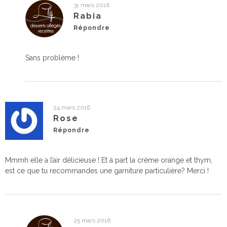
31 mars 2016
Rabia
Répondre
Sans problème !
24 mars 2016
Rose
Répondre
Mmmh elle a l’air délicieuse ! Et à part la crème orange et thym,
est ce que tu recommandes une garniture particulière? Merci !
25 mars 2016