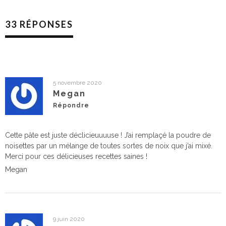
33 RÉPONSES
5 novembre 2020
Megan
Répondre
Cette pâte est juste déclicieuuuuse ! J’ai remplaçé la poudre de
noisettes par un mélange de toutes sortes de noix que j’ai mixé.
Merci pour ces délicieuses recettes saines !
Megan
9 juin 2020