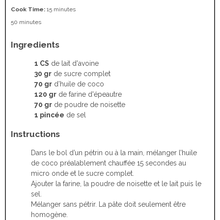
Cook Time:
15 minutes
50 minutes
Ingredients
1 CS
de lait d'avoine
30 gr
de sucre complet
70 gr
d’huile de coco
120 gr
de farine d'épeautre
70 gr
de poudre de noisette
1 pincée
de sel
Instructions
Dans le bol d’un pétrin ou à la main, mélanger l’huile
de coco préalablement chauffée 15 secondes au
micro onde et le sucre complet.
Ajouter la farine, la poudre de noisette et le lait puis le
sel.
Mélanger sans pétrir. La pâte doit seulement être
homogène.