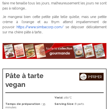
faire me tenaille tous les jours, malheureusement les jours ne sont
pas à rallonge…
Je mangerai bien cette petite pâte telle qu’elle, mais une petite
crème à l’orange et au thym attend impatiemment de
pouvoir
https://www.simbacorp.com/
se déposer délicatement
sur ma chère pâte à tarte…
Pâte à tarte
vegan
Yield:
160°C
Temps de préparation :
35
Serving Size:
8 parts
minutes