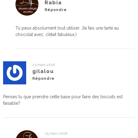
Rabia
Répondre
Tu peux absolument tout utiliser. J’ai fais une tarte au
chocolat avec, c’était fabuleux;)
23 mars 2016
gilalou
Répondre
Penses tu que prendre cette base pour faire des biscuits est
faisable?
25 mars 2016