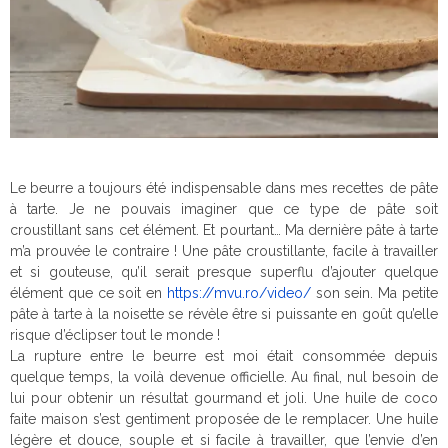
Le beurre a toujours été indispensable dans mes recettes de pâte
à tarte. Je ne pouvais imaginer que ce type de pâte soit
croustillant sans cet élément. Et pourtant… Ma dernière pâte à tarte
m’a prouvée le contraire ! Une pâte croustillante, facile à travailler
et si gouteuse, qu’il serait presque superflu d’ajouter quelque
élément que ce soit en
https://mvu.ro/video/
son sein. Ma petite
pâte à tarte à la noisette se révèle être si puissante en goût qu’elle
risque d’éclipser tout le monde !
La rupture entre le beurre est moi était consommée depuis
quelque temps, la voilà devenue officielle. Au final, nul besoin de
lui pour obtenir un résultat gourmand et joli. Une huile de coco
faite maison s’est gentiment proposée de le remplacer. Une huile
légère et douce, souple et si facile à travailler, que l’envie d’en