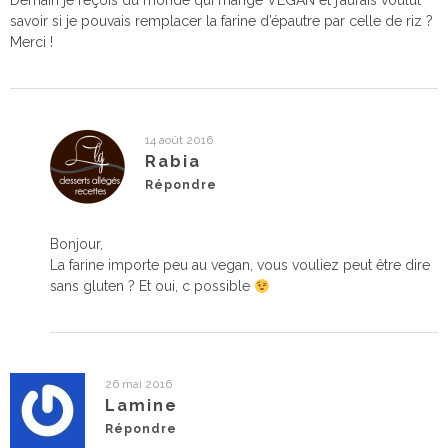
Demain je reçois du monde qui mange VEGAN et j’aurais voulut
savoir si je pouvais remplacer la farine d’épautre par celle de riz ?
Merci !
14 août 2016
Rabia
Répondre
Bonjour,
La farine importe peu au vegan, vous vouliez peut être dire
sans gluten ? Et oui, c possible
26 mai 2016
Lamine
Répondre