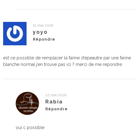
21 mai 2016
yoyo
Répondre
est ce possible de remplacer la farine d’epeautre par une farine
blanche normal j’en trouve pas ici ? merci de me repondre
22 mai 2016
Rabia
Répondre
oui c possible