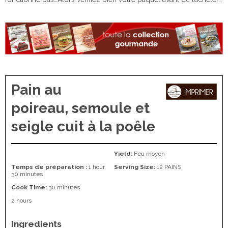
Pain au
poireau, semoule et
seigle cuit à la poêle
Yield:
Feu moyen
Temps de préparation :
1 hour,
Serving Size:
12 PAINS
30 minutes
Cook Time:
30 minutes
2 hours
Ingredients