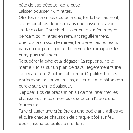
pâte doit se décoller de la cuve.
Laisser pousser 45 minutes.
Oter les extrémités des poireaux, les tailler finement,
les rincer et les déposer dans une casserole avec
l’huile d’olive. Couvrir et laisser cuire sur feu moyen
pendant 20 minutes en remuant régulièrement.
Une fois la cuisson terminée, transférer les poireaux
dans un récipient, ajouter la crème, le fromage et le
curry puis mélanger.
Récupérer la pâte et la dégazer (la replier sur elle
même 2 fois), sur un plan de travail légèrement fariné.
La séparer en 12 pâtons et former 12 petites boules.
Après avoir fariner vos mains, étaler chaque pâton en 1
cercle sur 1 cm d’épaisseur.
Déposer 1 cs de préparation au centre, refermer les
chaussons sur eux mêmes et souder à l’aide d’une
fourchette.
Faire chauffer une crêpière ou une poêle anti-adhésive
et cuire chaque chausson de chaque côté sur feu
doux, jusqu’à ce qu’ils soient dorés..