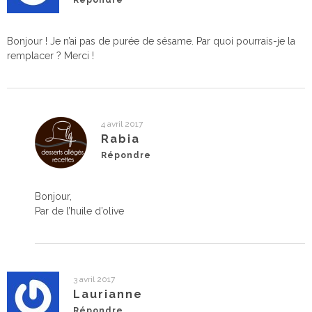
Bonjour ! Je n’ai pas de purée de sésame. Par quoi pourrais-je la
remplacer ? Merci !
4 avril 2017
Rabia
Répondre
Bonjour,
Par de l’huile d’olive
3 avril 2017
Laurianne
Répondre