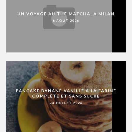
UN VOYAGE AU THÉ MATCHA, À MILAN
6 AOÛT 2026
PANCAKE BANANE VANILLE À LA FARINE
COMPLÈTE ET SANS SUCRE
23 JUILLET 2026