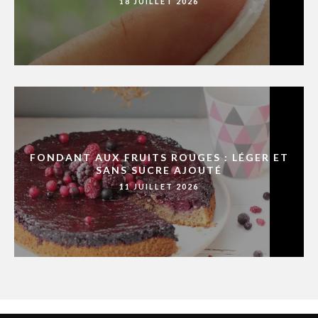
18 JUILLET 2026
FONDANT AUX FRUITS ROUGES : LÉGER ET
SANS SUCRE AJOUTÉ
11 JUILLET 2026