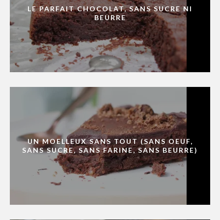
LE PARFAIT CHOCOLAT, SANS SUCRE NI
BEURRE
UN MOELLEUX SANS TOUT (SANS OEUF,
SANS SUCRE, SANS FARINE, SANS BEURRE)