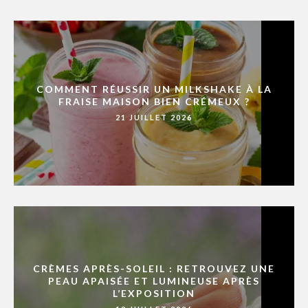
COMMENT RÉUSSIR UN MILKSHAKE À LA
FRAISE MAISON BIEN CRÉMEUX ?
21 JUILLET 2026
CRÈMES APRÈS-SOLEIL : RETROUVEZ UNE
PEAU APAISÉE ET LUMINEUSE APRÈS
L’EXPOSITION