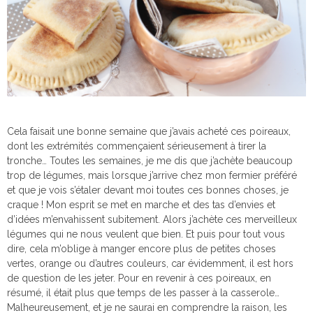
Cela faisait une bonne semaine que j’avais acheté ces poireaux,
dont les extrémités commençaient sérieusement à tirer la
tronche… Toutes les semaines, je me dis que j’achète beaucoup
trop de légumes, mais lorsque j’arrive chez mon fermier préféré
et que je vois s’étaler devant moi toutes ces bonnes choses, je
craque ! Mon esprit se met en marche et des tas d’envies et
d’idées m’envahissent subitement. Alors j’achète ces merveilleux
légumes qui ne nous veulent que bien. Et puis pour tout vous
dire, cela m’oblige à manger encore plus de petites choses
vertes, orange ou d’autres couleurs, car évidemment, il est hors
de question de les jeter. Pour en revenir à ces poireaux, en
résumé, il était plus que temps de les passer à la casserole…
Malheureusement, et je ne saurai en comprendre la raison, les