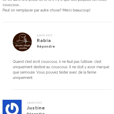
couscous…
Peut on remplacer par autre chose? Merci beaucoup!
5 avril 2017
Rabia
Répondre
Quand c’est écrit couscous, il ne faut pas l’utiliser, c’est
uniquement destiné au couscous. Il ne doit y avoir marqué
que semoule. Vous pouvez tester avec de la farine
uniquement.
3 avril 2017
Justine
Répondre