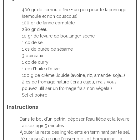
400 gr de semoule fine + un peu pour le façonnage
(semoule et non couscous)
100 gr de farine complète
280 gr d’eau
10 gr de levure de boulanger sèche
1 cc de sel
1 cs de purée de sésame
3 poireaux
1 cc de curry
1 cc d’huile d'olive
100 g de crème liquide (avoine, riz, amande, soja...)
2 cs de fromage nature (ici au cajou, mais vous
pouvez utiliser un fromage frais non végétal)
Sel et poivre
Instructions
Dans le bol d’un pétrin, déposer l’eau tiède et la levure.
Laissez agir 5 minutes.
Ajouter le reste des ingrédients en terminant par le sel.
Pétrir jusqu’à ce que l’ensemble soit homogène. La