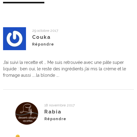
29 octobre 2017
Couka
Répondre
J’ai suivi la recette et … Me suis retrouvée avec une pâte super
liquide : ben oui, le reste des ingrédients j’ai mis la crème et le
fromage aussi …..la blonde ….
18 novembre 2017
Rabia
Répondre