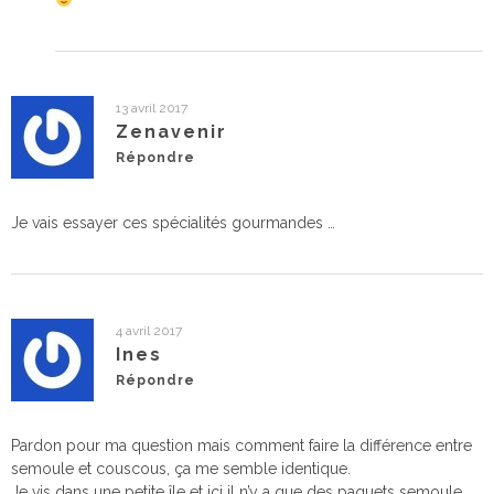
13 avril 2017
Zenavenir
Répondre
Je vais essayer ces spécialités gourmandes …
4 avril 2017
Ines
Répondre
Pardon pour ma question mais comment faire la différence entre
semoule et couscous, ça me semble identique.
Je vis dans une petite île et ici il n’y a que des paquets semoule