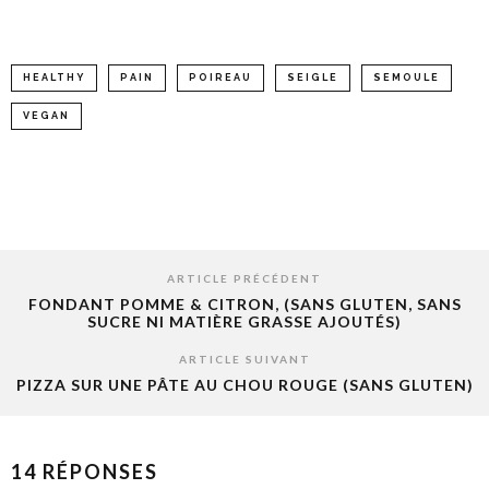
HEALTHY
PAIN
POIREAU
SEIGLE
SEMOULE
VEGAN
ARTICLE PRÉCÉDENT
FONDANT POMME & CITRON, (SANS GLUTEN, SANS
SUCRE NI MATIÈRE GRASSE AJOUTÉS)
ARTICLE SUIVANT
PIZZA SUR UNE PÂTE AU CHOU ROUGE (SANS GLUTEN)
14 RÉPONSES