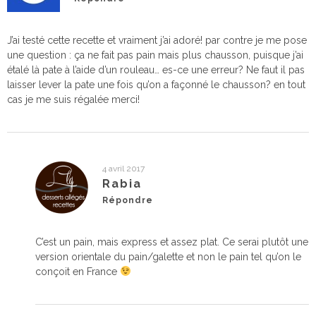
J’ai testé cette recette et vraiment j’ai adoré! par contre je me pose
une question : ça ne fait pas pain mais plus chausson, puisque j’ai
étalé là pate à l’aide d’un rouleau… es-ce une erreur? Ne faut il pas
laisser lever la pate une fois qu’on a façonné le chausson? en tout
cas je me suis régalée merci!
4 avril 2017
Rabia
Répondre
C’est un pain, mais express et assez plat. Ce serai plutôt une
version orientale du pain/galette et non le pain tel qu’on le
conçoit en France