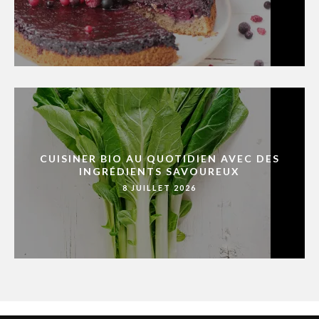
CUISINER BIO AU QUOTIDIEN AVEC DES
INGRÉDIENTS SAVOUREUX
8 JUILLET 2026