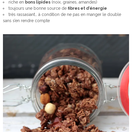
riche en
bons lipides
(noix, graines, amandes)
toujours une bonne source de
fibres et d’énergie
très rassasiant… à condition de ne pas en manger le double
sans s’en rendre compte