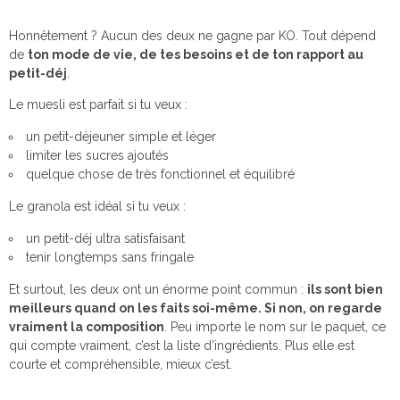
Honnêtement ? Aucun des deux ne gagne par KO. Tout dépend
de
ton mode de vie, de tes besoins et de ton rapport au
petit-déj
.
Le muesli est parfait si tu veux :
un petit-déjeuner simple et léger
limiter les sucres ajoutés
quelque chose de très fonctionnel et équilibré
Le granola est idéal si tu veux :
un petit-déj ultra satisfaisant
tenir longtemps sans fringale
Et surtout, les deux ont un énorme point commun :
ils sont bien
meilleurs quand on les faits soi-même. Si non, on regarde
vraiment la composition
. Peu importe le nom sur le paquet, ce
qui compte vraiment, c’est la liste d’ingrédients. Plus elle est
courte et compréhensible, mieux c’est.