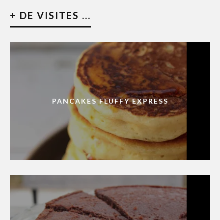
+ DE VISITES ...
PANCAKES FLUFFY EXPRESS