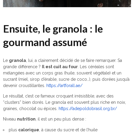
Ensuite, le granola : le
gourmand assumé
Le
granola
, lui, a clairement décidé de se faire remarquer. Sa
grande différence ?
Il est cuit au four
. Les céréales sont
mélangées avec un corps gras (huile, souvent végétale) et un
sucrant (miel, sirop d’érable, sucre de coco…), puis dorées jusqu’à
devenir croustillantes.
https://artforall.ae/
Le résultat, c’est ce fameux croquant irrésistible, avec des
“clusters” bien dorés. Le granola est souvent plus riche en noix,
graines, chocolat ou épices.
https://adepoldobrasil.org.br/
Niveau
nutrition
, il est un peu plus dense :
plus
calorique
, à cause du sucre et de l’huile