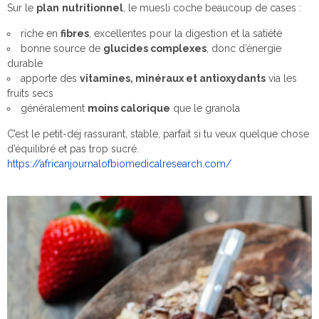
Sur le
plan
nutritionnel
, le muesli coche beaucoup de cases :
riche en
fibres
, excellentes pour la digestion et la satiété
bonne source de
glucides complexes
, donc d’énergie
durable
apporte des
vitamines, minéraux et antioxydants
via les
fruits secs
généralement
moins calorique
que le granola
C’est le petit-déj rassurant, stable, parfait si tu veux quelque chose
d’équilibré et pas trop sucré.
https://africanjournalofbiomedicalresearch.com/