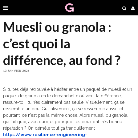
Muesli ou granola :
c’est quoi la
différence, au fond ?
13 JANVIER 2026
Si tu t’es déjà retrouvé.e à hésiter entre un paquet de muesli et un
paquet de granola en te demandant d’où vient la différence,
rassure-toi : tu n’es clairement pas seul.e. Visuellement, ça se
ressemble un peu. Gustativement, ça se ressemble aussi… et
pourtant, ce n’est pas la même chose. Alors muesli ou granola,
qui fait quoi, avec quoi, et pourquoi les deux ont très bonne
réputation ? On démêle tout ça tranquillement
https://www.resilience-engineering-