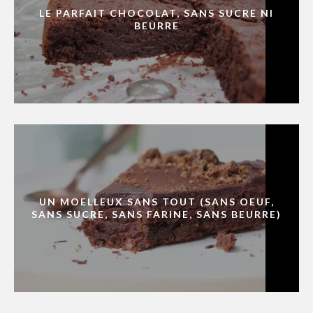
LE PARFAIT CHOCOLAT, SANS SUCRE NI
BEURRE
UN MOELLEUX SANS TOUT (SANS OEUF,
SANS SUCRE, SANS FARINE, SANS BEURRE)