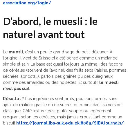
association.org/login/
D’abord, le muesli : le
naturel avant tout
Le
muesli
, c’est un peu le grand sage du petit-déjeuner. À
l’origine, il vient de Suisse et a été pensé comme un mélange
simple et sain. La base est quasi toujours la même : des flocons
de céréales (souvent de l’avoine), des fruits secs (raisins, pommes
séchées, abricots…), parfois des graines ou des oléagineux
comme des amandes ou des noisettes. Et surtout :
le muesli
n’est pas cuit
.
Résultat
? Les ingrédients sont bruts, peu transformés, sans
ajout de matière grasse ou de sucre… du moins dans sa version
classique. Côté texture, c’est plutôt souple ou légèrement
croquant selon les céréales, mais jamais croustillant comme un
biscuit
https://journal.iba-suk.edu.pk:8089/SIBAJournals/