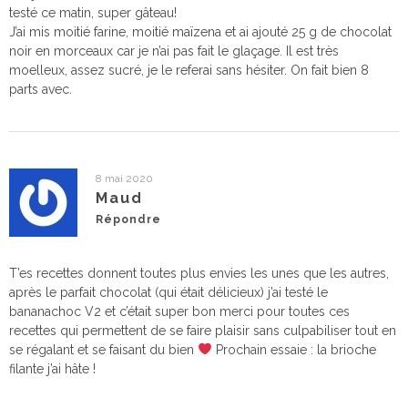
testé ce matin, super gâteau!
J’ai mis moitié farine, moitié maïzena et ai ajouté 25 g de chocolat
noir en morceaux car je n’ai pas fait le glaçage. Il est très
moelleux, assez sucré, je le referai sans hésiter. On fait bien 8
parts avec.
8 mai 2020
Maud
Répondre
T’es recettes donnent toutes plus envies les unes que les autres,
après le parfait chocolat (qui était délicieux) j’ai testé le
bananachoc V2 et c’était super bon merci pour toutes ces
recettes qui permettent de se faire plaisir sans culpabiliser tout en
se régalant et se faisant du bien
Prochain essaie : la brioche
filante j’ai hâte !