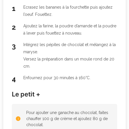
Ecrasez les bananes à la fourchette puis ajoutez
l’oeuf. Fouettez.
Ajoutez la farine, la poudre d’amande et la poudre
à lever puis fouettez à nouveau.
Intégrez les pépites de chocolat et mélangez à la
maryse.
Versez la préparation dans un moule rond de 20
cm.
Enfournez pour 30 minutes à 160°C.
Le petit +
Pour ajouter une ganache au chocolat, faites
chauffer 100 g de crème et ajoutez 80 g de
chocolat.