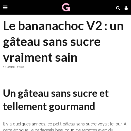
Le bananachoc V2 : un
gâteau sans sucre
vraiment sain
13 AVRIL 2020
Un gâteau sans sucre et
tellement gourmand
Il y a quelques années, ce petit gâteau sans sucre voyait le jour. A
cette époque, je partageais beaucoup de recettes avec du