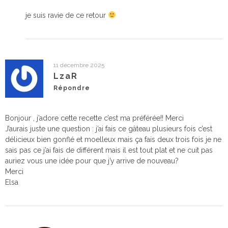
je suis ravie de ce retour
11 décembre 2025
LzaR
Répondre
Bonjour , j’adore cette recette c’est ma préférée!! Merci
J’aurais juste une question : j’ai fais ce gâteau plusieurs fois c’est
délicieux bien gonflé et moelleux mais ça fais deux trois fois je ne
sais pas ce j’ai fais de différent mais il est tout plat et ne cuit pas
auriez vous une idée pour que j’y arrive de nouveau?
Merci
Elsa