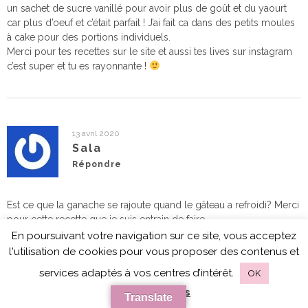
un sachet de sucre vanillé pour avoir plus de goût et du yaourt
car plus d’oeuf et c’était parfait ! J’ai fait ca dans des petits moules
à cake pour des portions individuels.
Merci pour tes recettes sur le site et aussi tes lives sur instagram
c’est super et tu es rayonnante !
13 avril 2020
Sala
Répondre
Est ce que la ganache se rajoute quand le gâteau a refroidi? Merci
pour cette recette que je suis entrain de faire
En poursuivant votre navigation sur ce site, vous acceptez
l'utilisation de cookies pour vous proposer des contenus et
services adaptés à vos centres d’intérêt.
OK
16 avril 2020
en savoir plus
Translate
Rabia