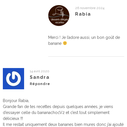
26 novembre 2024
Rabia
Merci ! Je l’adore aussi, un bon goût de
banane
14 avril 2020
Sandra
Répondre
Bonjour Rabia,
Grande fan de tes recettes depuis quelques années, je viens
d’essayer celle du bananachocV2 et c’est tout simplement
délicieux !!!
Il me restait uniquement deux bananes bien mures donc j’ai ajouté