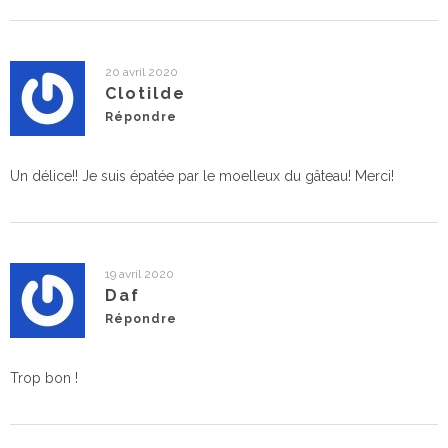
20 avril 2020
Clotilde
Répondre
Un délice!! Je suis épatée par le moelleux du gâteau! Merci!
19 avril 2020
Daf
Répondre
Trop bon !