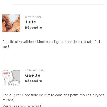
6 mars 2021
Julie
Répondre
Recette ultra validée !! Moelleux et gourmand, je la referais c’est
sur !!
26 février 2021
Gaëlle
Répondre
Bonjour, est-il possible de le faire dans des petits moules ? (types
muffins)
Merci pour vos recettes !