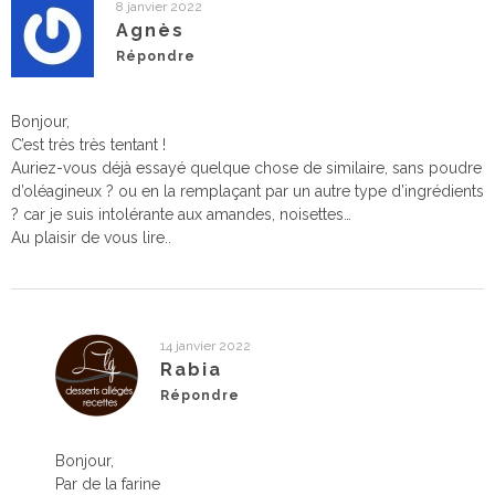
8 janvier 2022
Agnès
Répondre
Bonjour,
C’est très très tentant !
Auriez-vous déjà essayé quelque chose de similaire, sans poudre
d’oléagineux ? ou en la remplaçant par un autre type d’ingrédients
? car je suis intolérante aux amandes, noisettes…
Au plaisir de vous lire..
14 janvier 2022
Rabia
Répondre
Bonjour,
Par de la farine