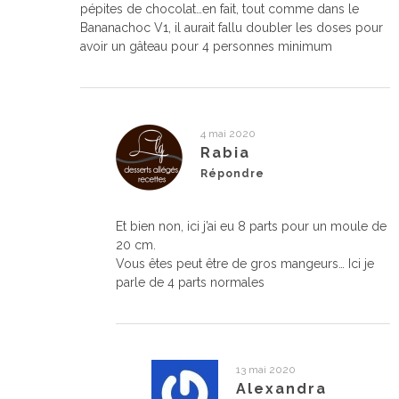
pépites de chocolat…en fait, tout comme dans le
Bananachoc V1, il aurait fallu doubler les doses pour
avoir un gâteau pour 4 personnes minimum
4 mai 2020
Rabia
Répondre
Et bien non, ici j’ai eu 8 parts pour un moule de
20 cm.
Vous êtes peut être de gros mangeurs… Ici je
parle de 4 parts normales
13 mai 2020
Alexandra