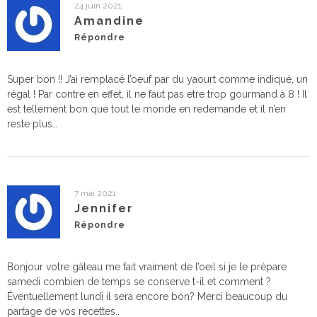
24 juin 2021
Amandine
Répondre
Super bon !! J’ai remplacé l’oeuf par du yaourt comme indiqué, un
régal ! Par contre en effet, il ne faut pas etre trop gourmand à 8 ! Il
est tellement bon que tout le monde en redemande et il n’en
reste plus…
7 mai 2021
Jennifer
Répondre
Bonjour votre gâteau me fait vraiment de l’oeil si je le prépare
samedi combien de temps se conserve t-il et comment ?
Éventuellement lundi il sera encore bon? Merci beaucoup du
partage de vos recettes..