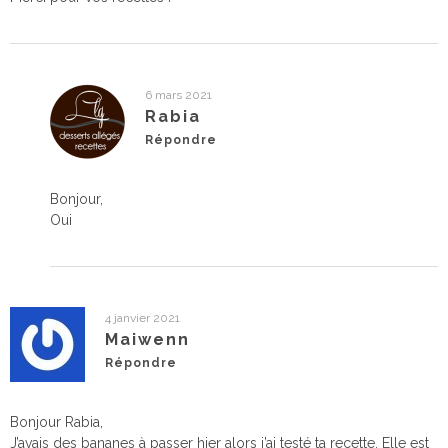
6 mars 2021
Rabia
Répondre
Bonjour,
Oui
4 janvier 2021
Maiwenn
Répondre
Bonjour Rabia,
J’avais des bananes à passer hier alors j’ai testé ta recette. Elle est