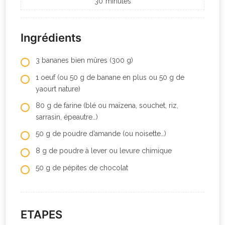
30
minutes
Ingrédients
3 bananes bien mûres (300 g)
1 oeuf (ou 50 g de banane en plus ou 50 g de
yaourt nature)
80 g de farine (blé ou maïzena, souchet, riz,
sarrasin, épeautre…)
50 g de poudre d’amande (ou noisette…)
8 g de poudre à lever ou levure chimique
50 g de pépites de chocolat
ETAPES