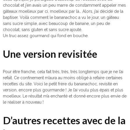
chocolat et j’en avais un peu marre de constamment appeler mes
gâteaux moelleux par ci, moelleux par là… Alors, j’ai décidé de la
baptiser. Voilà comment le bananachoc a vu le jour, un gâteau
sans sucre simple, avec beaucoup de banane, un peu de
chocolat, sans gluten et sans sucre ajouté.
Un truc assez gourmand qui fond en bouche.
Une version revisitée
Pour être franche, cela fait très, très, très longtemps que je ne l’ai
refait. Ce confinement m’aura au moins obligé à refaire certaines
recettes du site. Voici le petit frère du bananachoc, revisité en
version, encore plus gourmande ! Je l’ai voulu plus épais et plus
moelleux. Le résultat m’a enchanté et donné encore plus envie de
le réaliser à nouveau !
D’autres recettes avec de la