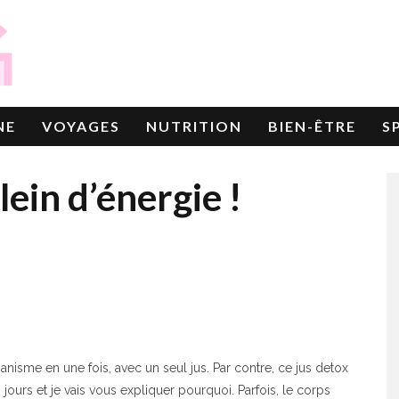
NE
VOYAGES
NUTRITION
BIEN-ÊTRE
S
plein d’énergie !
ganisme en une fois, avec un seul jus. Par contre, ce jus detox
jours et je vais vous expliquer pourquoi. Parfois, le corps