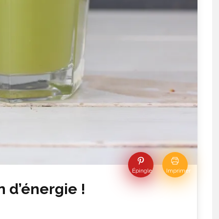
Épingle
Imprimer
in d’énergie !