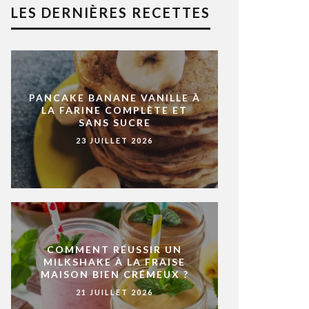
LES DERNIÈRES RECETTES
PANCAKE BANANE VANILLE À
LA FARINE COMPLÈTE ET
SANS SUCRE
23 JUILLET 2026
COMMENT RÉUSSIR UN
MILKSHAKE À LA FRAISE
MAISON BIEN CRÉMEUX ?
21 JUILLET 2026