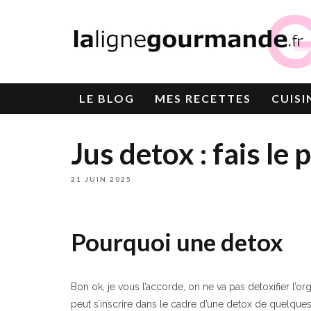
LE
BLOG
MES RECETTES
CUISI
Jus detox : fais le 
21 JUIN 2025
Pourquoi une detox
Bon ok, je vous l’accorde, on ne va pas detoxifier l’or
peut s’inscrire dans le cadre d’une detox de quelques 