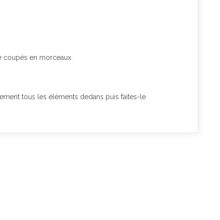
e coupés en morceaux.
plement tous les éléments dedans puis faites-le