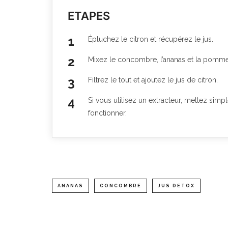
ETAPES
Épluchez le citron et récupérez le jus.
Mixez le concombre, l’ananas et la pomm
Filtrez le tout et ajoutez le jus de citron.
Si vous utilisez un extracteur, mettez sim
fonctionner.
ANANAS
CONCOMBRE
JUS DETOX