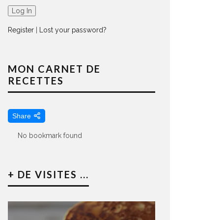
Register
|
Lost your password?
MON CARNET DE
RECETTES
Share
No bookmark found
+ DE VISITES ...