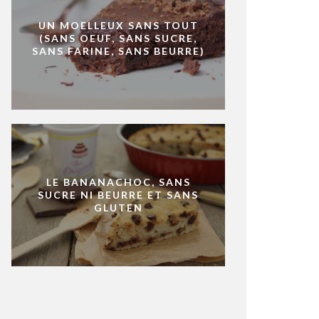
UN MOELLEUX SANS TOUT
(SANS OEUF, SANS SUCRE,
SANS FARINE, SANS BEURRE)
LE BANANACHOC, SANS
SUCRE NI BEURRE ET SANS
GLUTEN