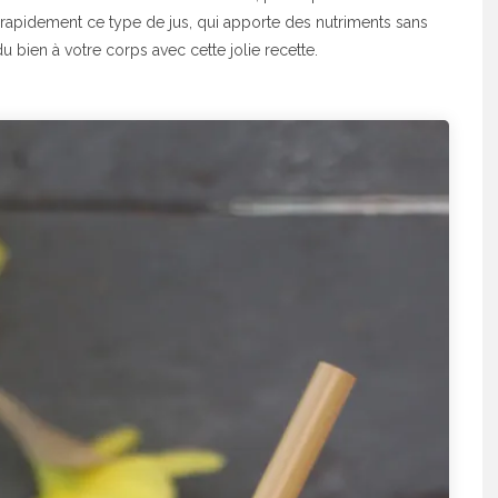
re rapidement ce type de jus, qui apporte des nutriments sans
 du bien à votre corps avec cette jolie recette.