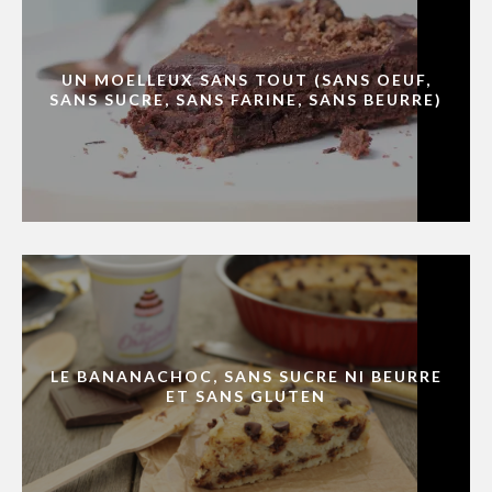
UN MOELLEUX SANS TOUT (SANS OEUF,
SANS SUCRE, SANS FARINE, SANS BEURRE)
LE BANANACHOC, SANS SUCRE NI BEURRE
ET SANS GLUTEN