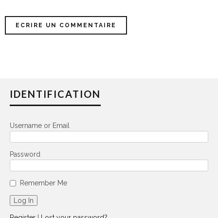
IDENTIFICATION
Username or Email
Password
Remember Me
Register
|
Lost your password?