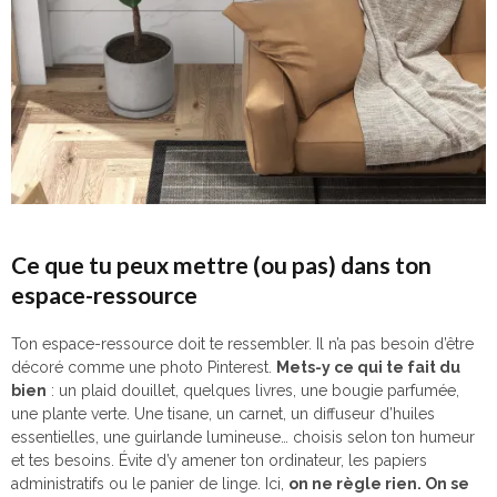
Ce que tu peux mettre (ou pas) dans ton
espace-ressource
Ton espace-ressource doit te ressembler. Il n’a pas besoin d’être
décoré comme une photo Pinterest.
Mets-y ce qui te fait du
bien
: un plaid douillet, quelques livres, une bougie parfumée,
une plante verte. Une tisane, un carnet, un diffuseur d’huiles
essentielles, une guirlande lumineuse… choisis selon ton humeur
et tes besoins. Évite d’y amener ton ordinateur, les papiers
administratifs ou le panier de linge. Ici,
on ne règle rien. On se