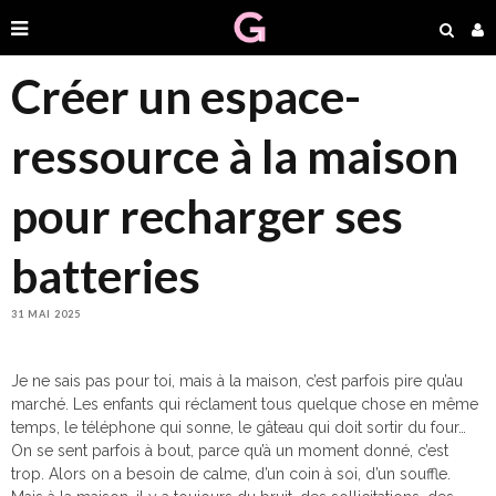
Créer un espace-
ressource à la maison
pour recharger ses
batteries
31 MAI 2025
Je ne sais pas pour toi, mais à la maison, c’est parfois pire qu’au
marché. Les enfants qui réclament tous quelque chose en même
temps, le téléphone qui sonne, le gâteau qui doit sortir du four…
On se sent parfois à bout, parce qu’à un moment donné, c’est
trop. Alors on a besoin de calme, d’un coin à soi, d’un souffle.