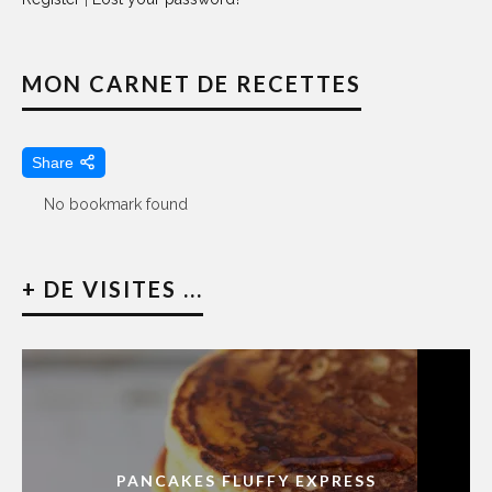
MON CARNET DE RECETTES
Share
No bookmark found
+ DE VISITES ...
PANCAKES FLUFFY EXPRESS