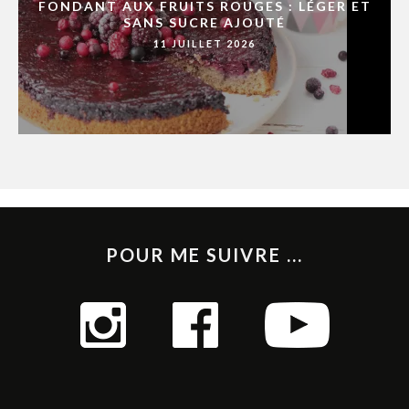
FONDANT AUX FRUITS ROUGES : LÉGER ET
SANS SUCRE AJOUTÉ
11 JUILLET 2026
POUR ME SUIVRE ...