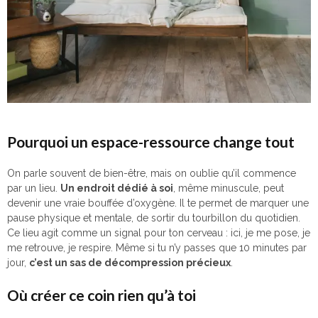
Pourquoi un espace-ressource change tout
On parle souvent de bien-être, mais on oublie qu’il commence
par un lieu.
Un endroit dédié à soi
, même minuscule, peut
devenir une vraie bouffée d’oxygène. Il te permet de marquer une
pause physique et mentale, de sortir du tourbillon du quotidien.
Ce lieu agit comme un signal pour ton cerveau : ici, je me pose, je
me retrouve, je respire. Même si tu n’y passes que 10 minutes par
jour,
c’est un sas de décompression précieux
.
Où créer ce coin rien qu’à toi