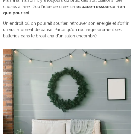
Mais à la maison, il y a toujours du bruit, des sollicitations, des
choses à faire. D’où l’idée de créer un
espace-ressource rien
que pour soi
.
Un endroit où on pourrait souffler, retrouver son énergie et s’offrir
un vrai moment de pause. Parce qu’on recharge rarement ses
batteries dans le brouhaha d’un salon encombré.