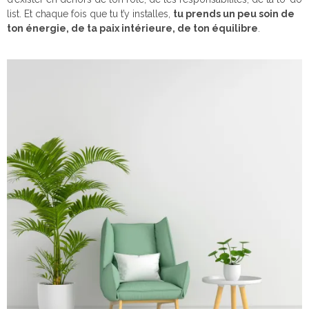
list. Et chaque fois que tu t’y installes,
tu prends un peu soin de
ton énergie, de ta paix intérieure, de ton équilibre
.