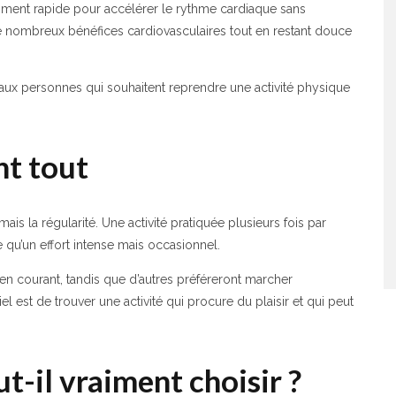
mment rapide pour accélérer le rythme cardiaque sans
re de nombreux bénéfices cardiovasculaires tout en restant douce
aux personnes qui souhaitent reprendre une activité physique
nt tout
mais la régularité. Une activité pratiquée plusieurs fois par
u’un effort intense mais occasionnel.
 en courant, tandis que d’autres préféreront marcher
l est de trouver une activité qui procure du plaisir et qui peut
t-il vraiment choisir ?