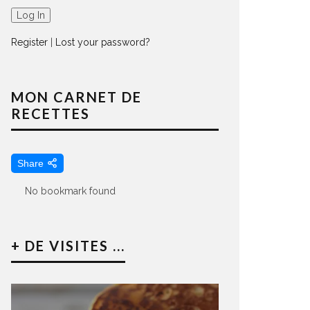
Register
|
Lost your password?
MON CARNET DE
RECETTES
Share
No bookmark found
+ DE VISITES ...