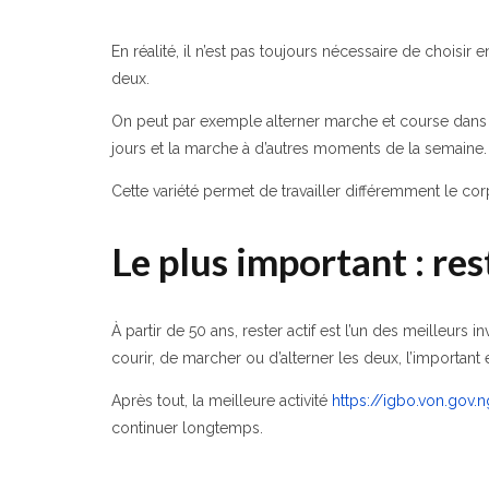
En réalité, il n’est pas toujours nécessaire de chois
deux.
On peut par exemple alterner marche et course dans 
jours et la marche à d’autres moments de la semaine.
Cette variété permet de travailler différemment le cor
Le plus important : res
À partir de 50 ans, rester actif est l’un des meilleurs
courir, de marcher ou d’alterner les deux, l’importan
Après tout, la meilleure activité
https://igbo.von.gov.
continuer longtemps.