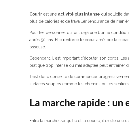
Courir
est une
activité plus intense
qui sollicite d
plus de calories et de travailler l’endurance de mani
Pour les personnes qui ont déjà une bonne condition p
après 50 ans. Elle renforce le cœur, améliore la capac
osseuse.
Cependant, il est important d’écouter son corps. Les a
pratique trop intense ou mal adaptée peut entraîner 
Il est donc conseillé de commencer progressivement,
surfaces souples comme les chemins ou les sentiers
La marche rapide : un
Entre la marche tranquille et la course, il existe une o