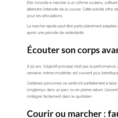
Elle consiste à marcher à un rythme soutenu, suffisa
atteindre l’intensité de la course. Cette activité off
pour les articulations.
La marche rapide peut être particulièrement adaptée 
après une période de sédentarité.
Écouter son corps ava
À 50 ans, l’objectif principal n’est pas la performance, 
semaine, même modérée, est souvent plus bénéfique q
Certaines personnes se sentiront parfaitement à l’aise
longtemps dans un parc ou en pleine nature. L’essentie
s’intégrer facilement dans le quotidien.
Courir ou marcher : fau