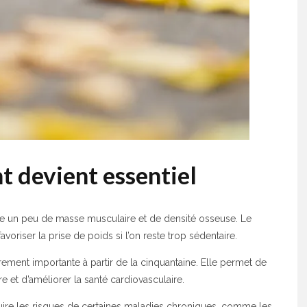
t devient essentiel
dre un peu de masse musculaire et de densité osseuse. Le
avoriser la prise de poids si l’on reste trop sédentaire.
rement importante à partir de la cinquantaine. Elle permet de
e et d’améliorer la santé cardiovasculaire.
ire les risques de certaines maladies chroniques, comme les