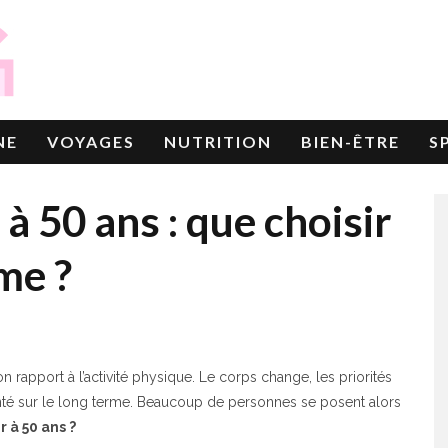
NE
VOYAGES
NUTRITION
BIEN-ÊTRE
S
à 50 ans : que choisir
me ?
 rapport à l’activité physique. Le corps change, les priorités
anté sur le long terme. Beaucoup de personnes se posent alors
 à 50 ans ?