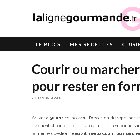
LE
BLOG
MES RECETTES
CUISI
Courir ou marcher 
pour rester en for
24 MARS 2026
Arriver à
50 ans
est souvent l’occasion de repenser son
évoluent et l’on cherche surtout à rester en bonne s
la même question :
vaut-il mieux courir ou marcher