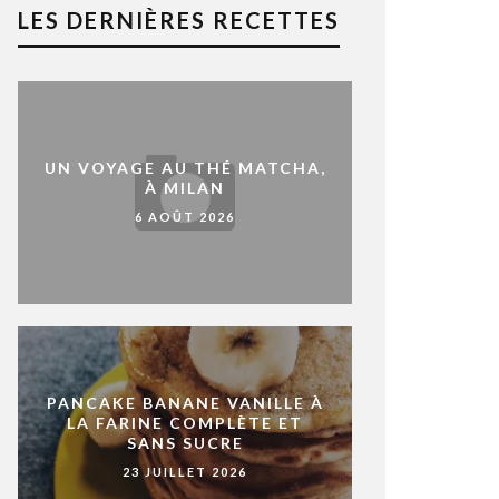
LES DERNIÈRES RECETTES
UN VOYAGE AU THÉ MATCHA,
À MILAN
6 AOÛT 2026
PANCAKE BANANE VANILLE À
LA FARINE COMPLÈTE ET
SANS SUCRE
23 JUILLET 2026