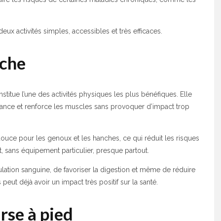
eux activités simples, accessibles et très efficaces.
rche
titue l’une des activités physiques les plus bénéfiques. Elle
urance et renforce les muscles sans provoquer d’impact trop
douce pour les genoux et les hanches, ce qui réduit les risques
t, sans équipement particulier, presque partout.
ulation sanguine, de favoriser la digestion et même de réduire
eut déjà avoir un impact très positif sur la santé.
rse à pied