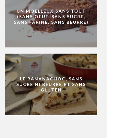
UN MOELLEUX SANS TOUT
(SANS OEUF, SANS SUCRE,
SANS FARINE, SANS BEURRE)
LE BANANACHOC, SANS
SUCRE NI BEURRE ET SANS
GLUTEN