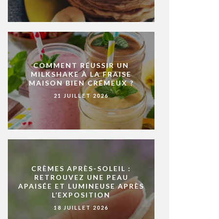
COMMENT RÉUSSIR UN
MILKSHAKE À LA FRAISE
MAISON BIEN CRÉMEUX ?
21 JUILLET 2026
CRÈMES APRÈS-SOLEIL :
RETROUVEZ UNE PEAU
APAISÉE ET LUMINEUSE APRÈS
L’EXPOSITION
18 JUILLET 2026