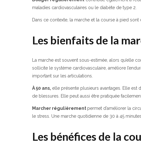
maladies cardiovasculaires ou le diabète de type 2.
Dans ce contexte, la marche et la course à pied sont d
Les bienfaits de la ma
La marche est souvent sous-estimée, alors qu’elle cons
sollicite le système cardiovasculaire, améliore l’end
important sur les articulations.
À 50 ans,
elle présente plusieurs avantages. Elle est 
de blessures. Elle peut aussi être pratiquée facilemen
Marcher régulièrement
permet d’améliorer la circ
le stress. Une marche quotidienne de 30 à 45 minutes p
Les bénéfices de la cou