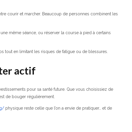
ir entre courir et marcher. Beaucoup de personnes combinent les
une même séance, ou réserver la course à pied à certains
ps tout en limitant les risques de fatigue ou de blessures.
ter actif
 investissements pour sa santé future. Que vous choisissiez de
t est de bouger régulièrement.
ng/
physique reste celle que l’on a envie de pratiquer… et de