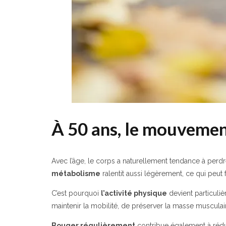
À 50 ans, le mouvemen
Avec l’âge, le corps a naturellement tendance à per
métabolisme
ralentit aussi légèrement, ce qui peut f
C’est pourquoi
l’activité physique
devient particuliè
maintenir la mobilité, de préserver la masse musculair
Bouger régulièrement
contribue également à rédu