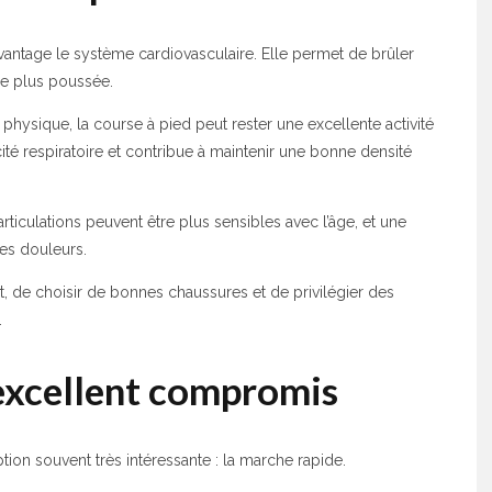
avantage le système cardiovasculaire. Elle permet de brûler
ère plus poussée.
hysique, la course à pied peut rester une excellente activité
ité respiratoire et contribue à maintenir une bonne densité
rticulations peuvent être plus sensibles avec l’âge, et une
des douleurs.
 de choisir de bonnes chaussures et de privilégier des
.
 excellent compromis
ption souvent très intéressante : la marche rapide.