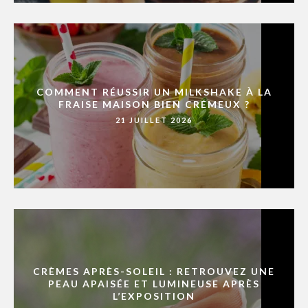
COMMENT RÉUSSIR UN MILKSHAKE À LA
FRAISE MAISON BIEN CRÉMEUX ?
21 JUILLET 2026
CRÈMES APRÈS-SOLEIL : RETROUVEZ UNE
PEAU APAISÉE ET LUMINEUSE APRÈS
L’EXPOSITION