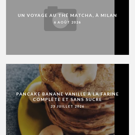
UN VOYAGE AU THÉ MATCHA, À MILAN
6 AOÛT 2026
PANCAKE BANANE VANILLE À LA FARINE
COMPLÈTE ET SANS SUCRE
23 JUILLET 2026