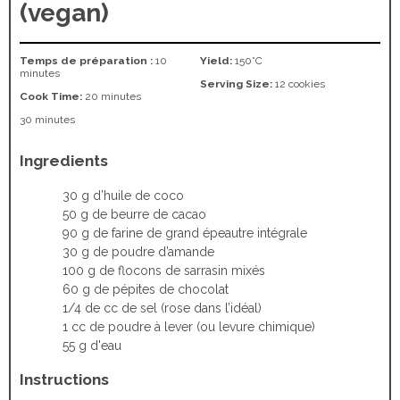
(vegan)
Temps de préparation :
10
Yield:
150°C
minutes
Serving Size:
12 cookies
Cook Time:
20 minutes
30 minutes
Ingredients
30 g d’huile de coco
50 g de beurre de cacao
90 g de farine de grand épeautre intégrale
30 g de poudre d’amande
100 g de flocons de sarrasin mixés
60 g de pépites de chocolat
1/4 de cc de sel (rose dans l’idéal)
1 cc de poudre à lever (ou levure chimique)
55 g d'eau
Instructions