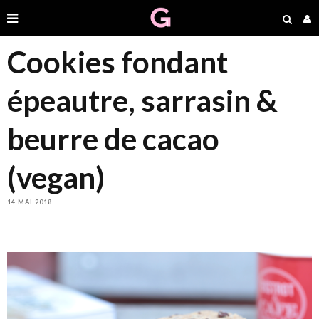
Cookies fondant
épeautre, sarrasin &
beurre de cacao
(vegan)
14 MAI 2018