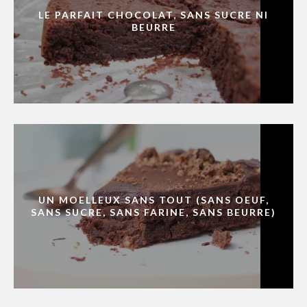
LE PARFAIT CHOCOLAT, SANS SUCRE NI
BEURRE
UN MOELLEUX SANS TOUT (SANS OEUF,
SANS SUCRE, SANS FARINE, SANS BEURRE)