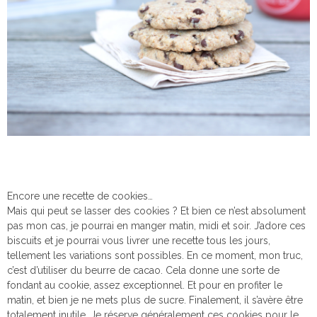
Encore une recette de cookies…
Mais qui peut se lasser des cookies ? Et bien ce n’est absolument
pas mon cas, je pourrai en manger matin, midi et soir. J’adore ces
biscuits et je pourrai vous livrer une recette tous les jours,
tellement les variations sont possibles. En ce moment, mon truc,
c’est d’utiliser du beurre de cacao. Cela donne une sorte de
fondant au cookie, assez exceptionnel. Et pour en profiter le
matin, et bien je ne mets plus de sucre. Finalement, il s’avère être
totalement inutile. Je réserve généralement ces cookies pour le