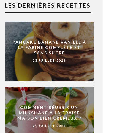
LES DERNIÈRES RECETTES
PANCAKE BANANE VANILLE À
LA FARINE COMPLÈTE ET
SANS SUCRE
23 JUILLET 2026
COMMENT RÉUSSIR UN
MILKSHAKE À LA FRAISE
MAISON BIEN CRÉMEUX ?
21 JUILLET 2026