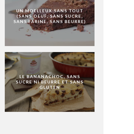
UN MOELLEUX SANS TOUT
(SANS OEUF, SANS SUCRE,
SANS FARINE, SANS BEURRE)
LE BANANACHOC, SANS
SUCRE NI BEURRE ET SANS
GLUTEN