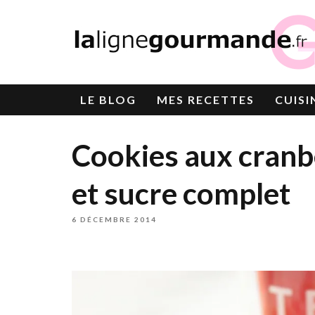
LE
BLOG
MES RECETTES
CUISI
Cookies aux cranbe
et sucre complet
6 DÉCEMBRE 2014