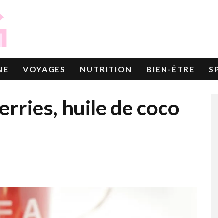
NE
VOYAGES
NUTRITION
BIEN-ÊTRE
S
rries, huile de coco