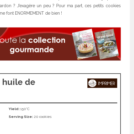
rdon ? J’exagère un peu ? Pour ma part, ces petits cookies
, me font ENORMEMENT de bien !
 huile de
Yield:
150°C
Serving Size:
20 cookies