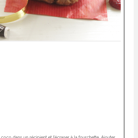
 coco dans un récipient et l’écraser à la fourchette. Ajouter