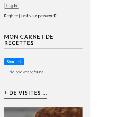
Register
|
Lost your password?
MON CARNET DE
RECETTES
Share
No bookmark found
+ DE VISITES ...