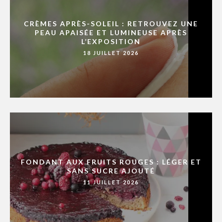
CRÈMES APRÈS-SOLEIL : RETROUVEZ UNE
PEAU APAISÉE ET LUMINEUSE APRÈS
L’EXPOSITION
18 JUILLET 2026
FONDANT AUX FRUITS ROUGES : LÉGER ET
SANS SUCRE AJOUTÉ
11 JUILLET 2026