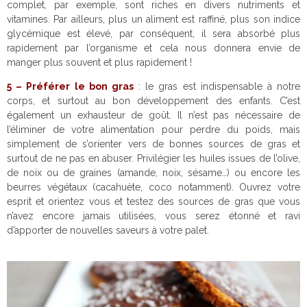
complet, par exemple, sont riches en divers nutriments et
vitamines. Par ailleurs, plus un aliment est raffiné, plus son indice
glycémique est élevé, par conséquent, il sera absorbé plus
rapidement par l’organisme et cela nous donnera envie de
manger plus souvent et plus rapidement !
5 – Préférer le bon gras
: le gras est indispensable à notre
corps, et surtout au bon développement des enfants. C’est
également un exhausteur de goût. Il n’est pas nécessaire de
l’éliminer de votre alimentation pour perdre du poids, mais
simplement de s’orienter vers de bonnes sources de gras et
surtout de ne pas en abuser. Privilégier les huiles issues de l’olive,
de noix ou de graines (amande, noix, sésame…) ou encore les
beurres végétaux (cacahuète, coco notamment). Ouvrez votre
esprit et orientez vous et testez des sources de gras que vous
n’avez encore jamais utilisées, vous serez étonné et ravi
d’apporter de nouvelles saveurs à votre palet.