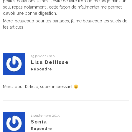
petites collations saines. J’évite de faire trop de mélange dans un
seul repas notamment , cette façon de m’alimenter me permet
d’avoir une bonne digestion.
Merci beaucoup pour tes partages, j’aime beaucoup les sujets de
tes articles !
15 janvier 2016
Lisa Dellisse
Répondre
Merci pour l’article, super intéressant
1 septembre 2015
Sonia
Répondre