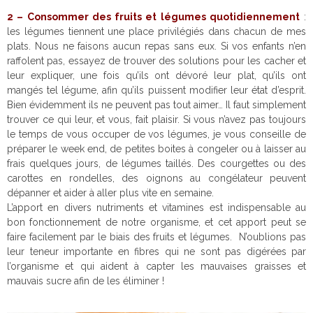
2 – Consommer des fruits et légumes quotidiennement
:
les légumes tiennent une place privilégiés dans chacun de mes
plats. Nous ne faisons aucun repas sans eux. Si vos enfants n’en
raffolent pas, essayez de trouver des solutions pour les cacher et
leur expliquer, une fois qu’ils ont dévoré leur plat, qu’ils ont
mangés tel légume, afin qu’ils puissent modifier leur état d’esprit.
Bien évidemment ils ne peuvent pas tout aimer… Il faut simplement
trouver ce qui leur, et vous, fait plaisir. Si vous n’avez pas toujours
le temps de vous occuper de vos légumes, je vous conseille de
préparer le week end, de petites boites à congeler ou à laisser au
frais quelques jours, de légumes taillés. Des courgettes ou des
carottes en rondelles, des oignons au congélateur peuvent
dépanner et aider à aller plus vite en semaine.
L’apport en divers nutriments et vitamines est indispensable au
bon fonctionnement de notre organisme, et cet apport peut se
faire facilement par le biais des fruits et légumes. N’oublions pas
leur teneur importante en fibres qui ne sont pas digérées par
l’organisme et qui aident à capter les mauvaises graisses et
mauvais sucre afin de les éliminer !