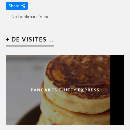
Share
No bookmark found
+ DE VISITES ...
PANCAKES FLUFFY EXPRESS