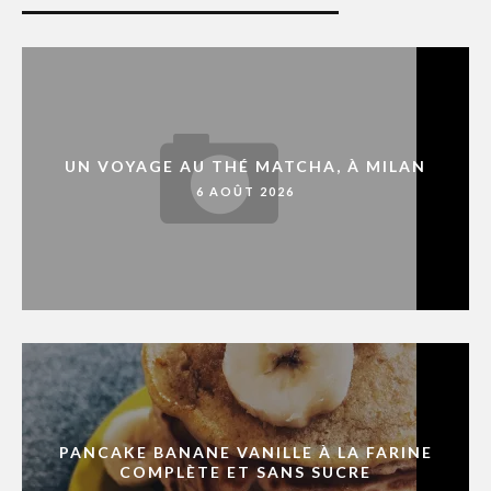
UN VOYAGE AU THÉ MATCHA, À MILAN
6 AOÛT 2026
PANCAKE BANANE VANILLE À LA FARINE
COMPLÈTE ET SANS SUCRE