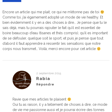
Encore un article qui me plait, ce qui ne m’étonne pas de toi
Comme toi, j’ai égamement adopté un mode de vie healthy. Et
bien évidemment il y en a des choses à dire… Je pense que tu le
sais déjà, mais tu pourrais rajouter le fait qu’il est essentiel de
boire beaucoup d’eau (tisanes et thés compris), qu’il es important
de se défouler, quelque soit le sport, et puis je pense que tout
d’abord il faut apprendre à ressentir les sensations que notre
corps nous transmet… Voilà, merci encore pour cet article
2 septembre 2015
Rabia
Répondre
Ravie que mes articles te plaisent
Oui tu as raison, il y a tellement de choses à dire, ce mode
de vie me passionne aussi et je pourrai écrire des tonnes