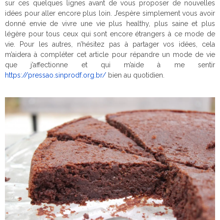
sur ces quelques lignes avant de vous proposer de nouvelles
idées pour aller encore plus loin. J’espère simplement vous avoir
donné envie de vivre une vie plus healthy, plus saine et plus
légère pour tous ceux qui sont encore étrangers à ce mode de
vie. Pour les autres, n’hésitez pas à partager vos idées, cela
m’aidera à compléter cet article pour répandre un mode de vie
que j’affectionne et qui m’aide à me sentir
https://pressao.sinprodf.org.br/
bien au quotidien.