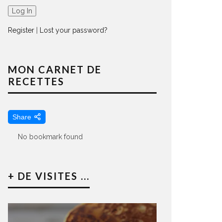
Register
|
Lost your password?
MON CARNET DE
RECETTES
Share
No bookmark found
+ DE VISITES ...