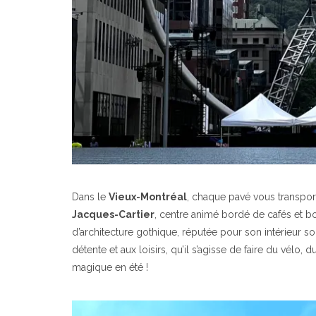
Dans le
Vieux-Montréal
, chaque pavé vous transpo
Jacques-Cartier
, centre animé bordé de cafés et b
d’architecture gothique, réputée pour son intérieur s
détente et aux loisirs, qu’il s’agisse de faire du vélo, 
magique en été !