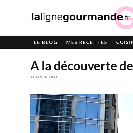
LE
BLOG
MES RECETTES
CUISI
A la découverte d
11 MARS 2025