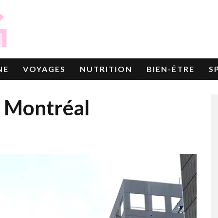
NE
VOYAGES
NUTRITION
BIEN-ÊTRE
S
e Montréal