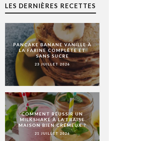
LES DERNIÈRES RECETTES
PANCAKE BANANE VANILLE À
LA FARINE COMPLÈTE ET
SANS SUCRE
23 JUILLET 2026
COMMENT RÉUSSIR UN
MILKSHAKE À LA FRAISE
MAISON BIEN CRÉMEUX ?
21 JUILLET 2026