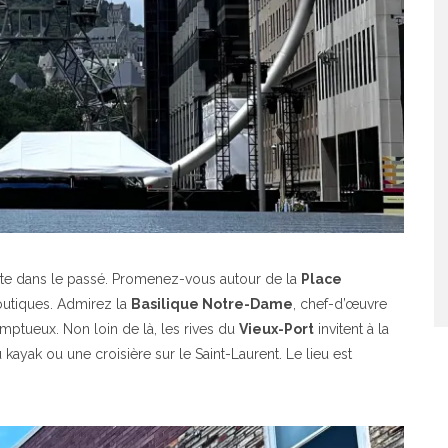
rte dans le passé. Promenez-vous autour de la
Place
outiques. Admirez la
Basilique Notre-Dame
, chef-d’œuvre
omptueux. Non loin de là, les rives du
Vieux-Port
invitent à la
du kayak ou une croisière sur le Saint-Laurent. Le lieu est