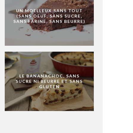
UN MOELLEUX SANS TOUT
(SANS OEUF, SANS SUCRE,
SANS FARINE, SANS BEURRE)
LE BANANACHOC, SANS
SUCRE NI BEURRE ET SANS
GLUTEN