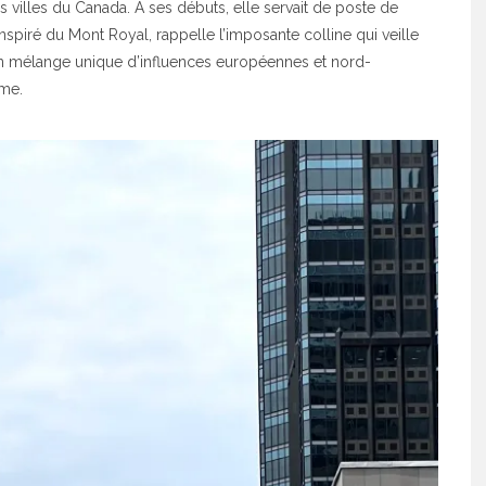
s villes du Canada. À ses débuts, elle servait de poste de
nspiré du Mont Royal, rappelle l’imposante colline qui veille
e un mélange unique d’influences européennes et nord-
rme.