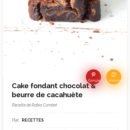
Épingle
Imprimer
Cake fondant chocolat &
beurre de cacahuète
Recette de Rabia Combet
Plat :
RECETTES