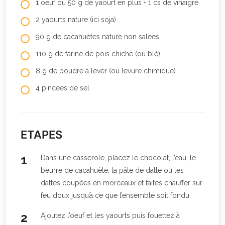
1 oeuf ou 50 g de yaourt en plus + 1 cs de vinaigre
2 yaourts nature (ici soja)
90 g de cacahuètes nature non salées
110 g de farine de pois chiche (ou blé)
8 g de poudre à lever (ou levure chimique)
4 pincées de sel
ETAPES
Dans une casserole, placez le chocolat, l’eau, le
beurre de cacahuète, la pâte de datte ou les
dattes coupées en morceaux et faites chauffer sur
feu doux jusqu’à ce que l’ensemble soit fondu.
Ajoutez l’oeuf et les yaourts puis fouettez à