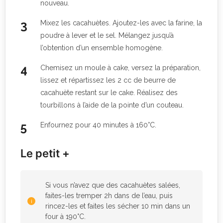
nouveau.
Mixez les cacahuètes. Ajoutez-les avec la farine, la
poudre à lever et le sel. Mélangez jusqu’à
l’obtention d’un ensemble homogène.
Chemisez un moule à cake, versez la préparation,
lissez et répartissez les 2 cc de beurre de
cacahuète restant sur le cake. Réalisez des
tourbillons à l’aide de la pointe d’un couteau.
Enfournez pour 40 minutes à 160°C.
Le petit +
Si vous n’avez que des cacahuètes salées,
faites-les tremper 2h dans de l’eau, puis
rincez-les et faites les sécher 10 min dans un
four à 190°C.