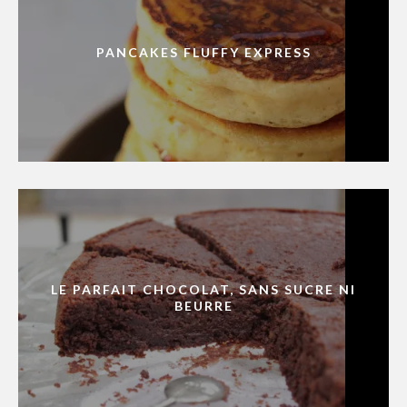
PANCAKES FLUFFY EXPRESS
LE PARFAIT CHOCOLAT, SANS SUCRE NI
BEURRE