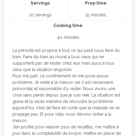
Servings
Prep time
10
servings
15
minutes
Cooking time
40
minutes
La période est propice à tout ce qui peut nous faire du
bien. Faire du bien au moral à tous ceux qui ne
supportent pas de rester chez eux mais aussi à tous
ceux que la situation angoisse.
Pour ma part, ce confinement ne me pose aucun
problème. Je reste à la maison car il est nécessaire,
primordial et raisonnable d’y rester. Nous vivons une
crise sans pareil depuis que je suis née. La situation est
grave et la seule manière de résoudre le problème
aujourd’hui, c’est de faire en sorte que la maladie ne se
propage pas. Et pour cela, nous devons rester à la
maison.
J’en profite pour réaliser plus de recettes, me mettre à
jour dans la comptabilité de koqon, mettre en place de