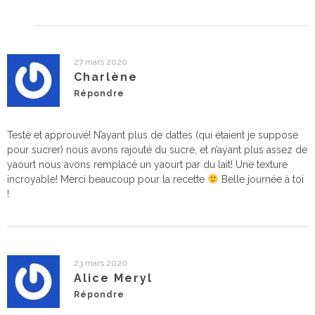
27 mars 2020
Charlène
Répondre
Testé et approuvé! N’ayant plus de dattes (qui étaient je suppose
pour sucrer) nous avons rajouté du sucre, et n’ayant plus assez de
yaourt nous avons remplacé un yaourt par du lait! Une texture
incroyable! Merci beaucoup pour la recette
Belle journée à toi
!
23 mars 2020
Alice Meryl
Répondre