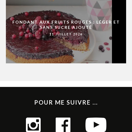
FONDANT AUX FRUITS ROUGES : LÉGER ET
SANS SUCRE AJOUTÉ
11 JUILLET 2026
POUR ME SUIVRE ...