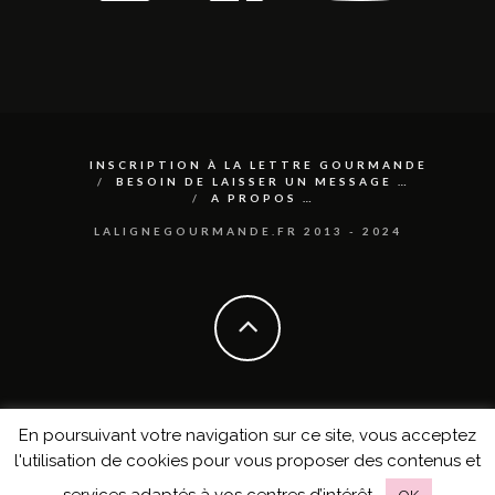
INSCRIPTION À LA LETTRE GOURMANDE
BESOIN DE LAISSER UN MESSAGE …
A PROPOS …
LALIGNEGOURMANDE.FR 2013 - 2024
En poursuivant votre navigation sur ce site, vous acceptez
l'utilisation de cookies pour vous proposer des contenus et
services adaptés à vos centres d’intérêt.