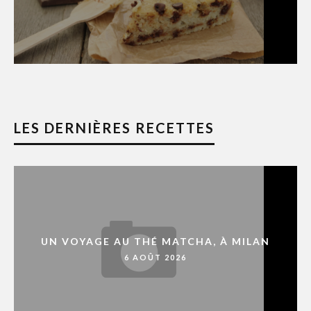
LES DERNIÈRES RECETTES
UN VOYAGE AU THÉ MATCHA, À MILAN
6 AOÛT 2026