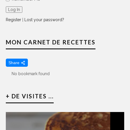
Register
|
Lost your password?
MON CARNET DE RECETTES
Share
No bookmark found
+ DE VISITES ...