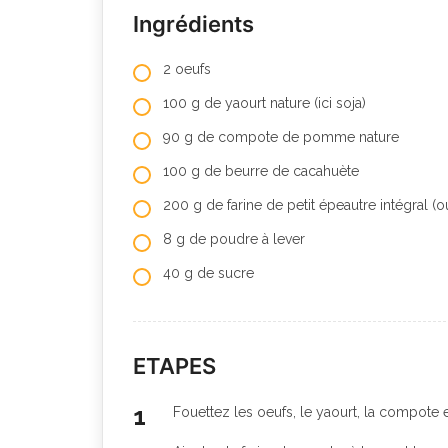
Ingrédients
2 oeufs
100 g de yaourt nature (ici soja)
90 g de compote de pomme nature
100 g de beurre de cacahuète
200 g de farine de petit épeautre intégral (o
8 g de poudre à lever
40 g de sucre
ETAPES
Fouettez les oeufs, le yaourt, la compote