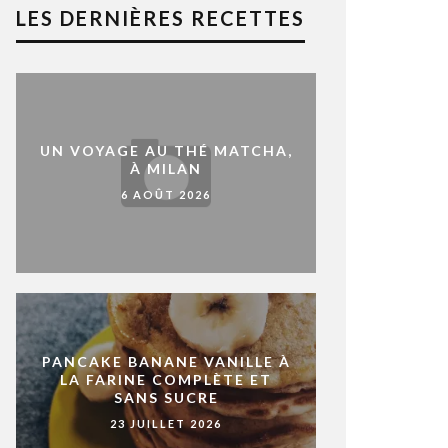
LES DERNIÈRES RECETTES
UN VOYAGE AU THÉ MATCHA,
À MILAN
6 AOÛT 2026
PANCAKE BANANE VANILLE À
LA FARINE COMPLÈTE ET
SANS SUCRE
23 JUILLET 2026