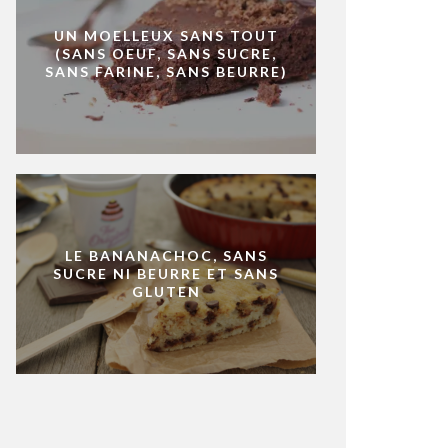
UN MOELLEUX SANS TOUT
(SANS OEUF, SANS SUCRE,
SANS FARINE, SANS BEURRE)
LE BANANACHOC, SANS
SUCRE NI BEURRE ET SANS
GLUTEN