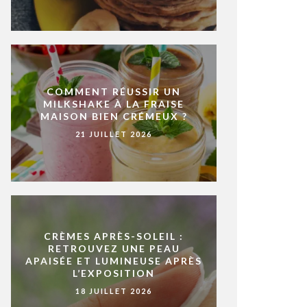
COMMENT RÉUSSIR UN
MILKSHAKE À LA FRAISE
MAISON BIEN CRÉMEUX ?
21 JUILLET 2026
CRÈMES APRÈS-SOLEIL :
RETROUVEZ UNE PEAU
APAISÉE ET LUMINEUSE APRÈS
L’EXPOSITION
18 JUILLET 2026