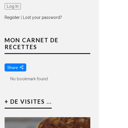
Register
|
Lost your password?
MON CARNET DE
RECETTES
Share
No bookmark found
+ DE VISITES ...