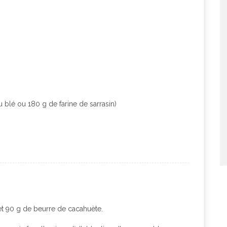
u blé ou 180 g de farine de sarrasin)
 et 90 g de beurre de cacahuète.