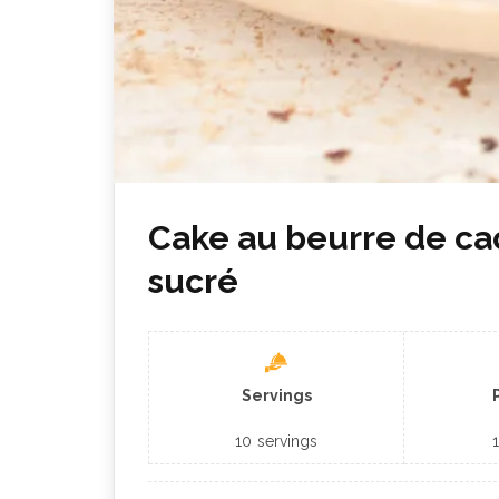
Cake au beurre de c
sucré
Servings
10
servings