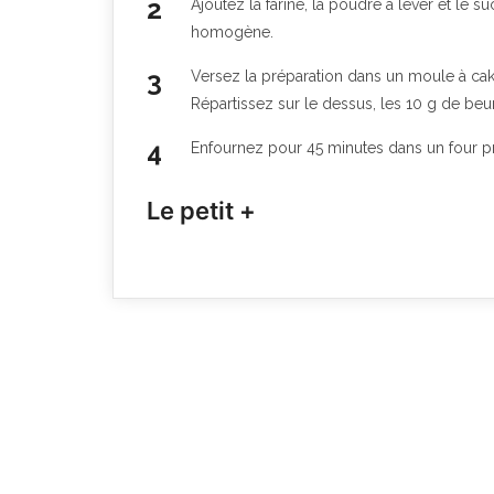
Ajoutez la farine, la poudre à lever et le s
homogène.
Versez la préparation dans un moule à ca
Répartissez sur le dessus, les 10 g de beu
Enfournez pour 45 minutes dans un four pr
Le petit +