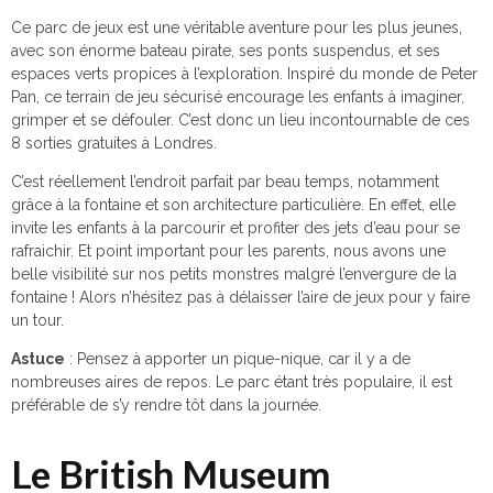
Ce parc de jeux est une véritable aventure pour les plus jeunes,
avec son énorme bateau pirate, ses ponts suspendus, et ses
espaces verts propices à l’exploration. Inspiré du monde de Peter
Pan, ce terrain de jeu sécurisé encourage les enfants à imaginer,
grimper et se défouler. C’est donc un lieu incontournable de ces
8 sorties gratuites à Londres.
C’est réellement l’endroit parfait par beau temps, notamment
grâce à la fontaine et son architecture particulière. En effet, elle
invite les enfants à la parcourir et profiter des jets d’eau pour se
rafraichir. Et point important pour les parents, nous avons une
belle visibilité sur nos petits monstres malgré l’envergure de la
fontaine ! Alors n’hésitez pas à délaisser l’aire de jeux pour y faire
un tour.
Astuce
: Pensez à apporter un pique-nique, car il y a de
nombreuses aires de repos. Le parc étant très populaire, il est
préférable de s’y rendre tôt dans la journée.
Le British Museum