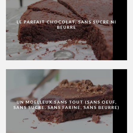
LE PARFAIT CHOCOLAT, SANS SUCRE NI
BEURRE
UN MOELLEUX SANS TOUT (SANS OEUF,
SANS SUCRE, SANS FARINE, SANS BEURRE)