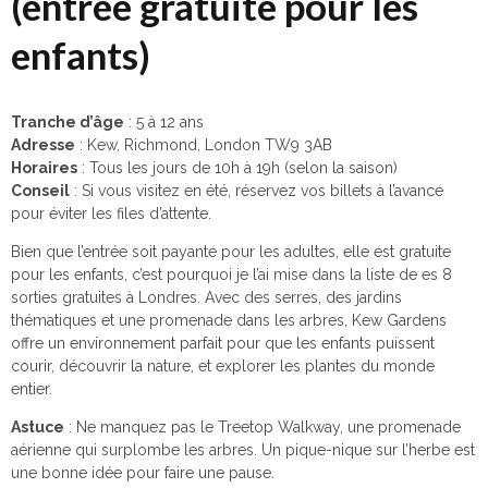
(entrée gratuite pour les
enfants)
Tranche d’âge
: 5 à 12 ans
Adresse
: Kew, Richmond, London TW9 3AB
Horaires
: Tous les jours de 10h à 19h (selon la saison)
Conseil
: Si vous visitez en été, réservez vos billets à l’avance
pour éviter les files d’attente.
Bien que l’entrée soit payante pour les adultes, elle est gratuite
pour les enfants, c’est pourquoi je l’ai mise dans la liste de es 8
sorties gratuites à Londres. Avec des serres, des jardins
thématiques et une promenade dans les arbres, Kew Gardens
offre un environnement parfait pour que les enfants puissent
courir, découvrir la nature, et explorer les plantes du monde
entier.
Astuce
: Ne manquez pas le Treetop Walkway, une promenade
aérienne qui surplombe les arbres. Un pique-nique sur l’herbe est
une bonne idée pour faire une pause.