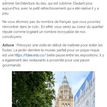
admirer l’architecture du lieu, qui est sublime. D’autant plus
aujourd’hui, avec le petit rafraichissement qui a été réalisé il y a
peu.
Ne vous étonnez pas du nombre de français que vous pourriez
rencontrer dans le coin… En effet, vous serez au coeur du quartier
réputé comme logeant un nombre incroyable de nos
concitoyens.
Astuce
: Prévoyez une visite en début de matinée pour éviter les
foules. Le jardin derrière le musée, parfait pour un pique-nique,
est une
https://tdea.edu.co/
belle pause entre les expositions. Il y
a également des restaurants à proximité pour une pause
gourmande.