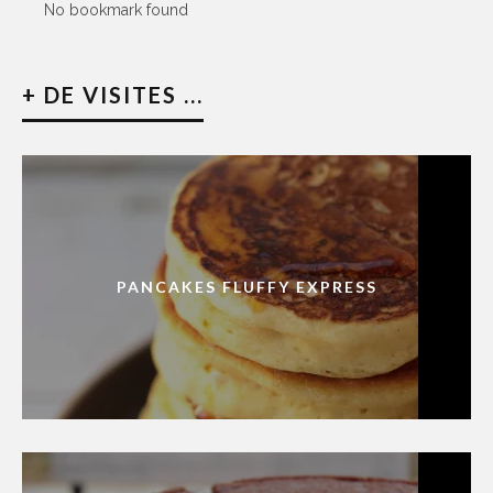
No bookmark found
+ DE VISITES ...
PANCAKES FLUFFY EXPRESS