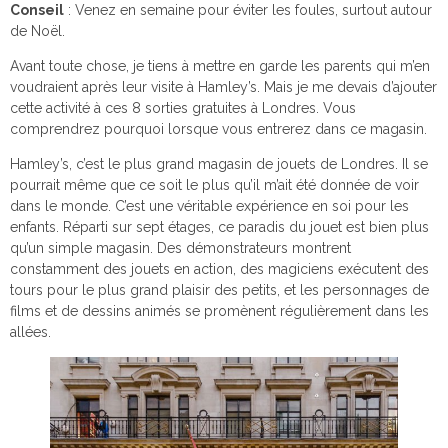
Conseil
: Venez en semaine pour éviter les foules, surtout autour
de Noël.
Avant toute chose, je tiens à mettre en garde les parents qui m’en
voudraient après leur visite à Hamley’s. Mais je me devais d’ajouter
cette activité à ces 8 sorties gratuites à Londres. Vous
comprendrez pourquoi lorsque vous entrerez dans ce magasin.
Hamley’s, c’est le plus grand magasin de jouets de Londres. Il se
pourrait même que ce soit le plus qu’il m’ait été donnée de voir
dans le monde. C’est une véritable expérience en soi pour les
enfants. Réparti sur sept étages, ce paradis du jouet est bien plus
qu’un simple magasin. Des démonstrateurs montrent
constamment des jouets en action, des magiciens exécutent des
tours pour le plus grand plaisir des petits, et les personnages de
films et de dessins animés se promènent régulièrement dans les
allées.