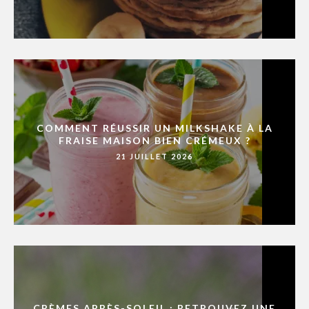
COMMENT RÉUSSIR UN MILKSHAKE À LA
FRAISE MAISON BIEN CRÉMEUX ?
21 JUILLET 2026
CRÈMES APRÈS-SOLEIL : RETROUVEZ UNE