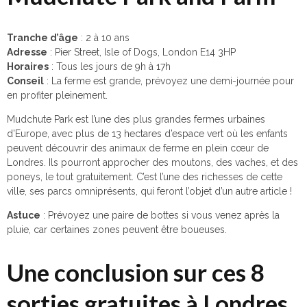
Tranche d’âge
: 2 à 10 ans
Adresse
: Pier Street, Isle of Dogs, London E14 3HP
Horaires
: Tous les jours de 9h à 17h
Conseil
: La ferme est grande, prévoyez une demi-journée pour
en profiter pleinement.
Mudchute Park est l’une des plus grandes fermes urbaines
d’Europe, avec plus de 13 hectares d’espace vert où les enfants
peuvent découvrir des animaux de ferme en plein cœur de
Londres. Ils pourront approcher des moutons, des vaches, et des
poneys, le tout gratuitement. C’est l’une des richesses de cette
ville, ses parcs omniprésents, qui feront l’objet d’un autre article !
Astuce
: Prévoyez une paire de bottes si vous venez après la
pluie, car certaines zones peuvent être boueuses.
Une conclusion sur ces 8
sorties gratuites à Londres