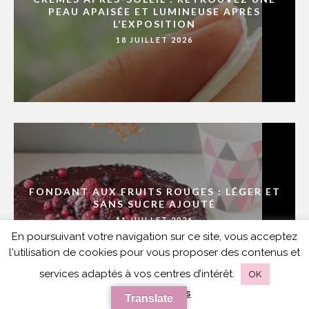
PEAU APAISÉE ET LUMINEUSE APRÈS
L’EXPOSITION
18 JUILLET 2026
FONDANT AUX FRUITS ROUGES : LÉGER ET
SANS SUCRE AJOUTÉ
11 JUILLET 2026
En poursuivant votre navigation sur ce site, vous acceptez
l'utilisation de cookies pour vous proposer des contenus et
services adaptés à vos centres d’intérêt.
OK
en savoir plus
Translate