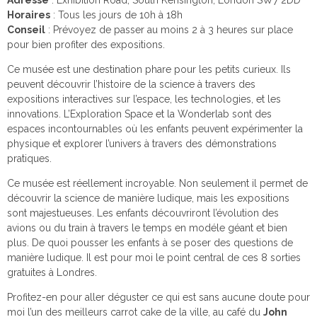
Adresse
: Exhibition Road, South Kensington, London SW7 2DD
Horaires
: Tous les jours de 10h à 18h
Conseil
: Prévoyez de passer au moins 2 à 3 heures sur place
pour bien profiter des expositions.
Ce musée est une destination phare pour les petits curieux. Ils
peuvent découvrir l’histoire de la science à travers des
expositions interactives sur l’espace, les technologies, et les
innovations. L’Exploration Space et la Wonderlab sont des
espaces incontournables où les enfants peuvent expérimenter la
physique et explorer l’univers à travers des démonstrations
pratiques.
Ce musée est réellement incroyable. Non seulement il permet de
découvrir la science de manière ludique, mais les expositions
sont majestueuses. Les enfants découvriront l’évolution des
avions ou du train à travers le temps en modéle géant et bien
plus. De quoi pousser les enfants à se poser des questions de
manière ludique. Il est pour moi le point central de ces 8 sorties
gratuites à Londres.
Profitez-en pour aller déguster ce qui est sans aucune doute pour
moi l’un des meilleurs carrot cake de la ville, au café du
John