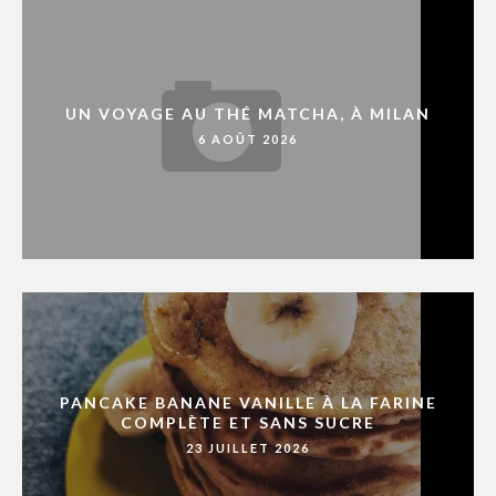
UN VOYAGE AU THÉ MATCHA, À MILAN
6 AOÛT 2026
PANCAKE BANANE VANILLE À LA FARINE
COMPLÈTE ET SANS SUCRE
23 JUILLET 2026