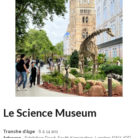
Le Science Museum
Tranche d’âge
: 6 à 14 ans