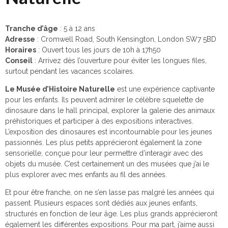
Tranche d’âge
: 5 à 12 ans
Adresse
: Cromwell Road, South Kensington, London SW7 5BD
Horaires
: Ouvert tous les jours de 10h à 17h50
Conseil
: Arrivez dès l’ouverture pour éviter les longues files,
surtout pendant les vacances scolaires.
Le Musée d’Histoire Naturelle
est une expérience captivante
pour les enfants. Ils peuvent admirer le célèbre squelette de
dinosaure dans le hall principal, explorer la galerie des animaux
préhistoriques et participer à des expositions interactives.
L’exposition des dinosaures est incontournable pour les jeunes
passionnés. Les plus petits apprécieront également la zone
sensorielle, conçue pour leur permettre d’interagir avec des
objets du musée. C’est certainement un des musées que j’ai le
plus explorer avec mes enfants au fil des années.
Et pour être franche, on ne s’en lasse pas malgré les années qui
passent. Plusieurs espaces sont dédiés aux jeunes enfants,
structurés en fonction de leur âge. Les plus grands apprécieront
également les différentes expositions. Pour ma part, j’aime aussi