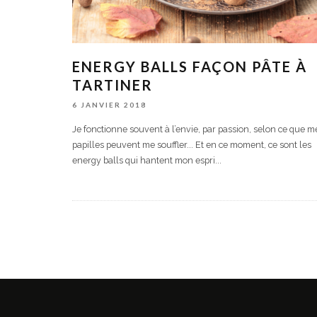
ENERGY BALLS FAÇON PÂTE À
TARTINER
6 JANVIER 2018
Je fonctionne souvent à l’envie, par passion, selon ce que m
papilles peuvent me souffler... Et en ce moment, ce sont les
energy balls qui hantent mon espri
...