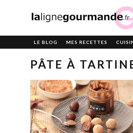
LE
BLOG
MES RECETTES
CUISI
PÂTE À TARTIN