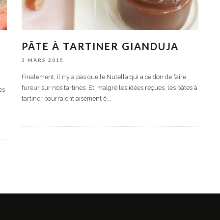
PÂTE À TARTINER GIANDUJA
3 MARS 2015
Finalement, il n’y a pas que le Nutella qui a ce don de faire
fureur sur nos tartines. Et, malgré les idées reçues, les pâtes à
es
tartiner pourraient aisément ê
...