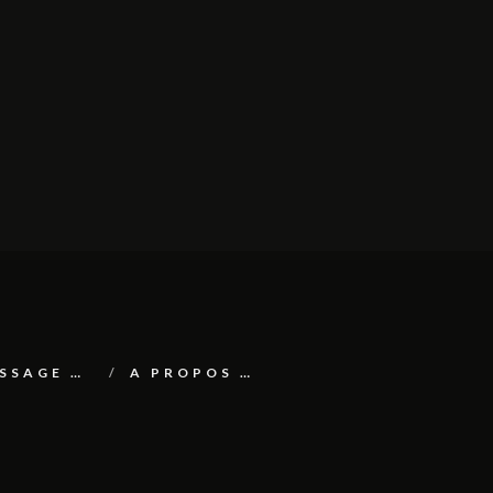
ESSAGE …
A PROPOS …