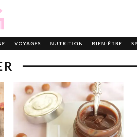
NE
VOYAGES
NUTRITION
BIEN-ÊTRE
S
ER