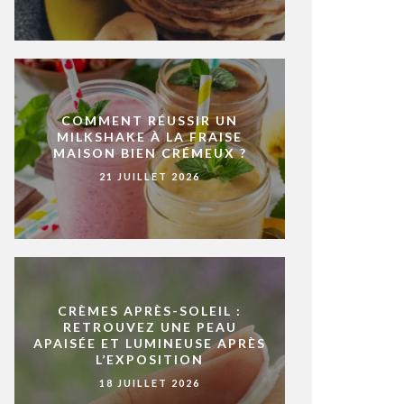
COMMENT RÉUSSIR UN
MILKSHAKE À LA FRAISE
MAISON BIEN CRÉMEUX ?
21 JUILLET 2026
CRÈMES APRÈS-SOLEIL :
RETROUVEZ UNE PEAU
APAISÉE ET LUMINEUSE APRÈS
L’EXPOSITION
18 JUILLET 2026