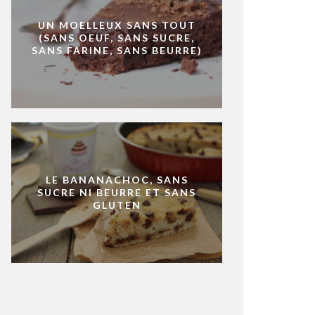
UN MOELLEUX SANS TOUT
(SANS OEUF, SANS SUCRE,
SANS FARINE, SANS BEURRE)
LE BANANACHOC, SANS
SUCRE NI BEURRE ET SANS
GLUTEN