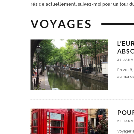
réside actuellement, suivez-moi pour un tour du
VOYAGES
L’EU
ABS
25 JANV
En 2026, l
au monde.
POU
23 JANV
Voyager a