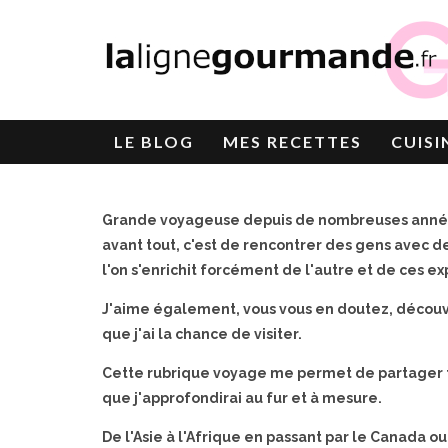
LE
BLOG
MES RECETTES
CUISI
Grande voyageuse depuis de nombreuses années
avant tout, c'est de rencontrer des gens avec d
l'on s'enrichit forcément de l'autre et de ces e
J'aime également, vous vous en doutez, découvri
que j'ai la chance de visiter.
Cette rubrique voyage me permet de partager tou
que j'approfondirai au fur et à mesure.
De l'Asie à l'Afrique en passant par le Canada o