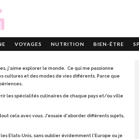
NE
VOYAGES
NUTRITION
BIEN-ÊTRE
S
, j'aime explorer le monde. Ce qui me passionne
es cultures et des modes de vies différents. Parce que
xpériences.
r les spécialités culinaires de chaque pays et/ou ville
t cela avec vous. J'essaie d'aborder différents sujets,
u les Etats-Unis, sans oublier évidemment l'Europe ou je