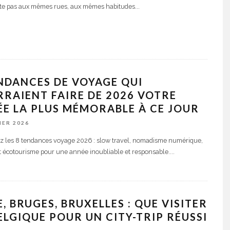
ite pas aux mêmes rues, aux mêmes habitudes
...
NDANCES DE VOYAGE QUI
RAIENT FAIRE DE 2026 VOTRE
E LA PLUS MÉMORABLE À CE JOUR
IER 2026
 les 8 tendances voyage 2026 : slow travel, nomadisme numérique,
t écotourisme pour une année inoubliable et responsable.
...
E, BRUGES, BRUXELLES : QUE VISITER
ELGIQUE POUR UN CITY-TRIP RÉUSSI