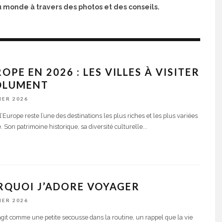
 monde à travers des photos et des conseils.
ROPE EN 2026 : LES VILLES À VISITER
OLUMENT
IER 2026
’Europe reste l’une des destinations les plus riches et les plus variées
 Son patrimoine historique, sa diversité culturelle
...
RQUOI J’ADORE VOYAGER
IER 2026
git comme une petite secousse dans la routine, un rappel que la vie