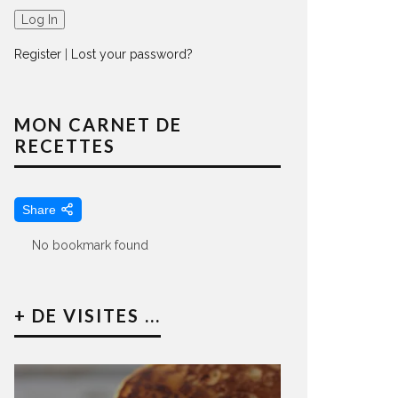
Register
|
Lost your password?
MON CARNET DE
RECETTES
Share
No bookmark found
+ DE VISITES ...