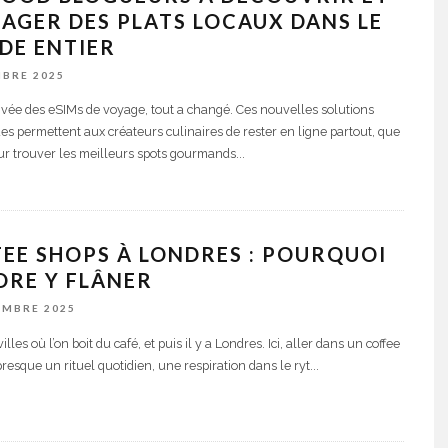
AGER DES PLATS LOCAUX DANS LE
DE ENTIER
MBRE 2025
rivée des eSIMs de voyage, tout a changé. Ces nouvelles solutions
s permettent aux créateurs culinaires de rester en ligne partout, que
our trouver les meilleurs spots gourmands
...
EE SHOPS À LONDRES : POURQUOI
ORE Y FLÂNER
EMBRE 2025
 villes où l’on boit du café, et puis il y a Londres. Ici, aller dans un coffee
presque un rituel quotidien, une respiration dans le ryt
...