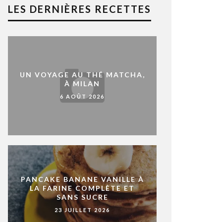
LES DERNIÈRES RECETTES
UN VOYAGE AU THÉ MATCHA,
À MILAN
6 AOÛT 2026
PANCAKE BANANE VANILLE À
LA FARINE COMPLÈTE ET
SANS SUCRE
23 JUILLET 2026