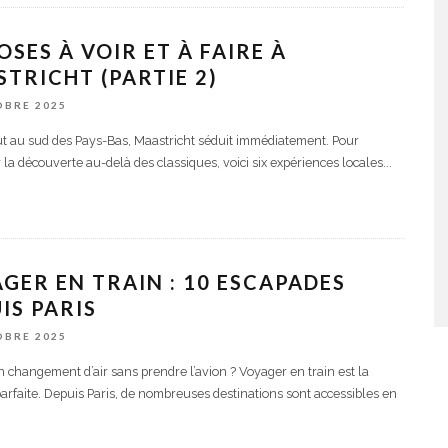
OSES À VOIR ET À FAIRE À
TRICHT (PARTIE 2)
OBRE 2025
ut au sud des Pays-Bas, Maastricht séduit immédiatement. Pour
 la découverte au-delà des classiques, voici six expériences locales
...
GER EN TRAIN : 10 ESCAPADES
IS PARIS
OBRE 2025
n changement d’air sans prendre l’avion ? Voyager en train est la
parfaite. Depuis Paris, de nombreuses destinations sont accessibles en