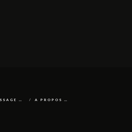
ESSAGE …
A PROPOS …