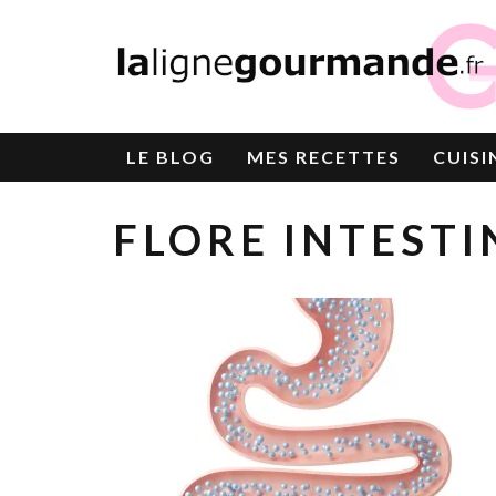
LE
BLOG
MES RECETTES
CUISI
FLORE INTESTI