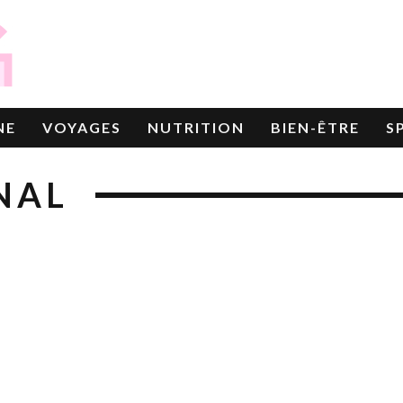
NE
VOYAGES
NUTRITION
BIEN-ÊTRE
S
NAL