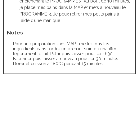
enclenchant le PROGRAMME 3. Au bout de 10 minutes,
je place mes pains dans la MAP et mets à nouveau le
PROGRAMME 3. Je peux retirer mes petits pains à
l’aide d’une manique.
Notes
Pour une préparation sans MAP : mettre tous les
ingrédients dans l’ordre en prenant soin de chauffer
légèrement le lait. Pétrir puis laisser pousser 1h30.
Façonner puis laisser à nouveau pousser 30 minutes.
Dorer et cuisson à 180°C pendant 15 minutes.