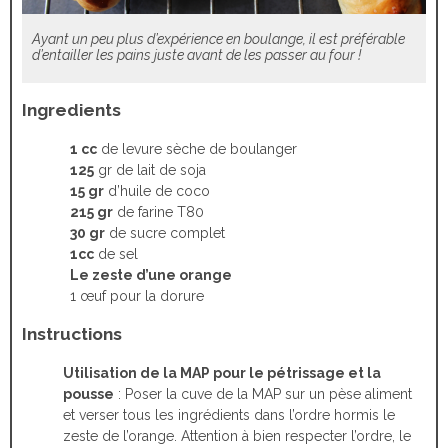
Ayant un peu plus d’expérience en boulange, il est préférable
d’entailler les pains juste avant de les passer au four !
Ingredients
1 cc
de levure sèche de boulanger
125
gr de lait de soja
15 gr
d’huile de coco
215 gr
de farine T80
30 gr
de sucre complet
1cc
de sel
Le zeste d’une orange
1 œuf pour la dorure
Instructions
Utilisation de la MAP pour le pétrissage et la
pousse
: Poser la cuve de la MAP sur un pèse aliment
et verser tous les ingrédients dans l’ordre hormis le
zeste de l’orange. Attention à bien respecter l’ordre, le