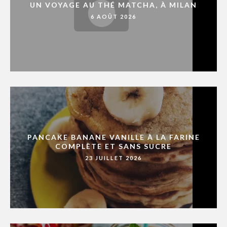
UN VOYAGE AU THÉ MATCHA, À MILAN
6 AOÛT 2026
PANCAKE BANANE VANILLE À LA FARINE
COMPLÈTE ET SANS SUCRE
23 JUILLET 2026