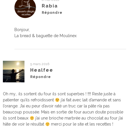
Rabia
Répondre
Bonjour,
La bread & baguette de Moulinex
5 mars 2016
Healfee
Répondre
Oh my… ils sortent du four ils sont superbes ! !!!! Reste juste à
patienter qu’ils refroidissent
j’ai fait avec lait d’amande et sans
l’orange. J’ai eu peur d’avoir raté un truc car la pâte n’a pas
beaucoup poussée. Mais en sortie de four aucun doute possible
ils sont beaux
j’ai une brioche marbrée au chocolat au four j’ai
hâte de voir le résultat
merci pour le site et les recettes !