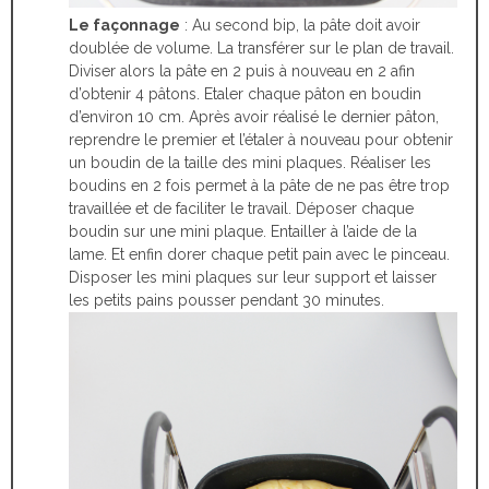
Le façonnage
: Au second bip, la pâte doit avoir
doublée de volume. La transférer sur le plan de travail.
Diviser alors la pâte en 2 puis à nouveau en 2 afin
d’obtenir 4 pâtons. Etaler chaque pâton en boudin
d’environ 10 cm. Après avoir réalisé le dernier pâton,
reprendre le premier et l’étaler à nouveau pour obtenir
un boudin de la taille des mini plaques. Réaliser les
boudins en 2 fois permet à la pâte de ne pas être trop
travaillée et de faciliter le travail. Déposer chaque
boudin sur une mini plaque. Entailler à l’aide de la
lame. Et enfin dorer chaque petit pain avec le pinceau.
Disposer les mini plaques sur leur support et laisser
les petits pains pousser pendant 30 minutes.