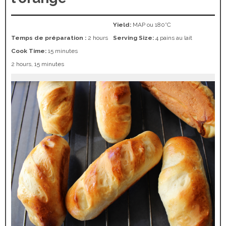
Yield:
MAP ou 180°C
Temps de préparation :
2 hours
Serving Size:
4 pains au lait
Cook Time:
15 minutes
2 hours, 15 minutes