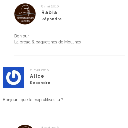
8 mai 2016
Rabia
Répondre
Bonjour,
La bread & baguettines de Moulinex
11 avril 2016
Alice
Répondre
Bonjour , quelle map utilises tu ?
8 mai 2016