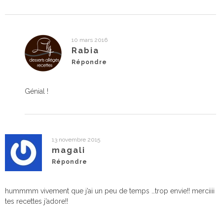
10 mars 2016
Rabia
Répondre
Génial !
13 novembre 2015
magali
Répondre
hummmm vivement que j’ai un peu de temps …trop envie!! merciiii
tes recettes j’adore!!