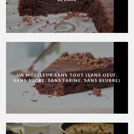
UN MOELLEUX SANS TOUT (SANS OEUF,
SANS SUCRE, SANS FARINE, SANS BEURRE)