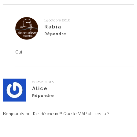
14 octobre 2016
Rabia
Répondre
Oui
20 avril 2016
Alice
Répondre
Bonjour ils ont l’air délicieux !!! Quelle MAP utilises tu ?