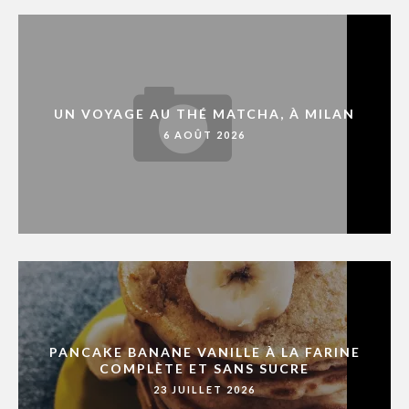
UN VOYAGE AU THÉ MATCHA, À MILAN
6 AOÛT 2026
PANCAKE BANANE VANILLE À LA FARINE
COMPLÈTE ET SANS SUCRE
23 JUILLET 2026