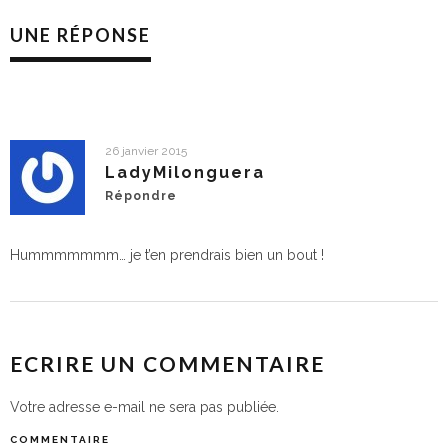
UNE RÉPONSE
26 janvier 2015
LadyMilonguera
Répondre
Hummmmmmm… je t’en prendrais bien un bout !
ECRIRE UN COMMENTAIRE
Votre adresse e-mail ne sera pas publiée.
COMMENTAIRE