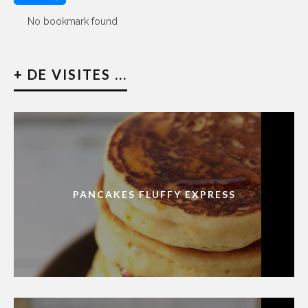
No bookmark found
+ DE VISITES ...
PANCAKES FLUFFY EXPRESS