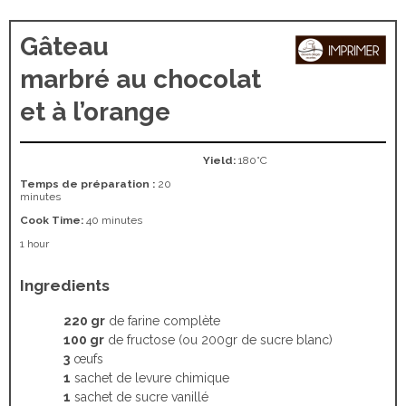
Gâteau
marbré au chocolat
et à l’orange
Yield:
180°C
Temps de préparation :
20
minutes
Cook Time:
40 minutes
1 hour
Ingredients
220 gr
de farine complète
100 gr
de fructose (ou 200gr de sucre blanc)
3
œufs
1
sachet de levure chimique
1
sachet de sucre vanillé