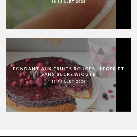
18 JUILLET 2026
FONDANT AUX FRUITS ROUGES : LÉGER ET
SANS SUCRE AJOUTÉ
11 JUILLET 2026