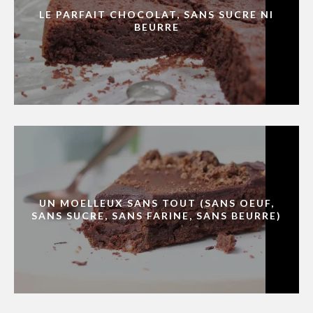
LE PARFAIT CHOCOLAT, SANS SUCRE NI
BEURRE
UN MOELLEUX SANS TOUT (SANS OEUF,
SANS SUCRE, SANS FARINE, SANS BEURRE)