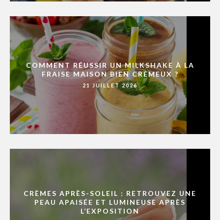
COMMENT RÉUSSIR UN MILKSHAKE À LA
FRAISE MAISON BIEN CRÉMEUX ?
21 JUILLET 2026
CRÈMES APRÈS-SOLEIL : RETROUVEZ UNE
PEAU APAISÉE ET LUMINEUSE APRÈS
L’EXPOSITION