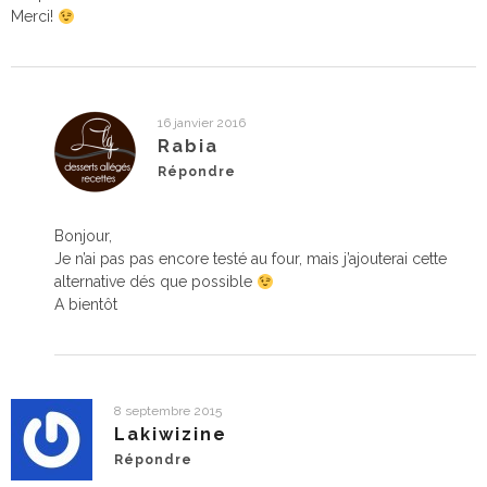
Merci!
16 janvier 2016
Rabia
Répondre
Bonjour,
Je n’ai pas pas encore testé au four, mais j’ajouterai cette
alternative dés que possible
A bientôt
8 septembre 2015
Lakiwizine
Répondre