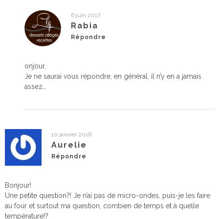
6 juin 2017
Rabia
Répondre
onjour,
Je ne saurai vous répondre, en général, il n’y en a jamais
assez…
10 janvier 2016
Aurelie
Répondre
Bonjour!
Une petite question?! Je n’ai pas de micro-ondes, puis-je les faire
au four et surtout ma question, combien de temps et à quelle
température!?