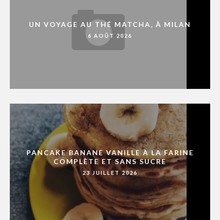
UN VOYAGE AU THÉ MATCHA, À MILAN
6 AOÛT 2026
PANCAKE BANANE VANILLE À LA FARINE
COMPLÈTE ET SANS SUCRE
23 JUILLET 2026