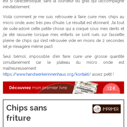
est si caractéristique, sans la lourdeur du gras qui l’accompagne
inévitablement.
Voilà comment je me suis retrouvée à faire cuire mes chips au
micro onde, avec très peu d’huile. Le résultat est étonnant. J’ai tout
de suite adoré cette petite chose qui a craqué sous mes dents et
j’ai été rassurée lorsque mes enfants se sont rués sur l’assiette
pleine de chips qui s’est retrouvée vide en moins de 2 secondes
(et je n’exagère même pas!).
Seul bémol, impossible d’en faire cuire une grosse quantité
simultanément car le plateau du micro onde est
malheureusement
https://www.handwerkerinnenhaus.org/kontakt/
assez petit !
Chips sans
friture