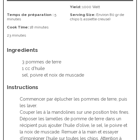
Yield:
1000 Watt
Temps de préparation :
5
Serving Size:
Environ 80 gr de
minutes
chips (1 assiette creuse)
Cook Time:
18 minutes
23 minutes
Ingredients
3 pommes de terre
1 cc d’huile
sel, poivre et noix de muscade
Instructions
Commencer par éplucher les pommes de terre, puis
les laver.
Couper les à la mandolines sur une position très fines.
Déposer les lamelles de pomme de terre dans un
récipient puis ajouter l’huile d’olive, le sel, le poivre et
la noix de muscade. Remuer à la main et essayer
d’imprégner l’huile sur toutes les chips. Attention à