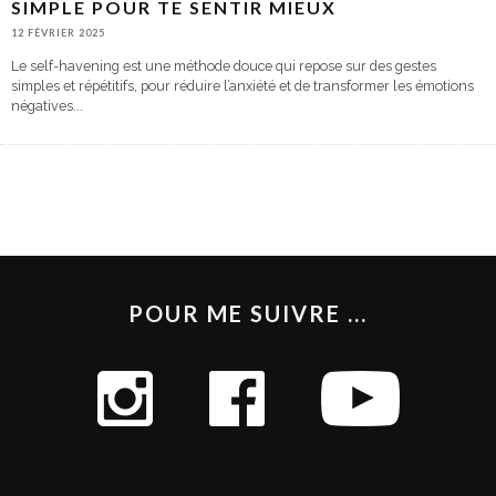
SIMPLE POUR TE SENTIR MIEUX
12 FÉVRIER 2025
Le self-havening est une méthode douce qui repose sur des gestes
simples et répétitifs, pour réduire l’anxiété et de transformer les émotions
négatives
...
POUR ME SUIVRE ...